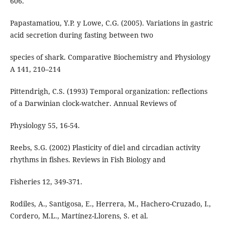
606.
Papastamatiou, Y.P. y Lowe, C.G. (2005). Variations in gastric
acid secretion during fasting between two
species of shark. Comparative Biochemistry and Physiology
A 141, 210–214
Pittendrigh, C.S. (1993) Temporal organization: reflections
of a Darwinian clock-watcher. Annual Reviews of
Physiology 55, 16-54.
Reebs, S.G. (2002) Plasticity of diel and circadian activity
rhythms in fishes. Reviews in Fish Biology and
Fisheries 12, 349-371.
Rodiles, A., Santigosa, E., Herrera, M., Hachero-Cruzado, I.,
Cordero, M.L., Martínez-Llorens, S. et al.