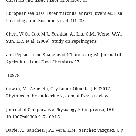
European sea bass (Dicentrarchus labrax) juveniles. Fish
Physiology and Biochemistry 42(1):203-
Chen, W.Q., Cao, M.J., Yoshida, A., Liu, G.M., Weng, W.Y.,
Sun, L.C. et al. (2009). Study on Pepsinogens
and Pepsins from Snakehead (Channa argus). Journal of
Agricultural and Food Chemistry 57,
-10978.
Cowan, M., Azpeleta, C. y López-Olmeda, J.F. (2017).
Rhythms in the endocrine system of fish: a review.
Journal of Comparative Physiology B (en prensa) DOI
10.1007/s00360-017-1094-5
Davie, A., Sanchez, J.A., Vera, L.M., Sanchez-Vazquez, J. y