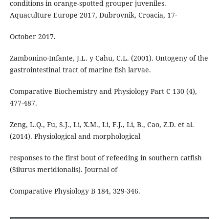
conditions in orange-spotted grouper juveniles.
Aquaculture Europe 2017, Dubrovnik, Croacia, 17-
October 2017.
Zambonino-Infante, J.L. y Cahu, C.L. (2001). Ontogeny of the
gastrointestinal tract of marine fish larvae.
Comparative Biochemistry and Physiology Part C 130 (4),
477-487.
Zeng, L.Q., Fu, S.J., Li, X.M., Li, F.J., Li, B., Cao, Z.D. et al.
(2014). Physiological and morphological
responses to the first bout of refeeding in southern catfish
(Silurus meridionalis). Journal of
Comparative Physiology B 184, 329-346.