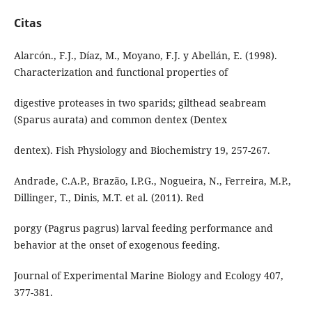
Citas
Alarcón., F.J., Díaz, M., Moyano, F.J. y Abellán, E. (1998).
Characterization and functional properties of
digestive proteases in two sparids; gilthead seabream
(Sparus aurata) and common dentex (Dentex
dentex). Fish Physiology and Biochemistry 19, 257-267.
Andrade, C.A.P., Brazão, I.P.G., Nogueira, N., Ferreira, M.P.,
Dillinger, T., Dinis, M.T. et al. (2011). Red
porgy (Pagrus pagrus) larval feeding performance and
behavior at the onset of exogenous feeding.
Journal of Experimental Marine Biology and Ecology 407,
377-381.