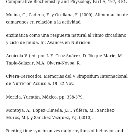
Comparative Biochemistry and Physiology Part A, 197, 3-51.
Molina, C., Cadena, E. y Orellana, F. (2000). Alimentación de
camarones en relación a la actividad
enzimática como una respuesta natural al ritmo circadiano
y ciclo de muda. In: Avances en Nutrición
Acuícola V. (ed. por L.E. Cruz-Suárez, D. Ricque-Marie, M.
Tapia-Salazar, M.A. Olvera-Novoa, R.
Civera-Cerecedo), Memorias del V Simposium Internacional
de Nutrición Acuícola. 19–22 Nov.
Merida, Yucatán, México, pp. 358-379.
Montoya, A., López-Olmeda, J.F., Yúfera, M., Sánchez-
Muros, M.J. y Sánchez-Vázquez, F.J. (2010).
Feeding time synchronizes daily rhythms of behavior and