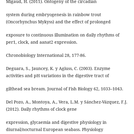
Migaud, H. (2011). Ontogeny of the circadian
system during embryogenesis in rainbow trout
(Oncorhynchus Mykyss) and the effect of prolonged
exposure to continuous illumination on daily rhythms of
per1, clock, and aanat2 expression.
Chronobiology International 28, 177-86.
Deguara, S., Jauncey, K. y Agiuss, C. (2003). Enzyme
activities and pH variations in the digestive tract of
gilthead sea bream. Journal of Fish Biology 62, 1033–1043.
Del Pozo, A., Montoya, A., Vera, L.M. y Sánchez-Vázquez, F.J.
(2012). Daily rhythms of clock gene
expression, glycaemia and digestive physiology in
diurnal/nocturnal European seabass. Physiology