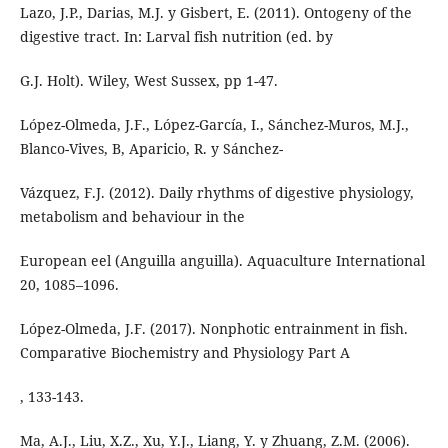
Lazo, J.P., Darias, M.J. y Gisbert, E. (2011). Ontogeny of the
digestive tract. In: Larval fish nutrition (ed. by
G.J. Holt). Wiley, West Sussex, pp 1-47.
López-Olmeda, J.F., López-García, I., Sánchez-Muros, M.J.,
Blanco-Vives, B, Aparicio, R. y Sánchez-
Vázquez, F.J. (2012). Daily rhythms of digestive physiology,
metabolism and behaviour in the
European eel (Anguilla anguilla). Aquaculture International
20, 1085–1096.
López-Olmeda, J.F. (2017). Nonphotic entrainment in fish.
Comparative Biochemistry and Physiology Part A
, 133-143.
Ma, A.J., Liu, X.Z., Xu, Y.J., Liang, Y. y Zhuang, Z.M. (2006).