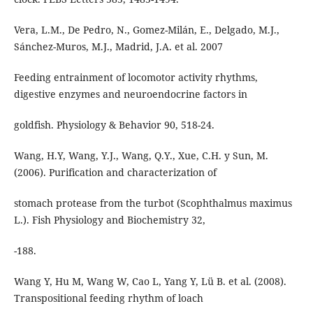
Vera, L.M., De Pedro, N., Gomez-Milán, E., Delgado, M.J.,
Sánchez-Muros, M.J., Madrid, J.A. et al. 2007
Feeding entrainment of locomotor activity rhythms,
digestive enzymes and neuroendocrine factors in
goldfish. Physiology & Behavior 90, 518-24.
Wang, H.Y, Wang, Y.J., Wang, Q.Y., Xue, C.H. y Sun, M.
(2006). Purification and characterization of
stomach protease from the turbot (Scophthalmus maximus
L.). Fish Physiology and Biochemistry 32,
-188.
Wang Y, Hu M, Wang W, Cao L, Yang Y, Lü B. et al. (2008).
Transpositional feeding rhythm of loach