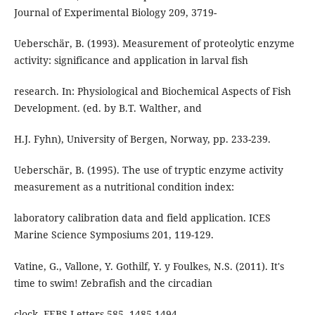
Journal of Experimental Biology 209, 3719-
Ueberschär, B. (1993). Measurement of proteolytic enzyme
activity: significance and application in larval fish
research. In: Physiological and Biochemical Aspects of Fish
Development. (ed. by B.T. Walther, and
H.J. Fyhn), University of Bergen, Norway, pp. 233-239.
Ueberschär, B. (1995). The use of tryptic enzyme activity
measurement as a nutritional condition index:
laboratory calibration data and field application. ICES
Marine Science Symposiums 201, 119-129.
Vatine, G., Vallone, Y. Gothilf, Y. y Foulkes, N.S. (2011). It's
time to swim! Zebrafish and the circadian
clock. FEBS Letters 585, 1485-1494.