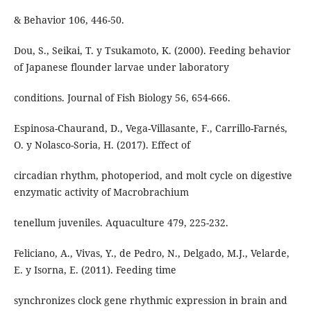
& Behavior 106, 446-50.
Dou, S., Seikai, T. y Tsukamoto, K. (2000). Feeding behavior
of Japanese flounder larvae under laboratory
conditions. Journal of Fish Biology 56, 654-666.
Espinosa-Chaurand, D., Vega-Villasante, F., Carrillo-Farnés,
O. y Nolasco-Soria, H. (2017). Effect of
circadian rhythm, photoperiod, and molt cycle on digestive
enzymatic activity of Macrobrachium
tenellum juveniles. Aquaculture 479, 225-232.
Feliciano, A., Vivas, Y., de Pedro, N., Delgado, M.J., Velarde,
E. y Isorna, E. (2011). Feeding time
synchronizes clock gene rhythmic expression in brain and