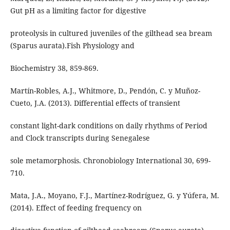
Gut pH as a limiting factor for digestive
proteolysis in cultured juveniles of the gilthead sea bream
(Sparus aurata).Fish Physiology and
Biochemistry 38, 859-869.
Martín-Robles, A.J., Whitmore, D., Pendón, C. y Muñoz-
Cueto, J.A. (2013). Differential effects of transient
constant light-dark conditions on daily rhythms of Period
and Clock transcripts during Senegalese
sole metamorphosis. Chronobiology International 30, 699-
710.
Mata, J.A., Moyano, F.J., Martínez-Rodríguez, G. y Yúfera, M.
(2014). Effect of feeding frequency on