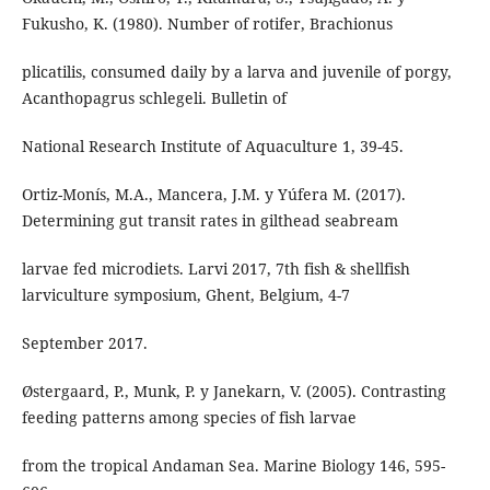
Fukusho, K. (1980). Number of rotifer, Brachionus
plicatilis, consumed daily by a larva and juvenile of porgy,
Acanthopagrus schlegeli. Bulletin of
National Research Institute of Aquaculture 1, 39-45.
Ortiz-Monís, M.A., Mancera, J.M. y Yúfera M. (2017).
Determining gut transit rates in gilthead seabream
larvae fed microdiets. Larvi 2017, 7th fish & shellfish
larviculture symposium, Ghent, Belgium, 4-7
September 2017.
Østergaard, P., Munk, P. y Janekarn, V. (2005). Contrasting
feeding patterns among species of fish larvae
from the tropical Andaman Sea. Marine Biology 146, 595-