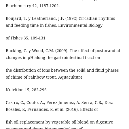
Biochemistry 42, 1187-1202.
Boujard, T. y Leatherland, J.F. (1992) Circadian rhythms
and feeding time in fishes. Environmental Biology
of Fishes 35, 109-131.
Bucking, C. y Wood, C.M. (2009). The effect of postprandial
changes in pH along the gastrointestinal tract on
the distribution of ions between the solid and fluid phases
of chime of rainbow trout. Aquaculture
Nutrition 15, 282-296.
Castro, C., Couto, A., Pérez-Jiménez, A. Serra, C.R., Díaz-
Rosales, P., Fernandes, R. et al. (2016). Effects of
fish oil replacement by vegetable oil blend on digestive
enzymes and tissue histomorphology of