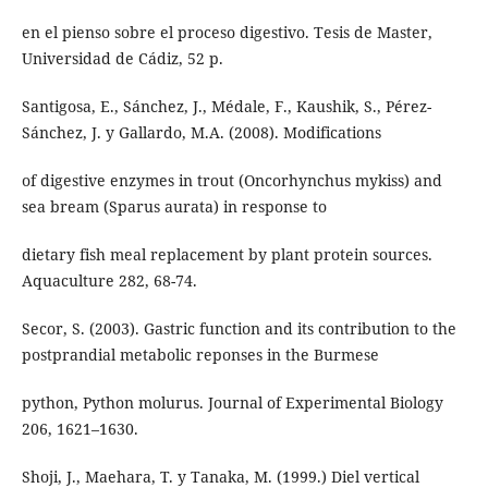
en el pienso sobre el proceso digestivo. Tesis de Master,
Universidad de Cádiz, 52 p.
Santigosa, E., Sánchez, J., Médale, F., Kaushik, S., Pérez-
Sánchez, J. y Gallardo, M.A. (2008). Modifications
of digestive enzymes in trout (Oncorhynchus mykiss) and
sea bream (Sparus aurata) in response to
dietary fish meal replacement by plant protein sources.
Aquaculture 282, 68-74.
Secor, S. (2003). Gastric function and its contribution to the
postprandial metabolic reponses in the Burmese
python, Python molurus. Journal of Experimental Biology
206, 1621–1630.
Shoji, J., Maehara, T. y Tanaka, M. (1999.) Diel vertical