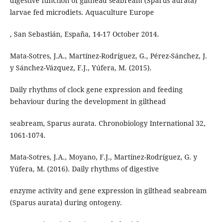
digestive function of gilthead seabream (Sparus aurata)
larvae fed microdiets. Aquaculture Europe
, San Sebastián, España, 14-17 October 2014.
Mata-Sotres, J.A., Martínez-Rodríguez, G., Pérez-Sánchez, J.
y Sánchez-Vázquez, F.J., Yúfera, M. (2015).
Daily rhythms of clock gene expression and feeding
behaviour during the development in gilthead
seabream, Sparus aurata. Chronobiology International 32,
1061-1074.
Mata-Sotres, J.A., Moyano, F.J., Martínez-Rodríguez, G. y
Yúfera, M. (2016). Daily rhythms of digestive
enzyme activity and gene expression in gilthead seabream
(Sparus aurata) during ontogeny.