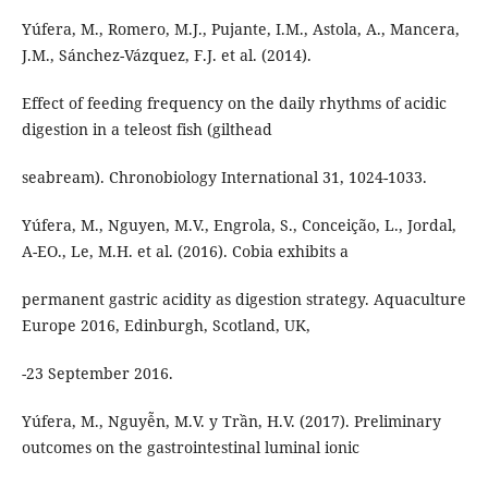
Yúfera, M., Romero, M.J., Pujante, I.M., Astola, A., Mancera,
J.M., Sánchez-Vázquez, F.J. et al. (2014).
Effect of feeding frequency on the daily rhythms of acidic
digestion in a teleost fish (gilthead
seabream). Chronobiology International 31, 1024-1033.
Yúfera, M., Nguyen, M.V., Engrola, S., Conceição, L., Jordal,
A-EO., Le, M.H. et al. (2016). Cobia exhibits a
permanent gastric acidity as digestion strategy. Aquaculture
Europe 2016, Edinburgh, Scotland, UK,
-23 September 2016.
Yúfera, M., Nguyễn, M.V. y Trần, H.V. (2017). Preliminary
outcomes on the gastrointestinal luminal ionic