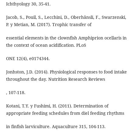
Ichthyology 30, 35-41.
Jacob, S., Pouil, S., Lecchini, D., Oberhänsli, F., Swarzenski,
P. y Metian, M. (2017). Trophic transfer of
essential elements in the clownfish Amphiprion ocellaris in
the context of ocean acidification. PLoS
ONE 12(4), e0174344.
Jonhston, J.D. (2014). Physiological responses to food intake
throughout the day. Nutrition Research Reviews
, 107-118.
Kotani, T.Y. y Fushimi, H. (2011). Determination of
appropriate feeding schedules from diel feeding rhythms
in finfish larviculture. Aquaculture 315, 104-113.