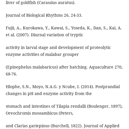
liver of goldfish (Carassius auratus).
Journal of Biological Rhythms 26, 24-33.
Fujii, A., Kurokawa, Y., Kawai, S., Yoseda, K., Dan, S., Kai, A.
et al. (2007). Diurnal variation of tryptic
activity in larval stage and development of proteolytic
enzyme activities of malabar grouper
(Epinephelus malabaricus) after hatching. Aquaculture 270,
68-76.
Hlophe, S.N., Moyo, N.A.G. y Ncube, I. (2014). Postprandial
changes in pH and enzyme activity from the
stomach and intestines of Tilapia rendalli (Boulenger, 1897),
Oreochromis mossambicus (Peters,
and Clarias gariepinus (Burchell, 1822). Journal of Applied