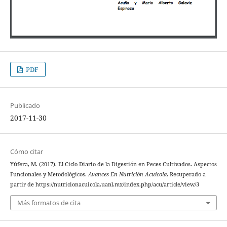
PDF
Publicado
2017-11-30
Cómo citar
Yúfera, M. (2017). El Ciclo Diario de la Digestión en Peces Cultivados. Aspectos
Funcionales y Metodológicos.
Avances En Nutrición Acuicola
. Recuperado a
partir de https://nutricionacuicola.uanl.mx/index.php/acu/article/view/3
Más formatos de cita