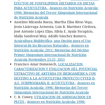
EFECTOS DE FOSFOLIPIDOS DIETARIOS EN DIETAS
PARA ACUICULTURA
,
Avances en Nutrición Acuicola:
1996: Memorias del Tercer Simposium Internacional
de Nutrición Acuícola
Anselmo Miranda Baeza, Martha Elisa Rivas Vega,
Jesús Lizárraga Armenta, Luis R. Martínez Córdova,
José Antonio López Elías, Silvia E. Ayala Yocupicio,
Idalia Sandoval Muy, Adolfo Sánchez Romero,
Acuicultura Multitrófica, una Opción para el Uso
Integral de los Recursos Naturales
,
Avances en
Nutrición Acuicola: 2011: Memorias del Décimo
Primer Simposium Internacional de Nutrición
Acuícola Noviembre 23-25, 2011
Francisco Amat Domenech,
LOCALIZACION,
CARACTERIZACION Y EVALUACION DEL POTENCIAL
EXTRACTIVO DE ARTEMIA EN IBEROAMÉRICA CON
DESTINO A LA ACUICULTURA PROYECTO CYTED II-
A/2. SUBPROGRAMA II: ACUICULTURA
,
Avances en
Nutrición Acuicola: 1996: Memorias del Tercer
Simposium Internacional de Nutrición Acuícola
C. B. Cowey,
UTILIZACION DE AMINOACIDOS EN
PECES
,
Avances en Nutrición Acuicola: 1996: