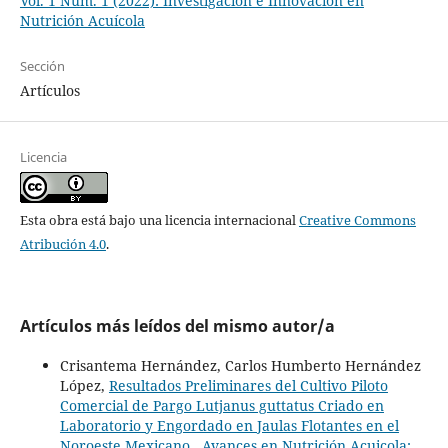
Vol. 1 Núm. 1 (2022): Investigación e Innovación en
Nutrición Acuícola
Sección
Artículos
Licencia
Esta obra está bajo una licencia internacional
Creative Commons
Atribución 4.0
.
Artículos más leídos del mismo autor/a
Crisantema Hernández, Carlos Humberto Hernández
López,
Resultados Preliminares del Cultivo Piloto
Comercial de Pargo Lutjanus guttatus Criado en
Laboratorio y Engordado en Jaulas Flotantes en el
Noroeste Mexicano
,
Avances en Nutrición Acuicola: