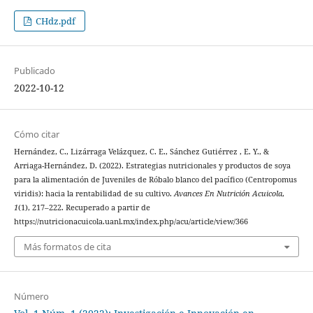
CHdz.pdf
Publicado
2022-10-12
Cómo citar
Hernández, C., Lizárraga Velázquez, C. E., Sánchez Gutiérrez , E. Y., &
Arriaga-Hernández, D. (2022). Estrategias nutricionales y productos de soya
para la alimentación de Juveniles de Róbalo blanco del pacífico (Centropomus
viridis): hacia la rentabilidad de su cultivo.
Avances En Nutrición Acuicola
,
1
(1), 217–222. Recuperado a partir de
https://nutricionacuicola.uanl.mx/index.php/acu/article/view/366
Más formatos de cita
Número