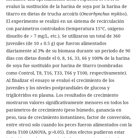
evaluó la sustitución de la harina de soya por la harina de
titarro en dietas de trucha arcoíris (
Oncorhynchus mykiss
).
El experimento se realizó en un sistema de recirculación
con parámetros controlados (temperatura 15°C, oxígeno
disuelto de > 7 mg/L, etc.). Se utilizaron un total de 360
juveniles (de 10 ± 0.5 g) que fueron alimentados
diariamente al 3% de su biomasa durante un periodo de 90
días con dietas donde el 0, 8, 16, 33, 66 y 100% de la harina
de soya fue sustituido por harina de titarro (nombradas
como Control, T8, T16, T33, T66 y T100, respectivamente).
Al finalizar el ensayo se evaluó el crecimiento de los
juveniles y los niveles postprandiales de glucosa y
triglicéridos en plasma. Los resultados de crecimiento
mostraron valores significativamente menores en todos los
parámetros de crecimiento (peso húmedo, ganancia en
peso, tasa de crecimiento instantáneo, factor de conversión,
entre otros) solo cuando los peces fueron alimentados con la
dieta T100 (ANOVA, p>0.05). Estos efectos pudieron estar