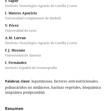
S Yagüe
Instituto Tecnológico Agrario de Castilla y León
I. Mateos Aparicio
Universidad Complutense de Madrid
V. Pérez
Universidad de León
A.M. Larran
Instituto Tecnológico Agrario de Castilla y León
F.J. Moyano
Universidad de Almería
I. Fernández
Instituto Español de Oceanografía
Palabras clave:
leguminosas, factores anti-nutricionales,
polisacáridos no amiláceos, harinas vegetales, bioquímica
sanguínea postprandial.
Resumen