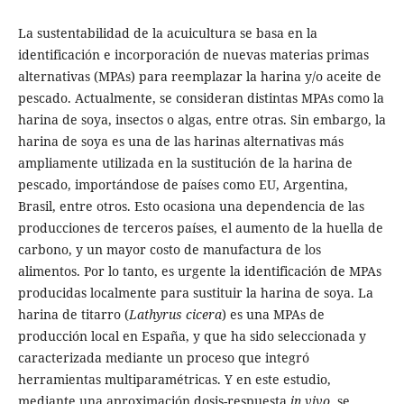
La sustentabilidad de la acuicultura se basa en la
identificación e incorporación de nuevas materias primas
alternativas (MPAs) para reemplazar la harina y/o aceite de
pescado. Actualmente, se consideran distintas MPAs como la
harina de soya, insectos o algas, entre otras. Sin embargo, la
harina de soya es una de las harinas alternativas más
ampliamente utilizada en la sustitución de la harina de
pescado, importándose de países como EU, Argentina,
Brasil, entre otros. Esto ocasiona una dependencia de las
producciones de terceros países, el aumento de la huella de
carbono, y un mayor costo de manufactura de los
alimentos. Por lo tanto, es urgente la identificación de MPAs
producidas localmente para sustituir la harina de soya. La
harina de titarro (
Lathyrus cicera
) es una MPAs de
producción local en España, y que ha sido seleccionada y
caracterizada mediante un proceso que integró
herramientas multiparamétricas. Y en este estudio,
mediante una aproximación dosis-respuesta
in vivo
, se