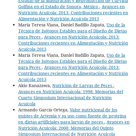
Estudio de la Maduración y Reproducción de Curvina
Golfina en el Estado de Sonora, México
,
Avances en
Nutrición Acuicola: 2013: Contribuciones recientes en
Alimentación y Nutrición Acuícola 2013
María Teresa Viana, Daniel Badillo Zapata,
Uso de la
Técnica de Isótopos Estables para el Diseño de Dietas
para Peces
,
Avances en Nutrición Acuicola: 2013:
Contribuciones recientes en Alimentación y Nutrición
Acuícola 2013
María Teresa Viana, Daniel Badillo Zapata,
Uso de la
Técnica de Isótopos Estables para el Diseño de Dietas
para Peces
,
Avances en Nutrición Acuicola: 2013:
Contribuciones recientes en Alimentación y Nutrición
Acuícola 2013
Akio Kanazawa,
Nutrición de Larvas de Peces
,
Avances en Nutrición Acuicola: 1998: Memorias del
Cuarto Simposium Internacional de Nutrición
Acuícola
Armando García Ortega,
Valor nutricional de los
quistes de Artemia y su uso como fuente de proteína
en dietas artificiales para larvas de peces
,
Avances en
Nutrición Acuicola: 2000: Memorias del Quinto
Simposium Internacional de Nutrición Acuícola