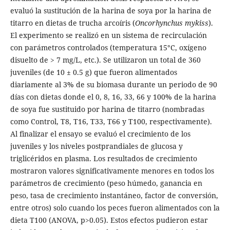
evaluó la sustitución de la harina de soya por la harina de
titarro en dietas de trucha arcoíris (
Oncorhynchus mykiss
).
El experimento se realizó en un sistema de recirculación
con parámetros controlados (temperatura 15°C, oxígeno
disuelto de > 7 mg/L, etc.). Se utilizaron un total de 360
juveniles (de 10 ± 0.5 g) que fueron alimentados
diariamente al 3% de su biomasa durante un periodo de 90
días con dietas donde el 0, 8, 16, 33, 66 y 100% de la harina
de soya fue sustituido por harina de titarro (nombradas
como Control, T8, T16, T33, T66 y T100, respectivamente).
Al finalizar el ensayo se evaluó el crecimiento de los
juveniles y los niveles postprandiales de glucosa y
triglicéridos en plasma. Los resultados de crecimiento
mostraron valores significativamente menores en todos los
parámetros de crecimiento (peso húmedo, ganancia en
peso, tasa de crecimiento instantáneo, factor de conversión,
entre otros) solo cuando los peces fueron alimentados con la
dieta T100 (ANOVA, p>0.05). Estos efectos pudieron estar