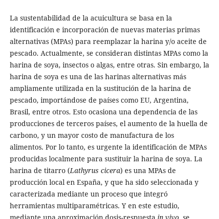
La sustentabilidad de la acuicultura se basa en la
identificación e incorporación de nuevas materias primas
alternativas (MPAs) para reemplazar la harina y/o aceite de
pescado. Actualmente, se consideran distintas MPAs como la
harina de soya, insectos o algas, entre otras. Sin embargo, la
harina de soya es una de las harinas alternativas más
ampliamente utilizada en la sustitución de la harina de
pescado, importándose de países como EU, Argentina,
Brasil, entre otros. Esto ocasiona una dependencia de las
producciones de terceros países, el aumento de la huella de
carbono, y un mayor costo de manufactura de los
alimentos. Por lo tanto, es urgente la identificación de MPAs
producidas localmente para sustituir la harina de soya. La
harina de titarro (
Lathyrus cicera
) es una MPAs de
producción local en España, y que ha sido seleccionada y
caracterizada mediante un proceso que integró
herramientas multiparamétricas. Y en este estudio,
mediante una aproximación dosis-respuesta
in vivo
, se