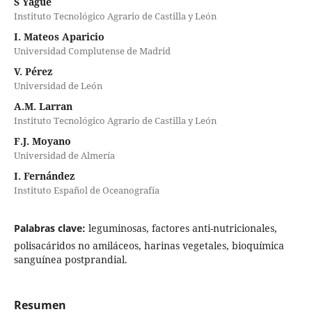
S Yagüe
Instituto Tecnológico Agrario de Castilla y León
I. Mateos Aparicio
Universidad Complutense de Madrid
V. Pérez
Universidad de León
A.M. Larran
Instituto Tecnológico Agrario de Castilla y León
F.J. Moyano
Universidad de Almería
I. Fernández
Instituto Español de Oceanografía
Palabras clave:
leguminosas, factores anti-nutricionales,
polisacáridos no amiláceos, harinas vegetales, bioquímica
sanguínea postprandial.
Resumen