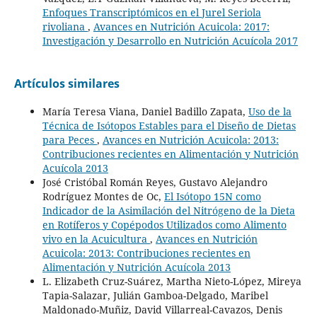
Enfoques Transcriptómicos en el Jurel Seriola
rivoliana
,
Avances en Nutrición Acuicola: 2017:
Investigación y Desarrollo en Nutrición Acuícola 2017
Artículos similares
María Teresa Viana, Daniel Badillo Zapata,
Uso de la
Técnica de Isótopos Estables para el Diseño de Dietas
para Peces
,
Avances en Nutrición Acuicola: 2013:
Contribuciones recientes en Alimentación y Nutrición
Acuícola 2013
José Cristóbal Román Reyes, Gustavo Alejandro
Rodríguez Montes de Oc,
El Isótopo 15N como
Indicador de la Asimilación del Nitrógeno de la Dieta
en Rotíferos y Copépodos Utilizados como Alimento
vivo en la Acuicultura
,
Avances en Nutrición
Acuicola: 2013: Contribuciones recientes en
Alimentación y Nutrición Acuícola 2013
L. Elizabeth Cruz-Suárez, Martha Nieto-López, Mireya
Tapia-Salazar, Julián Gamboa-Delgado, Maribel
Maldonado-Muñiz, David Villarreal-Cavazos, Denis