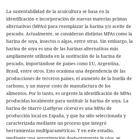
La sustentabilidad de la acuicultura se basa en la
identificación e incorporación de nuevas materias primas
alternativas (MPAs) para reemplazar la harina y/o aceite de
pescado. Actualmente, se consideran distintas MPAs como la
harina de soya, insectos o algas, entre otras. Sin embargo, la
harina de soya es una de las harinas alternativas más
ampliamente utilizada en la sustitución de la harina de
pescado, importándose de países como EU, Argentina,
Brasil, entre otros. Esto ocasiona una dependencia de las
producciones de terceros países, el aumento de la huella de
carbono, y un mayor costo de manufactura de los
alimentos. Por lo tanto, es urgente la identificación de MPAs
producidas localmente para sustituir la harina de soya. La
harina de titarro (
Lathyrus cicera
) es una MPAs de
producción local en España, y que ha sido seleccionada y
caracterizada mediante un proceso que integró
herramientas multiparamétricas. Y en este estudio,
mediante una aproximación dosis-respuesta
in vivo
, se