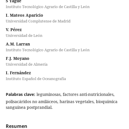
S Yagüe
Instituto Tecnológico Agrario de Castilla y León
I. Mateos Aparicio
Universidad Complutense de Madrid
V. Pérez
Universidad de León
A.M. Larran
Instituto Tecnológico Agrario de Castilla y León
F.J. Moyano
Universidad de Almería
I. Fernández
Instituto Español de Oceanografía
Palabras clave:
leguminosas, factores anti-nutricionales,
polisacáridos no amiláceos, harinas vegetales, bioquímica
sanguínea postprandial.
Resumen