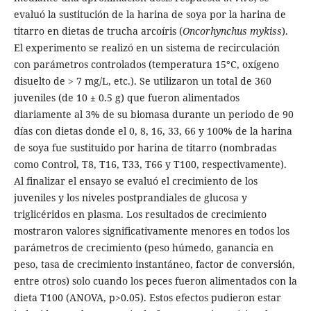
evaluó la sustitución de la harina de soya por la harina de
titarro en dietas de trucha arcoíris (
Oncorhynchus mykiss
).
El experimento se realizó en un sistema de recirculación
con parámetros controlados (temperatura 15°C, oxígeno
disuelto de > 7 mg/L, etc.). Se utilizaron un total de 360
juveniles (de 10 ± 0.5 g) que fueron alimentados
diariamente al 3% de su biomasa durante un periodo de 90
días con dietas donde el 0, 8, 16, 33, 66 y 100% de la harina
de soya fue sustituido por harina de titarro (nombradas
como Control, T8, T16, T33, T66 y T100, respectivamente).
Al finalizar el ensayo se evaluó el crecimiento de los
juveniles y los niveles postprandiales de glucosa y
triglicéridos en plasma. Los resultados de crecimiento
mostraron valores significativamente menores en todos los
parámetros de crecimiento (peso húmedo, ganancia en
peso, tasa de crecimiento instantáneo, factor de conversión,
entre otros) solo cuando los peces fueron alimentados con la
dieta T100 (ANOVA, p>0.05). Estos efectos pudieron estar