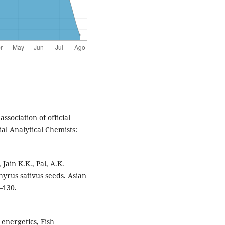
ssociation of official
cial Analytical Chemists:
 Jain K.K., Pal, A.K.
hyrus sativus seeds. Asian
–130.
 energetics, Fish