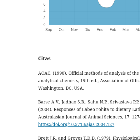
Citas
AOAC. (1990). Official methods of analysis of the a
analytical chemists, 15th ed.; Association of Offi
Washington, DC, USA.
Barse A.V., Jadhao S.B., Sahu N.P., Srivastava P.P.,
(2004). Responses of Labeo rohita to dietary Lat
Australasian Journal of Animal Sciences, 17, 127
https://doi.org/10.5713/ajas.2004.127
Brett J.R. and Groves T.D.D. (1979). Physiological