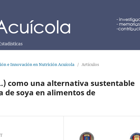
Estadísticas
ción e Innovación en Nutrición Acuícola
/
Artículos
 L.) como una alternativa sustentable
a de soya en alimentos de
yT