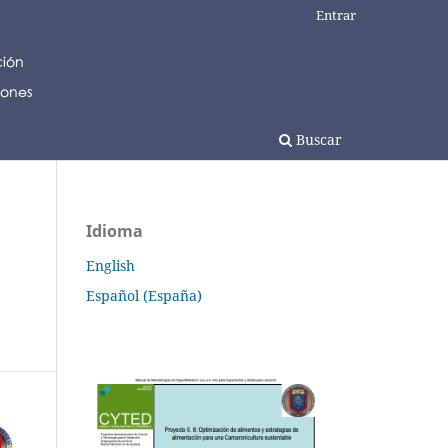
Entrar
Buscar
Idioma
English
Español (España)