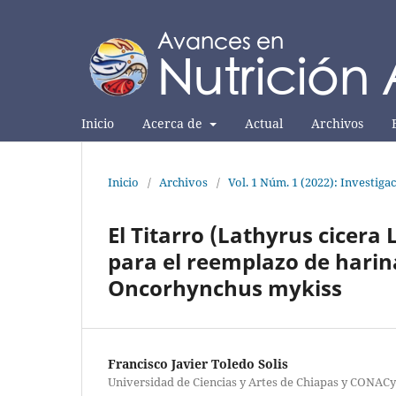
Inicio
Acerca de
Actual
Archivos
Inicio
/
Archivos
/
Vol. 1 Núm. 1 (2022): Investiga
El Titarro (Lathyrus cicera
para el reemplazo de harin
Oncorhynchus mykiss
Francisco Javier Toledo Solis
Universidad de Ciencias y Artes de Chiapas y CONAC