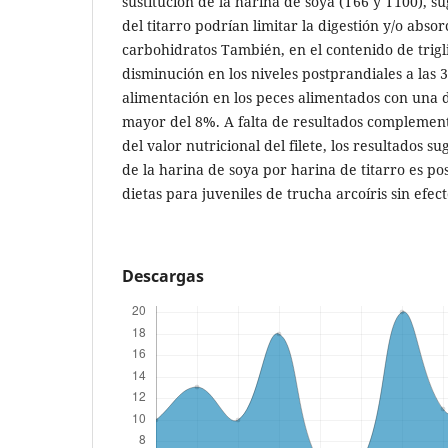
sustitución de la harina de soya (T66 y T100), s
del titarro podrían limitar la digestión y/o absor
carbohidratos También, en el contenido de trigl
disminución en los niveles postprandiales a las 
alimentación en los peces alimentados con una d
mayor del 8%. A falta de resultados complementa
del valor nutricional del filete, los resultados s
de la harina de soya por harina de titarro es po
dietas para juveniles de trucha arcoíris sin efec
Descargas