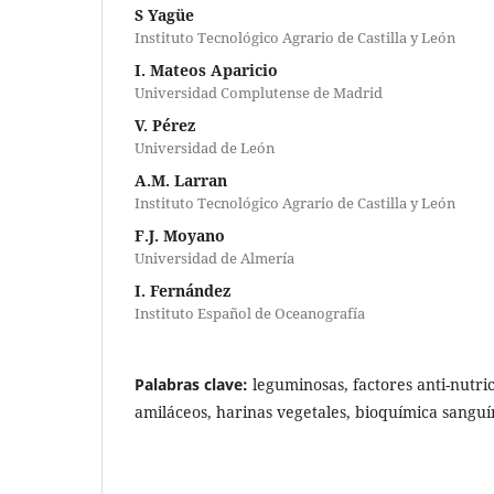
S Yagüe
Instituto Tecnológico Agrario de Castilla y León
I. Mateos Aparicio
Universidad Complutense de Madrid
V. Pérez
Universidad de León
A.M. Larran
Instituto Tecnológico Agrario de Castilla y León
F.J. Moyano
Universidad de Almería
I. Fernández
Instituto Español de Oceanografía
Palabras clave:
leguminosas, factores anti-nutric
amiláceos, harinas vegetales, bioquímica sanguí