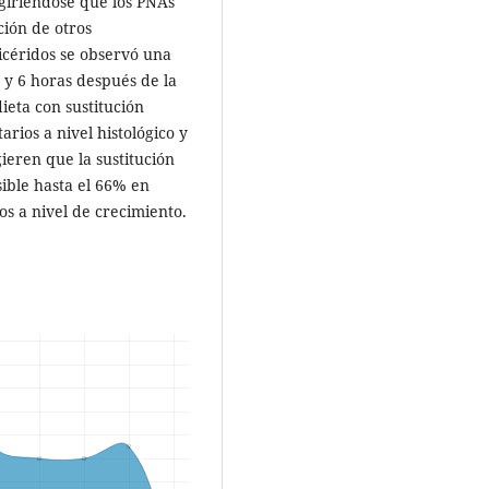
ugiriéndose que los PNAs
ción de otros
icéridos se observó una
3 y 6 horas después de la
ieta con sustitución
rios a nivel histológico y
ugieren que la sustitución
sible hasta el 66% en
tos a nivel de crecimiento.