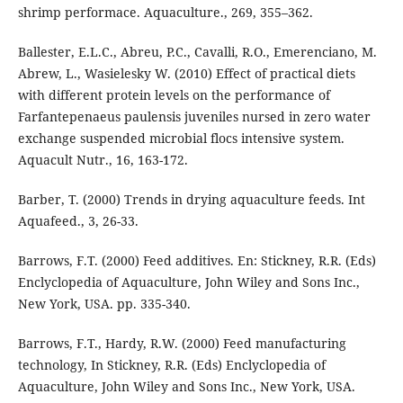
shrimp performace. Aquaculture., 269, 355–362.
Ballester, E.L.C., Abreu, P.C., Cavalli, R.O., Emerenciano, M.
Abrew, L., Wasielesky W. (2010) Effect of practical diets
with different protein levels on the performance of
Farfantepenaeus paulensis juveniles nursed in zero water
exchange suspended microbial flocs intensive system.
Aquacult Nutr., 16, 163-172.
Barber, T. (2000) Trends in drying aquaculture feeds. Int
Aquafeed., 3, 26-33.
Barrows, F.T. (2000) Feed additives. En: Stickney, R.R. (Eds)
Enclyclopedia of Aquaculture, John Wiley and Sons Inc.,
New York, USA. pp. 335-340.
Barrows, F.T., Hardy, R.W. (2000) Feed manufacturing
technology, In Stickney, R.R. (Eds) Enclyclopedia of
Aquaculture, John Wiley and Sons Inc., New York, USA.