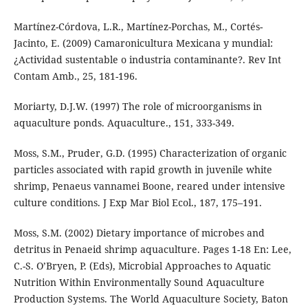
Martínez-Córdova, L.R., Martínez-Porchas, M., Cortés-
Jacinto, E. (2009) Camaronicultura Mexicana y mundial:
¿Actividad sustentable o industria contaminante?. Rev Int
Contam Amb., 25, 181-196.
Moriarty, D.J.W. (1997) The role of microorganisms in
aquaculture ponds. Aquaculture., 151, 333-349.
Moss, S.M., Pruder, G.D. (1995) Characterization of organic
particles associated with rapid growth in juvenile white
shrimp, Penaeus vannamei Boone, reared under intensive
culture conditions. J Exp Mar Biol Ecol., 187, 175–191.
Moss, S.M. (2002) Dietary importance of microbes and
detritus in Penaeid shrimp aquaculture. Pages 1-18 En: Lee,
C.-S. O’Bryen, P. (Eds), Microbial Approaches to Aquatic
Nutrition Within Environmentally Sound Aquaculture
Production Systems. The World Aquaculture Society, Baton