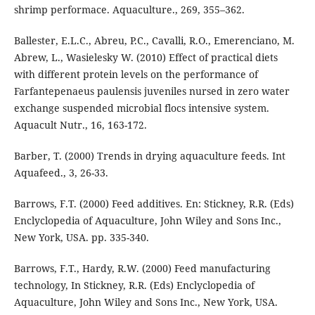
shrimp performace. Aquaculture., 269, 355–362.
Ballester, E.L.C., Abreu, P.C., Cavalli, R.O., Emerenciano, M.
Abrew, L., Wasielesky W. (2010) Effect of practical diets
with different protein levels on the performance of
Farfantepenaeus paulensis juveniles nursed in zero water
exchange suspended microbial flocs intensive system.
Aquacult Nutr., 16, 163-172.
Barber, T. (2000) Trends in drying aquaculture feeds. Int
Aquafeed., 3, 26-33.
Barrows, F.T. (2000) Feed additives. En: Stickney, R.R. (Eds)
Enclyclopedia of Aquaculture, John Wiley and Sons Inc.,
New York, USA. pp. 335-340.
Barrows, F.T., Hardy, R.W. (2000) Feed manufacturing
technology, In Stickney, R.R. (Eds) Enclyclopedia of
Aquaculture, John Wiley and Sons Inc., New York, USA.