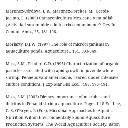
Martínez-Córdova, L.R., Martínez-Porchas, M., Cortés-
Jacinto, E. (2009) Camaronicultura Mexicana y mundial:
¿Actividad sustentable o industria contaminante?. Rev Int
Contam Amb., 25, 181-196.
Moriarty, D.J.W. (1997) The role of microorganisms in
aquaculture ponds. Aquaculture., 151, 333-349.
Moss, S.M., Pruder, G.D. (1995) Characterization of organic
particles associated with rapid growth in juvenile white
shrimp, Penaeus vannamei Boone, reared under intensive
culture conditions. J Exp Mar Biol Ecol., 187, 175–191.
Moss, S.M. (2002) Dietary importance of microbes and
detritus in Penaeid shrimp aquaculture. Pages 1-18 En: Lee,
C.-S. O’Bryen, P. (Eds), Microbial Approaches to Aquatic
Nutrition Within Environmentally Sound Aquaculture
Production Systems. The World Aquaculture Society, Baton