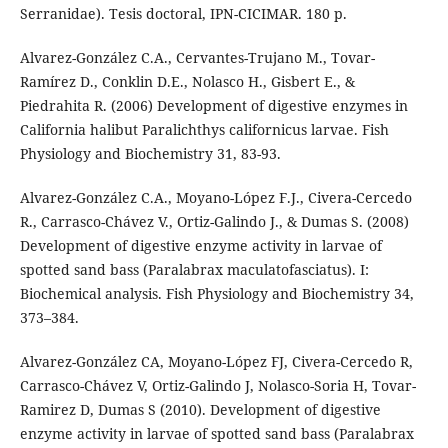
Serranidae). Tesis doctoral, IPN-CICIMAR. 180 p.
Alvarez-González C.A., Cervantes-Trujano M., Tovar-
Ramírez D., Conklin D.E., Nolasco H., Gisbert E., &
Piedrahita R. (2006) Development of digestive enzymes in
California halibut Paralichthys californicus larvae. Fish
Physiology and Biochemistry 31, 83-93.
Alvarez-González C.A., Moyano-López F.J., Civera-Cercedo
R., Carrasco-Chávez V., Ortiz-Galindo J., & Dumas S. (2008)
Development of digestive enzyme activity in larvae of
spotted sand bass (Paralabrax maculatofasciatus). I:
Biochemical analysis. Fish Physiology and Biochemistry 34,
373–384.
Alvarez-González CA, Moyano-López FJ, Civera-Cercedo R,
Carrasco-Chávez V, Ortiz-Galindo J, Nolasco-Soria H, Tovar-
Ramirez D, Dumas S (2010). Development of digestive
enzyme activity in larvae of spotted sand bass (Paralabrax