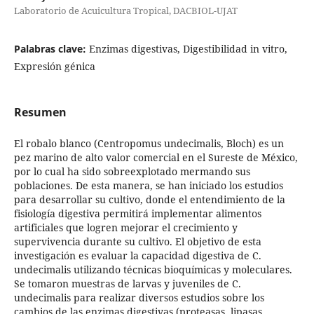
Laboratorio de Acuicultura Tropical, DACBIOL-UJAT
Palabras clave:
Enzimas digestivas, Digestibilidad in vitro,
Expresión génica
Resumen
El robalo blanco (Centropomus undecimalis, Bloch) es un
pez marino de alto valor comercial en el Sureste de México,
por lo cual ha sido sobreexplotado mermando sus
poblaciones. De esta manera, se han iniciado los estudios
para desarrollar su cultivo, donde el entendimiento de la
fisiología digestiva permitirá implementar alimentos
artificiales que logren mejorar el crecimiento y
supervivencia durante su cultivo. El objetivo de esta
investigación es evaluar la capacidad digestiva de C.
undecimalis utilizando técnicas bioquímicas y moleculares.
Se tomaron muestras de larvas y juveniles de C.
undecimalis para realizar diversos estudios sobre los
cambios de las enzimas digestivas (proteasas, lipasas,