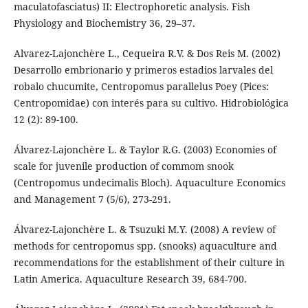
maculatofasciatus) II: Electrophoretic analysis. Fish
Physiology and Biochemistry 36, 29–37.
Alvarez-Lajonchère L., Cequeira R.V. & Dos Reis M. (2002)
Desarrollo embrionario y primeros estadios larvales del
robalo chucumite, Centropomus parallelus Poey (Pices:
Centropomidae) con interés para su cultivo. Hidrobiológica
12 (2): 89-100.
Álvarez-Lajonchère L. & Taylor R.G. (2003) Economies of
scale for juvenile production of commom snook
(Centropomus undecimalis Bloch). Aquaculture Economics
and Management 7 (5/6), 273-291.
Álvarez-Lajonchère L. & Tsuzuki M.Y. (2008) A review of
methods for centropomus spp. (snooks) aquaculture and
recommendations for the establishment of their culture in
Latin America. Aquaculture Research 39, 684-700.