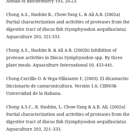
Annals of Biochemistry 193, 20-23.
Chong A.S., Hashim R., Chow-Yang L. & Ali A.B. (2002a)
Partial characterization and activities of proteases from the
digestive tract of discus fish (Symphysodon aequifasciata).
Aquaculture 203, 321-333.
Chong A.S., Hashim R. & Ali A.B. (2002b) Inhibition of
protease activities in Discus Symphysodon spp. By three
plant meals. Aquaculture International 10, 433-441.
Chong-Carrillo O. & Vega-Villasante F, (2003). El dicamarón:
Diccionario de camaronicultura. Versión 1.0, CIBNOR-
Universidad de la Habana.
Chong A.S.C., R. Hashim, L. Chow-Yang & A.B. Ali. (2002a)
Partial characterization and activities of proteases from the
digestive tract of discus fish (Symphysodon aequifasciata).
Aquaculture 203, 321–333.