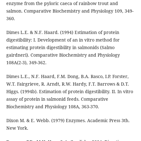
enzyme from the pyloric caeca of rainbow trout and
salmon. Comparative Biochemistry and Physiology 109, 349-
360.
Dimes L.E. & N.F. Haard. (1994) Estimation of protein
digestibility: I. Development of an in vitro method for
estimating protein digestibility in salmonids (Salmo
gairdneri). Comparative Biochemistry and Physiology
108A(2-3), 349-362.
Dimes L.E., N.F. Haard, F.M. Dong, B.A. Rasco, I.P. Forster,
W.T. Fairgrieve, R. Arndt, R.W. Hardy, F.T. Barrows & D.T.
Higgs. (1994b). Estimation of protein digestibility. II. In vitro
assay of protein in salmonid feeds. Comparative
Biochemistry and Physiology 108A, 363-370.
Dixon M. & E. Webb. (1979) Enzymes. Academic Press 3th.
New York.