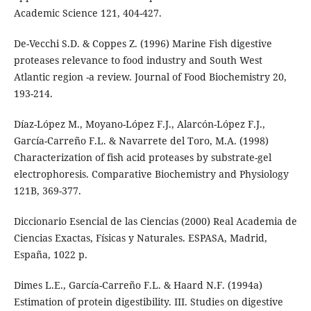
Academic Science 121, 404-427.
De-Vecchi S.D. & Coppes Z. (1996) Marine Fish digestive
proteases relevance to food industry and South West
Atlantic region -a review. Journal of Food Biochemistry 20,
193-214.
Díaz-López M., Moyano-López F.J., Alarcón-López F.J.,
García-Carreño F.L. & Navarrete del Toro, M.A. (1998)
Characterization of fish acid proteases by substrate-gel
electrophoresis. Comparative Biochemistry and Physiology
121B, 369-377.
Diccionario Esencial de las Ciencias (2000) Real Academia de
Ciencias Exactas, Físicas y Naturales. ESPASA, Madrid,
España, 1022 p.
Dimes L.E., García-Carreño F.L. & Haard N.F. (1994a)
Estimation of protein digestibility. III. Studies on digestive