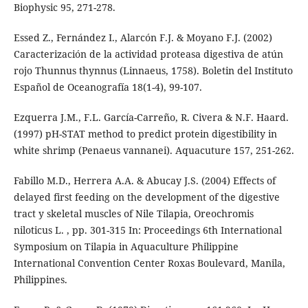
Biophysic 95, 271-278.
Essed Z., Fernández I., Alarcón F.J. & Moyano F.J. (2002)
Caracterización de la actividad proteasa digestiva de atún
rojo Thunnus thynnus (Linnaeus, 1758). Boletin del Instituto
Español de Oceanografía 18(1-4), 99-107.
Ezquerra J.M., F.L. García-Carreño, R. Civera & N.F. Haard.
(1997) pH-STAT method to predict protein digestibility in
white shrimp (Penaeus vannanei). Aquacuture 157, 251-262.
Fabillo M.D., Herrera A.A. & Abucay J.S. (2004) Effects of
delayed first feeding on the development of the digestive
tract y skeletal muscles of Nile Tilapia, Oreochromis
niloticus L. , pp. 301-315 In: Proceedings 6th International
Symposium on Tilapia in Aquaculture Philippine
International Convention Center Roxas Boulevard, Manila,
Philippines.