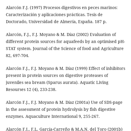
Alarcón F.J. (1997) Procesos digestivos en peces marinos:
Caracterización y aplicaciones prácticas. Tesis de
Doctorado, Universidad de Almería, España. 187 p.
Alarcón, F.J., F.J. Moyano & M. Díaz (2002) Evaluation of
different protein sources for aquafeeds by an optimised pH-
STAT system. Journal of the Science of food and Agriculture
82, 697-704.
Alarcón F.J., F.J. Moyano & M. Díaz (1999) Effect of inhibitors
present in protein sources on digestive proteases of
juveniles sea bream (Sparus aurata). Aquatic Living
Resourses 12 (4), 233-238.
Alarcón F.J., F.J. Moyano & M. Díaz (2001a) Use of SDS-page
in the assessment of protein hydrolysis by fish digestive
enzymes. Aquaculture International 9, 255-267.
Alarcón F.J., F.L. García-Carreño & M.A.N. del Toro (2001b)