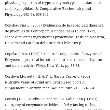
physical properties of trypsin, chymotrypsin, elastase and
carboxypeptidase B. Comparative Biochemistry and
Physiology 69B(3), 639-646.
Concha-Frías B. (2008) Evaluación de la capacidad digestiva
de juveniles de Centropomus undecimalis (bloch, 1792)
sobre diferentes ingredientes proteínicos. Tesis de Maestría,
Universidad Catolica del Norte de Chile. 109 p.
Copeland R.A. (1996) Structural components of enzymes. In:
Enzymes, a practical introduction to structure, mechanism
and data analysis. Wiley, New York, pp 35-65.
Córdova-Murueta J.H. & F. L. García-Carreño. (2002)
Nutritive value of squid and hydrolyzed protein
supplement in shrimp feed. Aquaculture 210, 371-384.
Cousin J.C.B., Baudin-Laurencin F. & Gabaudan J. (1987)
Ontogeny of enzymatic activities in fed y fasting turbot,