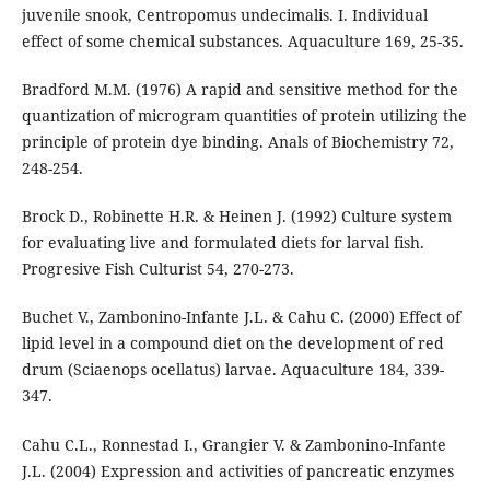
juvenile snook, Centropomus undecimalis. I. Individual
effect of some chemical substances. Aquaculture 169, 25-35.
Bradford M.M. (1976) A rapid and sensitive method for the
quantization of microgram quantities of protein utilizing the
principle of protein dye binding. Anals of Biochemistry 72,
248-254.
Brock D., Robinette H.R. & Heinen J. (1992) Culture system
for evaluating live and formulated diets for larval fish.
Progresive Fish Culturist 54, 270-273.
Buchet V., Zambonino-Infante J.L. & Cahu C. (2000) Effect of
lipid level in a compound diet on the development of red
drum (Sciaenops ocellatus) larvae. Aquaculture 184, 339-
347.
Cahu C.L., Ronnestad I., Grangier V. & Zambonino-Infante
J.L. (2004) Expression and activities of pancreatic enzymes