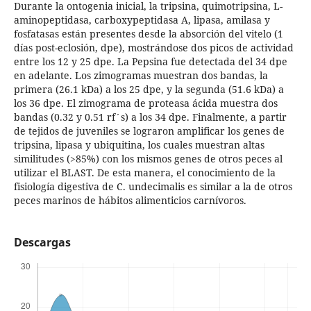
Durante la ontogenia inicial, la tripsina, quimotripsina, L-
aminopeptidasa, carboxypeptidasa A, lipasa, amilasa y
fosfatasas están presentes desde la absorción del vitelo (1
días post-eclosión, dpe), mostrándose dos picos de actividad
entre los 12 y 25 dpe. La Pepsina fue detectada del 34 dpe
en adelante. Los zimogramas muestran dos bandas, la
primera (26.1 kDa) a los 25 dpe, y la segunda (51.6 kDa) a
los 36 dpe. El zimograma de proteasa ácida muestra dos
bandas (0.32 y 0.51 rf´s) a los 34 dpe. Finalmente, a partir
de tejidos de juveniles se lograron amplificar los genes de
tripsina, lipasa y ubiquitina, los cuales muestran altas
similitudes (>85%) con los mismos genes de otros peces al
utilizar el BLAST. De esta manera, el conocimiento de la
fisiología digestiva de C. undecimalis es similar a la de otros
peces marinos de hábitos alimenticios carnívoros.
Descargas