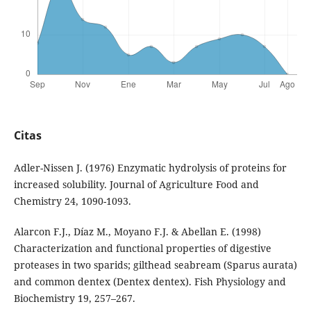
Citas
Adler-Nissen J. (1976) Enzymatic hydrolysis of proteins for
increased solubility. Journal of Agriculture Food and
Chemistry 24, 1090-1093.
Alarcon F.J., Díaz M., Moyano F.J. & Abellan E. (1998)
Characterization and functional properties of digestive
proteases in two sparids; gilthead seabream (Sparus aurata)
and common dentex (Dentex dentex). Fish Physiology and
Biochemistry 19, 257–267.