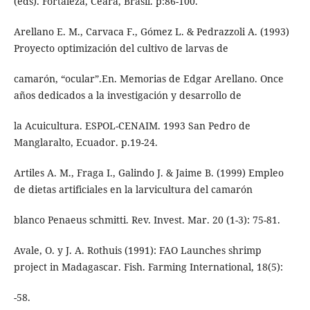
(eds). Fortaleza, Ceará, Brasil. p:86-100.
Arellano E. M., Carvaca F., Gómez L. & Pedrazzoli A. (1993)
Proyecto optimización del cultivo de larvas de
camarón, “ocular”.En. Memorias de Edgar Arellano. Once
años dedicados a la investigación y desarrollo de
la Acuicultura. ESPOL-CENAIM. 1993 San Pedro de
Manglaralto, Ecuador. p.19-24.
Artiles A. M., Fraga I., Galindo J. & Jaime B. (1999) Empleo
de dietas artificiales en la larvicultura del camarón
blanco Penaeus schmitti. Rev. Invest. Mar. 20 (1-3): 75-81.
Avale, O. y J. A. Rothuis (1991): FAO Launches shrimp
project in Madagascar. Fish. Farming International, 18(5):
-58.