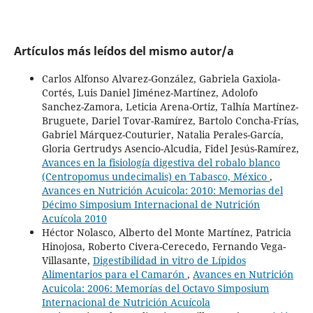
Artículos más leídos del mismo autor/a
Carlos Alfonso Alvarez-González, Gabriela Gaxiola-
Cortés, Luis Daniel Jiménez-Martínez, Adolofo
Sanchez-Zamora, Leticia Arena-Ortiz, Talhía Martínez-
Bruguete, Dariel Tovar-Ramírez, Bartolo Concha-Frías,
Gabriel Márquez-Couturier, Natalia Perales-García,
Gloria Gertrudys Asencio-Alcudia, Fidel Jesús-Ramírez,
Avances en la fisiología digestiva del robalo blanco
(Centropomus undecimalis) en Tabasco, México
,
Avances en Nutrición Acuicola: 2010: Memorias del
Décimo Simposium Internacional de Nutrición
Acuícola 2010
Héctor Nolasco, Alberto del Monte Martínez, Patricia
Hinojosa, Roberto Civera-Cerecedo, Fernando Vega-
Villasante,
Digestibilidad in vitro de Lípidos
Alimentarios para el Camarón
,
Avances en Nutrición
Acuicola: 2006: Memorías del Octavo Simposium
Internacional de Nutrición Acuícola