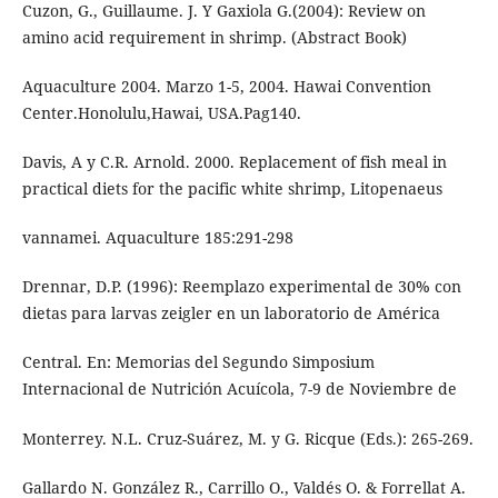
Cuzon, G., Guillaume. J. Y Gaxiola G.(2004): Review on
amino acid requirement in shrimp. (Abstract Book)
Aquaculture 2004. Marzo 1-5, 2004. Hawai Convention
Center.Honolulu,Hawai, USA.Pag140.
Davis, A y C.R. Arnold. 2000. Replacement of fish meal in
practical diets for the pacific white shrimp, Litopenaeus
vannamei. Aquaculture 185:291-298
Drennar, D.P. (1996): Reemplazo experimental de 30% con
dietas para larvas zeigler en un laboratorio de América
Central. En: Memorias del Segundo Simposium
Internacional de Nutrición Acuícola, 7-9 de Noviembre de
Monterrey. N.L. Cruz-Suárez, M. y G. Ricque (Eds.): 265-269.
Gallardo N. González R., Carrillo O., Valdés O. & Forrellat A.