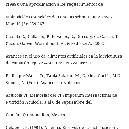
(1989): Una aproximación a los requerimientos de
aminoácidos esenciales de Penaeus schmitti. Rev. Invest.
Mar. 10 (3): 259-267.
Gaxiola G., Gallardo, P., Ravallec, R., Durruty, C., García, T.,
Cuzon, G., Van Wormhoudt, A., & Pedroza A. (2002)
Avances en el uso de alimentos artificiales en la larvicultura
de camarón. Pp: 227-242. En: Cruz-Suárez, L.
E., Ricque-Marie, D., Tapia-Salazar, M., Gaxiola-Cortés, M.G.,
Simoes, N. (Eds.). Avances en Nutrición
Acuícola VI. Memorias del VI Simposium Internacional de
Nutrición Acuícola. 3 al 6 de Septiembre del
Cancún, Quintana Roo, México.
Gelabert, R. (1994): Artemia. Ensayos de caracterización y