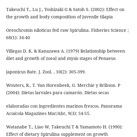
Takeuchi T., Lu J., Yoshizaki G & Satoh S. (2002): Effect on
the growth and body composition of juvenile tilapia
Oreochromis niloticus fed raw Spirulina. Fisheries Science ;
68(1): 34-40
Villegas D. K. & Kanazawa A. (1979) Relationship between
diet and growth of zoeal and mysis stages of Penaeus
japonicus Bate. J. Zool. , 10(2): 305-399.
Wouters, R., T. Van Horenbeek, G. Merchie y Bribson. P
(2004): Dietas larvales para camarón. Dietas secas
elaboradas con ingredientes marinos frescos. Panorama
Acuícola Magazines Mar/Abr, 9(3): 54-55.
Watanabe T., Liao W, Takeuchi T & Yamamoto H. (1990):
Effect of dietary Spirulina supplement on growth