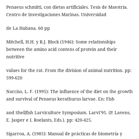
Penaeus schmitti, con dietas artificiales. Tesis de Maestría.
Centro de Investigaciones Marinas. Universidad
de La Habana. 60 pp
Mitchell, H.H. y R.J. Block (1946): Some relationships
between the amino acid contens of protein and their
nutritive
values for the rat. From the division of animal nutrition. pp:
599-620
Narciso, L. F. (1995): The influence of the diet on the growth
and survival of Penaeus kerathurus larvae. En: Fish
and Shellfish Larviculture Symposium. Larvi’95. (P. Lavens,
E. Jasper e I. Roelants, Eds.). pp: 420-425.
Sigarroa, A. (1985): Manual de prácticas de biometría y