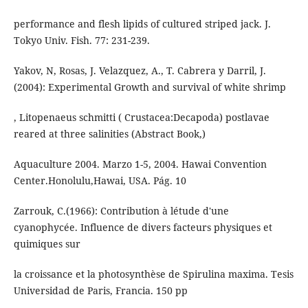
performance and flesh lipids of cultured striped jack. J.
Tokyo Univ. Fish. 77: 231-239.
Yakov, N, Rosas, J. Velazquez, A., T. Cabrera y Darril, J.
(2004): Experimental Growth and survival of white shrimp
, Litopenaeus schmitti ( Crustacea:Decapoda) postlavae
reared at three salinities (Abstract Book,)
Aquaculture 2004. Marzo 1-5, 2004. Hawai Convention
Center.Honolulu,Hawai, USA. Pág. 10
Zarrouk, C.(1966): Contribution à létude d'une
cyanophycée. Influence de divers facteurs physiques et
quimiques sur
la croissance et la photosynthèse de Spirulina maxima. Tesis
Universidad de Paris, Francia. 150 pp