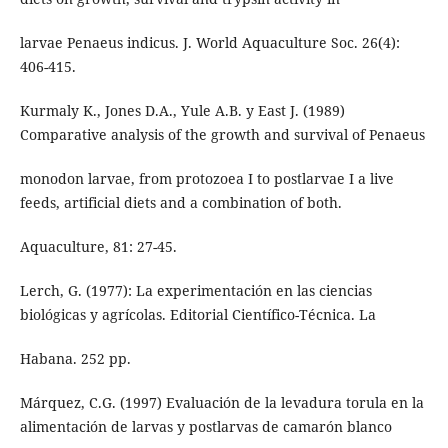
larvae Penaeus indicus. J. World Aquaculture Soc. 26(4):
406-415.
Kurmaly K., Jones D.A., Yule A.B. y East J. (1989)
Comparative analysis of the growth and survival of Penaeus
monodon larvae, from protozoea I to postlarvae I a live
feeds, artificial diets and a combination of both.
Aquaculture, 81: 27-45.
Lerch, G. (1977): La experimentación en las ciencias
biológicas y agrícolas. Editorial Científico-Técnica. La
Habana. 252 pp.
Márquez, C.G. (1997) Evaluación de la levadura torula en la
alimentación de larvas y postlarvas de camarón blanco