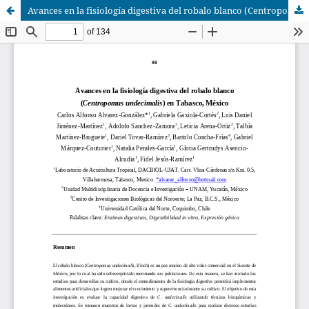
Avances en la fisiología digestiva del robalo blanco (Centropomus undecimalis) en Tabasco, México