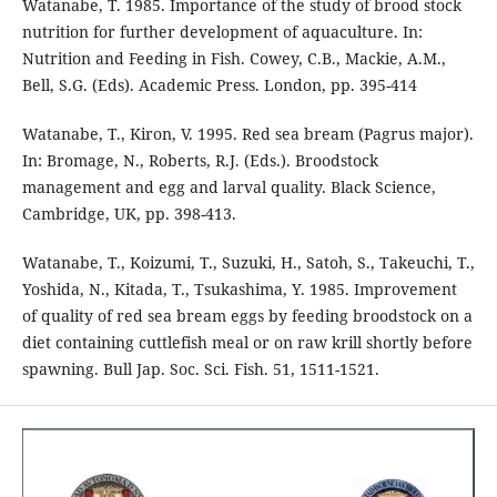
Watanabe, T. 1985. Importance of the study of brood stock
nutrition for further development of aquaculture. In:
Nutrition and Feeding in Fish. Cowey, C.B., Mackie, A.M.,
Bell, S.G. (Eds). Academic Press. London, pp. 395-414
Watanabe, T., Kiron, V. 1995. Red sea bream (Pagrus major).
In: Bromage, N., Roberts, R.J. (Eds.). Broodstock
management and egg and larval quality. Black Science,
Cambridge, UK, pp. 398-413.
Watanabe, T., Koizumi, T., Suzuki, H., Satoh, S., Takeuchi, T.,
Yoshida, N., Kitada, T., Tsukashima, Y. 1985. Improvement
of quality of red sea bream eggs by feeding broodstock on a
diet containing cuttlefish meal or on raw krill shortly before
spawning. Bull Jap. Soc. Sci. Fish. 51, 1511-1521.