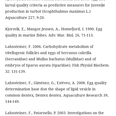
larval quality criteria as predictive measures for juvenile
production in turbot (Scophthalmus maximus L.)
Aquaculture 227, 9-20.
Kjorsvik, E., Mangor.Jensen, A., Homefjord, I. 1990. Egg
quality in marine fishes. Adv. Mar. Biol. 26, 71-113.
Lahnsteiner, F. 2006. Carbohydrate metabolism of
vitellogenic follicles and eggs of Serranus cabrilla
(Serranidae) and Mullus barbatus (Mullidae) and of
embryos of Sparus aurata (Sparidae). Fish Physiol Biochem.
32: 131-139.
Lahnsteiner, F., Giménez, G., Estévez, A. 2008. Egg quality
determination base don the shape of lipid vesicle in
common dentex, Dentex dentex. Aquaculture Research 39,
144-149.
Lahnsteiner, F., Patarnello, P. 2003. Investigations on the