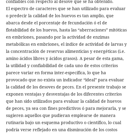
confiables con respecto al desove que se ha obtenido.
El espectro de caracteres que se han utilizado para evaluar
o predecir la calidad de los huevos es tan amplio, que
abarca desde el porcentaje de fecundación ó el de
flotabilidad de los huevos, hasta las “aberraciones” mitóticas
en embriones, pasando por la actividad de enzimas
metabólicas en embriones, el índice de actividad de larvas y
la concentración de reservas alimenticias y energéticas (i.e.
amino ácidos libres y ácidos grasos). A pesar de esta gama,
la utilidad y confiabilidad de cada uno de estos criterios
parece variar en forma inter-específica, lo que ha
provocado que no exista un indicador “ideal” para evaluar
la calidad de los desoves de peces. En el presente trabajo se
exponen ventajas y desventajas de los diferentes criterios
que han sido utilizados para evaluar la calidad de huevos
de peces, ya sea con fines predictivos ó para mejorarla, y se
sugieren aquellos que pudieran emplearse de manera
rutinaria bajo un esquema productivo o científico, lo cual
podría verse reflejado en una disminución de los costos