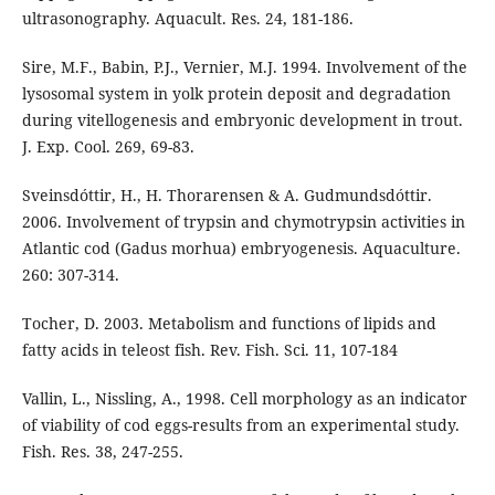
ultrasonography. Aquacult. Res. 24, 181-186.
Sire, M.F., Babin, P.J., Vernier, M.J. 1994. Involvement of the
lysosomal system in yolk protein deposit and degradation
during vitellogenesis and embryonic development in trout.
J. Exp. Cool. 269, 69-83.
Sveinsdóttir, H., H. Thorarensen & A. Gudmundsdóttir.
2006. Involvement of trypsin and chymotrypsin activities in
Atlantic cod (Gadus morhua) embryogenesis. Aquaculture.
260: 307-314.
Tocher, D. 2003. Metabolism and functions of lipids and
fatty acids in teleost fish. Rev. Fish. Sci. 11, 107-184
Vallin, L., Nissling, A., 1998. Cell morphology as an indicator
of viability of cod eggs-results from an experimental study.
Fish. Res. 38, 247-255.