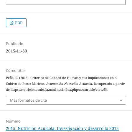
PDF
Publicado
2015-11-30
Cómo citar
Peña, R. (2015). Criterios de Calidad de Huevos y sus Implicaciones en el
Cultivo de Peces Marinos.
Avances En Nutrición Acuicola
. Recuperado a partir
de https://nutricionacuicola.uanl.mx/index.php/acu/article/view/54
Más formatos de cita
Número
2015: Nutrición Acuícola: Investigación y desarrollo 2015