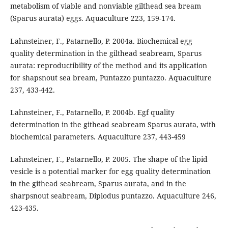
metabolism of viable and nonviable gilthead sea bream
(Sparus aurata) eggs. Aquaculture 223, 159-174.
Lahnsteiner, F., Patarnello, P. 2004a. Biochemical egg
quality determination in the gilthead seabream, Sparus
aurata: reproductibility of the method and its application
for shapsnout sea bream, Puntazzo puntazzo. Aquaculture
237, 433-442.
Lahnsteiner, F., Patarnello, P. 2004b. Egf quality
determination in the githead seabream Sparus aurata, with
biochemical parameters. Aquaculture 237, 443-459
Lahnsteiner, F., Patarnello, P. 2005. The shape of the lipid
vesicle is a potential marker for egg quality determination
in the githead seabream, Sparus aurata, and in the
sharpsnout seabream, Diplodus puntazzo. Aquaculture 246,
423-435.