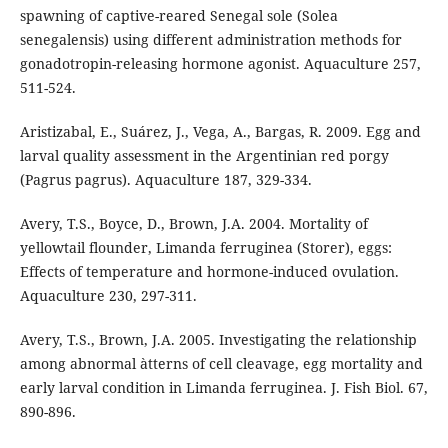
spawning of captive-reared Senegal sole (Solea
senegalensis) using different administration methods for
gonadotropin-releasing hormone agonist. Aquaculture 257,
511-524.
Aristizabal, E., Suárez, J., Vega, A., Bargas, R. 2009. Egg and
larval quality assessment in the Argentinian red porgy
(Pagrus pagrus). Aquaculture 187, 329-334.
Avery, T.S., Boyce, D., Brown, J.A. 2004. Mortality of
yellowtail flounder, Limanda ferruginea (Storer), eggs:
Effects of temperature and hormone-induced ovulation.
Aquaculture 230, 297-311.
Avery, T.S., Brown, J.A. 2005. Investigating the relationship
among abnormal àtterns of cell cleavage, egg mortality and
early larval condition in Limanda ferruginea. J. Fish Biol. 67,
890-896.