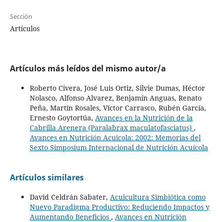
Sección
Artículos
Artículos más leídos del mismo autor/a
Roberto Civera, José Luis Ortiz, Silvie Dumas, Héctor
Nolasco, Alfonso Alvarez, Benjamín Anguas, Renato
Peña, Martín Rosales, Víctor Carrasco, Rubén García,
Ernesto Goytortúa,
Avances en la Nutrición de la
Cabrilla Arenera (Paralabrax maculatofasciatus)
,
Avances en Nutrición Acuicola: 2002: Memorias del
Sexto Simposium Internacional de Nutrición Acuícola
Artículos similares
David Celdrán Sabater,
Acuicultura Simbiótica como
Nuevo Paradigma Productivo: Reduciendo Impactos y
Aumentando Beneficios
,
Avances en Nutrición