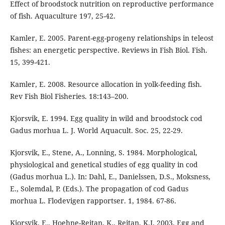
Effect of broodstock nutrition on reproductive performance
of fish. Aquaculture 197, 25-42.
Kamler, E. 2005. Parent-egg-progeny relationships in teleost
fishes: an energetic perspective. Reviews in Fish Biol. Fish.
15, 399-421.
Kamler, E. 2008. Resource allocation in yolk-feeding fish.
Rev Fish Biol Fisheries. 18:143–200.
Kjorsvik, E. 1994. Egg quality in wild and broodstock cod
Gadus morhua L. J. World Aquacult. Soc. 25, 22-29.
Kjorsvik, E., Stene, A., Lonning, S. 1984. Morphological,
physiological and genetical studies of egg quality in cod
(Gadus morhua L.). In: Dahl, E., Danielssen, D.S., Moksness,
E., Solemdal, P. (Eds.). The propagation of cod Gadus
morhua L. Flodevigen rapportser. 1, 1984. 67-86.
Kjorsvik, E., Hoehne-Reitan, K., Reitan, K.I. 2003. Egg and