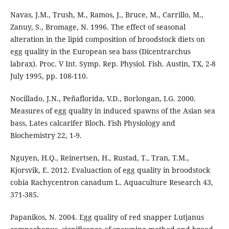
Navas, J.M., Trush, M., Ramos, J., Bruce, M., Carrillo, M.,
Zanuy, S., Bromage, N. 1996. The effect of seasonal
alteration in the lipid composition of broodstock diets on
egg quality in the European sea bass (Dicentrarchus
labrax). Proc. V Int. Symp. Rep. Physiol. Fish. Austin, TX, 2-8
July 1995, pp. 108-110.
Nocillado, J.N., Peñaflorida, V.D., Borlongan, I.G. 2000.
Measures of egg quality in induced spawns of the Asian sea
bass, Lates calcarifer Bloch. Fish Physiology and
Biochemistry 22, 1-9.
Nguyen, H.Q., Reinertsen, H., Rustad, T., Tran, T.M.,
Kjorsvik, E. 2012. Evaluaction of egg quality in broodstock
cobia Rachycentron canadum L. Aquaculture Research 43,
371-385.
Papanikos, N. 2004. Egg quality of red snapper Lutjanus