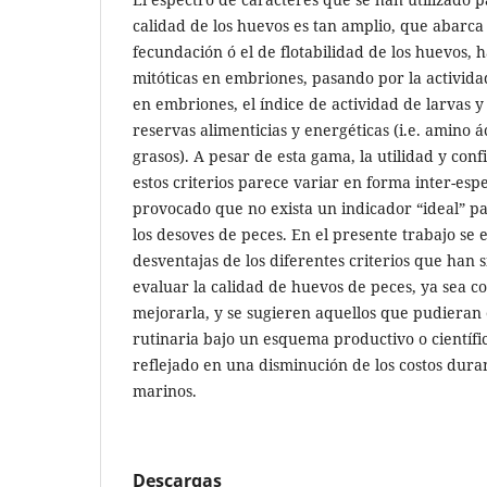
calidad de los huevos es tan amplio, que abarca
fecundación ó el de flotabilidad de los huevos, h
mitóticas en embriones, pasando por la activid
en embriones, el índice de actividad de larvas y
reservas alimenticias y energéticas (i.e. amino á
grasos). A pesar de esta gama, la utilidad y con
estos criterios parece variar en forma inter-espe
provocado que no exista un indicador “ideal” pa
los desoves de peces. En el presente trabajo se
desventajas de los diferentes criterios que han s
evaluar la calidad de huevos de peces, ya sea co
mejorarla, y se sugieren aquellos que pudiera
rutinaria bajo un esquema productivo o científic
reflejado en una disminución de los costos duran
marinos.
Descargas