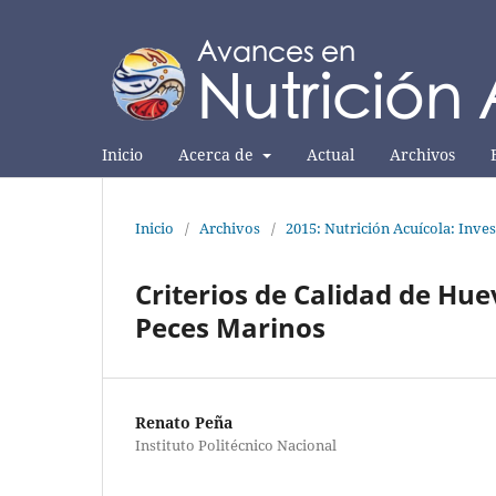
Inicio
Acerca de
Actual
Archivos
Inicio
/
Archivos
/
2015: Nutrición Acuícola: Inves
Criterios de Calidad de Hue
Peces Marinos
Renato Peña
Instituto Politécnico Nacional