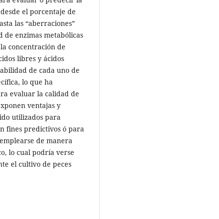
 desde el porcentaje de
asta las “aberraciones”
ad de enzimas metabólicas
 la concentración de
cidos libres y ácidos
fiabilidad de cada uno de
cífica, lo que ha
ra evaluar la calidad de
 exponen ventajas y
ido utilizados para
n fines predictivos ó para
n emplearse de manera
o, lo cual podría verse
te el cultivo de peces