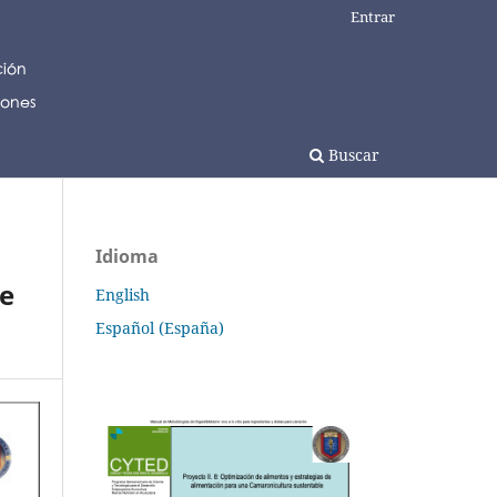
Entrar
Buscar
Idioma
de
English
Español (España)