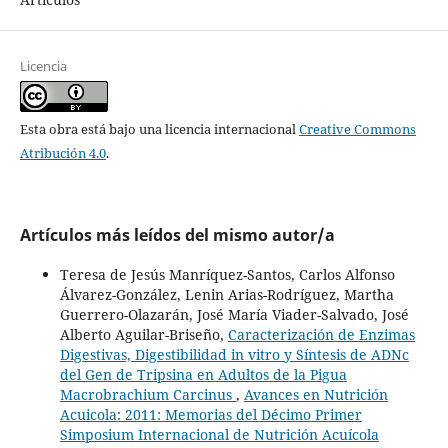
Licencia
Esta obra está bajo una licencia internacional
Creative Commons
Atribución 4.0
.
Artículos más leídos del mismo autor/a
Teresa de Jesús Manríquez-Santos, Carlos Alfonso
Álvarez-González, Lenin Arias-Rodríguez, Martha
Guerrero-Olazarán, José María Viader-Salvado, José
Alberto Aguilar-Briseño,
Caracterización de Enzimas
Digestivas, Digestibilidad in vitro y Síntesis de ADNc
del Gen de Tripsina en Adultos de la Pigua
Macrobrachium Carcinus
,
Avances en Nutrición
Acuicola: 2011: Memorias del Décimo Primer
Simposium Internacional de Nutrición Acuícola