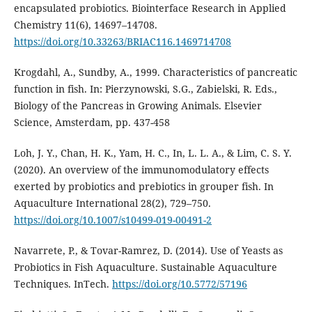
encapsulated probiotics. Biointerface Research in Applied
Chemistry 11(6), 14697–14708.
https://doi.org/10.33263/BRIAC116.1469714708
Krogdahl, A., Sundby, A., 1999. Characteristics of pancreatic
function in fish. In: Pierzynowski, S.G., Zabielski, R. Eds.,
Biology of the Pancreas in Growing Animals. Elsevier
Science, Amsterdam, pp. 437-458
Loh, J. Y., Chan, H. K., Yam, H. C., In, L. L. A., & Lim, C. S. Y.
(2020). An overview of the immunomodulatory effects
exerted by probiotics and prebiotics in grouper fish. In
Aquaculture International 28(2), 729–750.
https://doi.org/10.1007/s10499-019-00491-2
Navarrete, P., & Tovar-Ramrez, D. (2014). Use of Yeasts as
Probiotics in Fish Aquaculture. Sustainable Aquaculture
Techniques. InTech.
https://doi.org/10.5772/57196