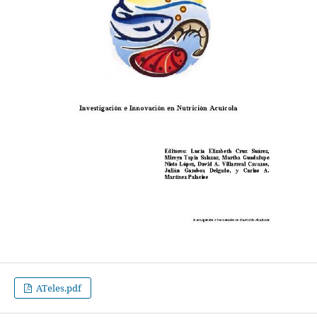
ATeles.pdf