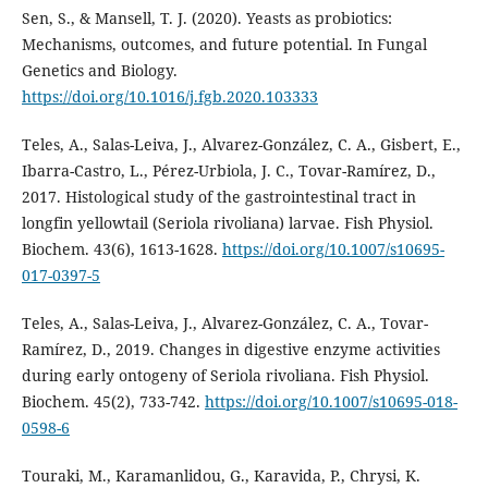
Sen, S., & Mansell, T. J. (2020). Yeasts as probiotics:
Mechanisms, outcomes, and future potential. In Fungal
Genetics and Biology.
https://doi.org/10.1016/j.fgb.2020.103333
Teles, A., Salas-Leiva, J., Alvarez-González, C. A., Gisbert, E.,
Ibarra-Castro, L., Pérez-Urbiola, J. C., Tovar-Ramírez, D.,
2017. Histological study of the gastrointestinal tract in
longfin yellowtail (Seriola rivoliana) larvae. Fish Physiol.
Biochem. 43(6), 1613-1628.
https://doi.org/10.1007/s10695-
017-0397-5
Teles, A., Salas-Leiva, J., Alvarez-González, C. A., Tovar-
Ramírez, D., 2019. Changes in digestive enzyme activities
during early ontogeny of Seriola rivoliana. Fish Physiol.
Biochem. 45(2), 733-742.
https://doi.org/10.1007/s10695-018-
0598-6
Touraki, M., Karamanlidou, G., Karavida, P., Chrysi, K.