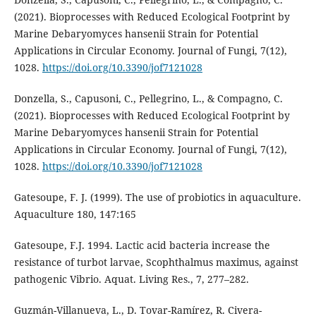
(2021). Bioprocesses with Reduced Ecological Footprint by
Marine Debaryomyces hansenii Strain for Potential
Applications in Circular Economy. Journal of Fungi, 7(12),
1028.
https://doi.org/10.3390/jof7121028
Donzella, S., Capusoni, C., Pellegrino, L., & Compagno, C.
(2021). Bioprocesses with Reduced Ecological Footprint by
Marine Debaryomyces hansenii Strain for Potential
Applications in Circular Economy. Journal of Fungi, 7(12),
1028.
https://doi.org/10.3390/jof7121028
Gatesoupe, F. J. (1999). The use of probiotics in aquaculture.
Aquaculture 180, 147:165
Gatesoupe, F.J. 1994. Lactic acid bacteria increase the
resistance of turbot larvae, Scophthalmus maximus, against
pathogenic Vibrio. Aquat. Living Res., 7, 277–282.
Guzmán-Villanueva, L., D. Tovar-Ramírez, R. Civera-