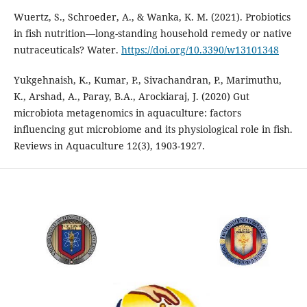
Wuertz, S., Schroeder, A., & Wanka, K. M. (2021). Probiotics
in fish nutrition—long-standing household remedy or native
nutraceuticals? Water.
https://doi.org/10.3390/w13101348
Yukgehnaish, K., Kumar, P., Sivachandran, P., Marimuthu,
K., Arshad, A., Paray, B.A., Arockiaraj, J. (2020) Gut
microbiota metagenomics in aquaculture: factors
influencing gut microbiome and its physiological role in fish.
Reviews in Aquaculture 12(3), 1903-1927.