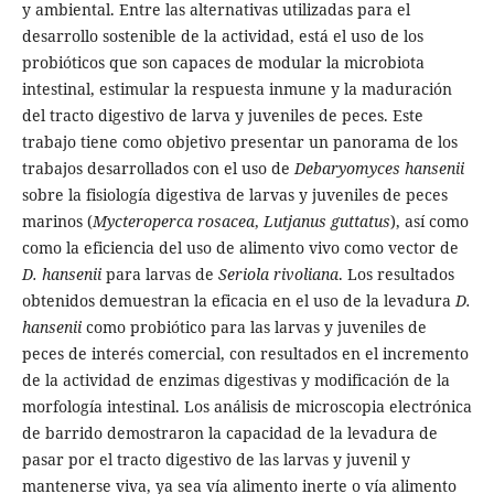
y ambiental. Entre las alternativas utilizadas para el
desarrollo sostenible de la actividad, está el uso de los
probióticos que son capaces de modular la microbiota
intestinal, estimular la respuesta inmune y la maduración
del tracto digestivo de larva y juveniles de peces. Este
trabajo tiene como objetivo presentar un panorama de los
trabajos desarrollados con el uso de
Debaryomyces hansenii
sobre la fisiología digestiva de larvas y juveniles de peces
marinos (
Mycteroperca rosacea
,
Lutjanus guttatus
), así como
como la eficiencia del uso de alimento vivo como vector de
D. hansenii
para larvas de
Seriola rivoliana
. Los resultados
obtenidos demuestran la eficacia en el uso de la levadura
D.
hansenii
como probiótico para las larvas y juveniles de
peces de interés comercial, con resultados en el incremento
de la actividad de enzimas digestivas y modificación de la
morfología intestinal. Los análisis de microscopia electrónica
de barrido demostraron la capacidad de la levadura de
pasar por el tracto digestivo de las larvas y juvenil y
mantenerse viva, ya sea vía alimento inerte o vía alimento