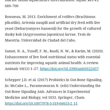
689–700
Rousseau, M. 2013. Enrichment of rotifers (Brachionus
plicatilis), Artemia nauplii and artificial dry feed.with live
yeast (Debaryomyces hansenii) for the growth of cultured
dusky kob (Argyrosomus japonicus) larvae. Tesis de
Maestria. Universidad de Ciudad del Cabo.
Samat, N. A., Yusoff, F. M., Rasdi, N. W., & Karim, M. (2020).
Enhancement of live food nutritional status with essential
nutrients for improving aquatic animal health: A review.
Animals 10(12) 1–27.
https://doi.org/10.3390/ani10122457
Schepper J.D. et al. (2017) Probiotics in Gut-Bone Signaling.
In: McCabe L., Parameswaran N. (eds) Understanding the
Gut-Bone Signaling Axis. Advances in Experimental
Medicine and Biology, vol 1033. Springer, Cham.
https://doi.org/10.1007/978-3-319-66653-2_11