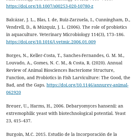
https://doi.org/10.1007/s00253-020-10780-z
Balcázar, J. L., Blas, I. de, Ruiz-Zarzuela, I., Cunningham, D.,
Vendrell, D., & Múzquiz, J. L. (2006). The role of probiotics
in aquaculture. Veterinary Microbiology 114(3), 173–186.
https://doi.org/10.1016/j.vetmic.2006.01.009
Borges, N., Keller-Costa, T., Sanches-Fernandes, G. M. M.,
Louvado, A., Gomes, N. C. M., & Costa, R. (2020). Annual
Review of Animal Biosciences Bacteriome Structure,
Function, and Probiotics in Fish Larviculture: The Good, the
Bad, and the Gaps.
https://doi.org/10.1146/annurev-animal-
062920
Breuer, U., Harms, H., 2006. Debaryomyces hansenii: an
extremophilic yeast with biotechnological potential. Yeast
23, 415–437.
Burgoin, M.C. 2015. Estudio de la Incorporación de la