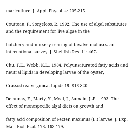
mariculture. J. Appl. Phycol. 4: 205-215.
Coutteau, P., Sorgeloos, P., 1992. The use of algal substitutes
and the requirement for live algae in the
hatchery and nursery rearing of bivalve molluscs: an
international survey. J. Shellfish Res. 11: 467-
Chu, F.E., Webb, K.L., 1984. Polyunsaturated fatty acids and
neutral lipids in developing larvae of the oyster,
Crassostrea virginica. Lipids 19: 815-820.
Delaunay, F., Marty, Y., Moal, J., Samain, J.-F., 1993. The
effect of monospecific algal diets on growth and
fatty acid composition of Pecten maximus (L.) larvae. J. Exp.
Mar. Biol. Ecol. 173: 163-179.