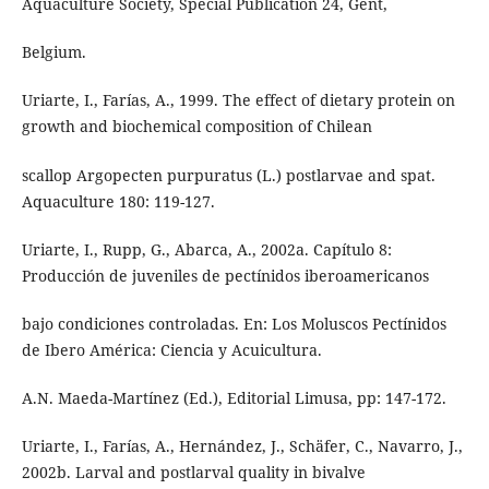
Aquaculture Society, Special Publication 24, Gent,
Belgium.
Uriarte, I., Farías, A., 1999. The effect of dietary protein on
growth and biochemical composition of Chilean
scallop Argopecten purpuratus (L.) postlarvae and spat.
Aquaculture 180: 119-127.
Uriarte, I., Rupp, G., Abarca, A., 2002a. Capítulo 8:
Producción de juveniles de pectínidos iberoamericanos
bajo condiciones controladas. En: Los Moluscos Pectínidos
de Ibero América: Ciencia y Acuicultura.
A.N. Maeda-Martínez (Ed.), Editorial Limusa, pp: 147-172.
Uriarte, I., Farías, A., Hernández, J., Schäfer, C., Navarro, J.,
2002b. Larval and postlarval quality in bivalve