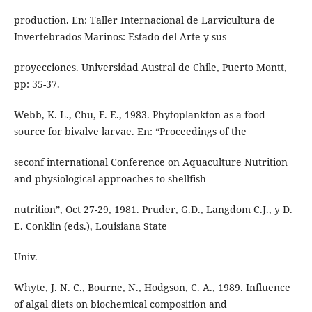
production. En: Taller Internacional de Larvicultura de
Invertebrados Marinos: Estado del Arte y sus
proyecciones. Universidad Austral de Chile, Puerto Montt,
pp: 35-37.
Webb, K. L., Chu, F. E., 1983. Phytoplankton as a food
source for bivalve larvae. En: “Proceedings of the
seconf international Conference on Aquaculture Nutrition
and physiological approaches to shellfish
nutrition”, Oct 27-29, 1981. Pruder, G.D., Langdom C.J., y D.
E. Conklin (eds.), Louisiana State
Univ.
Whyte, J. N. C., Bourne, N., Hodgson, C. A., 1989. Influence
of algal diets on biochemical composition and