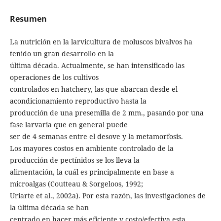
Resumen
La nutrición en la larvicultura de moluscos bivalvos ha
tenido un gran desarrollo en la
última década. Actualmente, se han intensificado las
operaciones de los cultivos
controlados en hatchery, las que abarcan desde el
acondicionamiento reproductivo hasta la
producción de una presemilla de 2 mm., pasando por una
fase larvaria que en general puede
ser de 4 semanas entre el desove y la metamorfosis.
Los mayores costos en ambiente controlado de la
producción de pectínidos se los lleva la
alimentación, la cuál es principalmente en base a
microalgas (Coutteau & Sorgeloos, 1992;
Uriarte et al., 2002a). Por esta razón, las investigaciones de
la última década se han
centrado en hacer más eficiente y costo/efectiva esta