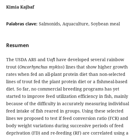
Kimia Kajbaf
Palabras clave:
Salmonids, Aquaculture, Soybean meal
Resumen
The USDA ARS and U
of
I have developed several rainbow
trout (
Oncorhynchus mykiss
) lines that show higher growth
rates when fed an all-plant protein diet than non-selected
lines of trout fed the plant protein diet or a fishmeal-based
diet. So far, no commercial breeding programs has yet
started to improve feed utilization efficiency in fish, mainly
because of the difficulty in accurately measuring individual
feed intake of fish reared in groups. Using these selected
lines we proposed to test if feed conversion ratio (FCR) and
body weight variations during successive periods of feed
deprivation (FD) and re-feeding (RF) are correlated using a