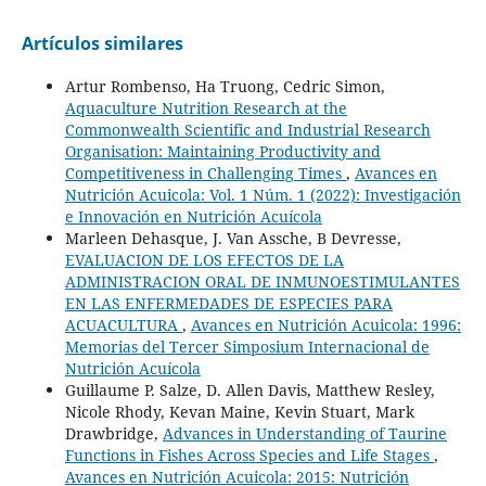
Artículos similares
Artur Rombenso, Ha Truong, Cedric Simon,
Aquaculture Nutrition Research at the
Commonwealth Scientific and Industrial Research
Organisation: Maintaining Productivity and
Competitiveness in Challenging Times
,
Avances en
Nutrición Acuicola: Vol. 1 Núm. 1 (2022): Investigación
e Innovación en Nutrición Acuícola
Marleen Dehasque, J. Van Assche, B Devresse,
EVALUACION DE LOS EFECTOS DE LA
ADMINISTRACION ORAL DE INMUNOESTIMULANTES
EN LAS ENFERMEDADES DE ESPECIES PARA
ACUACULTURA
,
Avances en Nutrición Acuicola: 1996:
Memorias del Tercer Simposium Internacional de
Nutrición Acuícola
Guillaume P. Salze, D. Allen Davis, Matthew Resley,
Nicole Rhody, Kevan Maine, Kevin Stuart, Mark
Drawbridge,
Advances in Understanding of Taurine
Functions in Fishes Across Species and Life Stages
,
Avances en Nutrición Acuicola: 2015: Nutrición