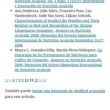
Nutrición Acuicola: Vol. 1 Núm. 1 (2022): Investigación
e Innovación en Nutrición Acuícola
Ana Gutiérrez, Julie Nieto, Francisco Pozo, Luc
VandenBosch, Sofie Van Soest, Liliane Schoofs,
Characterization of Insulin-Like Peptides and Their
Relation to Molt and Metabolism of the Shrimp
Litopenaeus vannamei
,
Avances en Nutrición
Acuicola: 2008: Memorías del Noveno Simposium
Internacional de Nutrición Acuícola Noviembre 24-27,
2008
Mayra L. González-Félix, Martín Pérez-Velázquez,
Un
Panorama de los Presupuestos de Nitrógeno para
Cultivo de Camarón
,
Avances en Nutrición Acuicola:
2006: Memorías del Octavo Simposium Internacional
de Nutrición Acuícola
<<
<
6
7
8
9
10
11
12
>
>>
También puede
Iniciar una búsqueda de similitud avanzada
para este artículo.