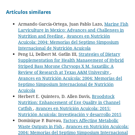
Artículos similares
Armando García-Ortega, Juan Pablo Lazo,
Marine Fish
Larviculture in Mexico: Advances and Challenges in
Nutrition and Feeding
,
Avances en Nutrición
Acuicola: 2004: Memorias del Septimo Simposium
Internacional de Nutrición Acuícola
Peng Li, Delbert M. Gatlin III,
Strategies of Dietary
Supplementation for Health Management of Hybrid
Striped Bass Morone Chrysops X M. Saxatilis: A
Review of Research at Texas A&M University
,
Avances en Nutrición Acuicola: 2004: Memorias del
Septimo Simposium Internacional de Nutrición
Acuícola
Herbert E. Quintero, D. Allen Davis,
Broodstock
Nutrition: Enhancement of Egg Quality in Channel
Catfish
,
Avances en Nutrición Acuicola: 2015:
Nutrición Acuícola: Investigación y desarrollo 2015
Dominique P. Bureau,
Factors Affecting Metabolic
Waste Outputs in Fish
,
Avances en Nutrición Acuicola:
2004: Memorias del Septimo Simposium Internacional