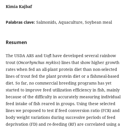
Kimia Kajbaf
Palabras clave:
Salmonids, Aquaculture, Soybean meal
Resumen
The USDA ARS and U
of
I have developed several rainbow
trout (
Oncorhynchus mykiss
) lines that show higher growth
rates when fed an all-plant protein diet than non-selected
lines of trout fed the plant protein diet or a fishmeal-based
diet. So far, no commercial breeding programs has yet
started to improve feed utilization efficiency in fish, mainly
because of the difficulty in accurately measuring individual
feed intake of fish reared in groups. Using these selected
lines we proposed to test if feed conversion ratio (FCR) and
body weight variations during successive periods of feed
deprivation (FD) and re-feeding (RF) are correlated using a