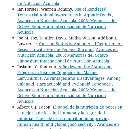
de Nutrición Acuícola
Ian Forster, Warren Dominy,
Use of Rendered
Terrestrial Animal By-products in Aquatic Feeds
,
Avances en Nutrición Acuicola: 2006: Memorías del
Octavo Simposium Internacional de Nutrición
Acuícola
Joe M. Fox, D. Allen Davis, Melisa Wilson, Addison L.
Lawrence,
Current Status of Amino Acid Requirement
Research with Marine Penaeid Shrimp
,
Avances en
Nutrición Acuicola: 2006: Memorías del Octavo
Simposium Internacional de Nutrición Acuícola
Josianne G. Støttrup,
A Review on the Status and
Progress in Rearing Copepods for Marine
Larviculture. Advantages and Disadvantages. Among
Calanoid, Harpacticoid and Cyclopoid Copepods
,
Avances en Nutrición Acuicola: 2006: Memorías del
Octavo Simposium Internacional de Nutrición
Acuícola
Albert G.J. Tacon,
El papel de la nutrición de peces en
la mejoría de la salud humana y la seguridad
mundial. The role of fish nutrition in improving
human health and global good security
,
Avances en