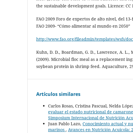
the sustainable development goals. Licence: CC 
FAO 2009 Foro de expertos de alto nivel, del 13
FAO 2009- “Cómo alimentar al mundo en 2050”
http://www.fao.org/fileadmin/templates/wsfs/do
Kuhn, D. D., Boardman, G. D., Lawrence, A. L., Mar
(2009). Microbial floc meal as a replacement ing
soybean protein in shrimp feed. Aquaculture, 29
Artículos similares
Carlos Rosas, Cristina Pascual, Nelda Lóp
evaluar el estado nutricional de camaron
Simposium Internacional de Nutrición Acu
Juan Pablo Lazo,
Conocimiento actual y nu
marinos
,
Avances en Nutrición Acuicola: 