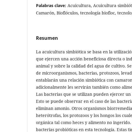
Palabras clave:
Acuicultura, Acuicultura simbiót
Camarón, Bioflóculos, tecnología biofloc, tecno
Resumen
La acuicultura simbiótica se basa en la utilizac
que ejercen una acción beneficiosa directa o ind
animal y sobre la calidad del agua de cultivo. S
de microorganismos, bacterias, protozoos, leva
entablarán una relación simbiótica con camaro
adicionalmente les servirán también como alimen
Las bacterias que se utilizan pueden ejercer un
Esto se puede observar en el caso de las bacterias
eliminan amonio. Otros organismos biorremediad
heterótrofas, los protozoos y los hongos los cua
orgánica tal como heces y alimento no ingerido.
bacterias probióticas en esta tecnología. Estas t