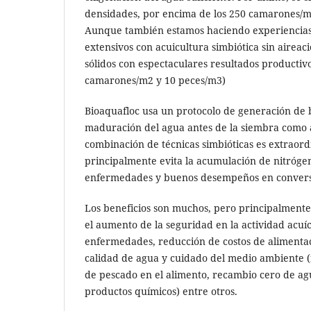
densidades, por encima de los 250 camarones/m
Aunque también estamos haciendo experiencias 
extensivos con acuicultura simbiótica sin aireac
sólidos con espectaculares resultados productiv
camarones/m2 y 10 peces/m3)
Bioaquafloc usa un protocolo de generación de b
maduración del agua antes de la siembra como a l
combinación de técnicas simbióticas es extraord
principalmente evita la acumulación de nitróge
enfermedades y buenos desempeños en conversi
Los beneficios son muchos, pero principalment
el aumento de la seguridad en la actividad acuí
enfermedades, reducción de costos de alimenta
calidad de agua y cuidado del medio ambiente (n
de pescado en el alimento, recambio cero de ag
productos químicos) entre otros.