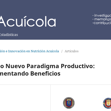
Estadísticas
ción e Innovación en Nutrición Acuícola
/
Artículos
mo Nuevo Paradigma Productivo:
mentando Beneficios