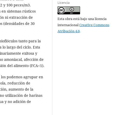
Licencia
2 y 100 peces/m3.
en sistemas rústicos
ión ni extracción de
Esta obra está bajo una licencia
os (densidades de 30
internacional
Creative Commons
Atribución 4.0
.
ioflóculos tanto para la
o largo del ciclo. Esta
inariamente exitosa y
no amoniacal, afección de
ón del alimento (FCA<1).
e los podemos agrupar en
cola, reducción de
ción, aumento de la
o utilización de harinas
ua y no adición de