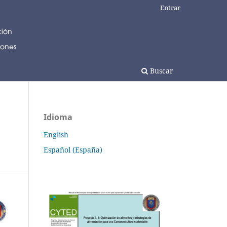
Entrar
Buscar
Idioma
English
Español (España)