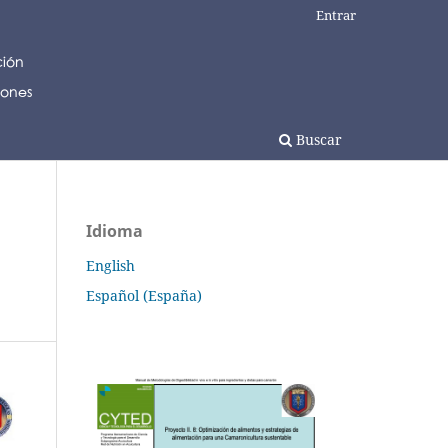
Entrar
Buscar
Idioma
English
Español (España)