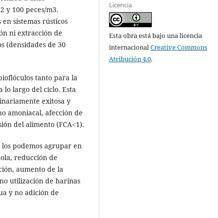
Licencia
2 y 100 peces/m3.
en sistemas rústicos
ión ni extracción de
Esta obra está bajo una licencia
os (densidades de 30
internacional
Creative Commons
Atribución 4.0
.
ioflóculos tanto para la
o largo del ciclo. Esta
inariamente exitosa y
no amoniacal, afección de
ón del alimento (FCA<1).
e los podemos agrupar en
cola, reducción de
ción, aumento de la
o utilización de harinas
ua y no adición de