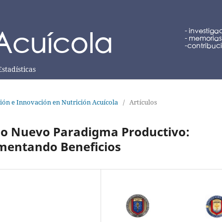
Estadísticas
ción e Innovación en Nutrición Acuícola
/
Artículos
mo Nuevo Paradigma Productivo:
mentando Beneficios