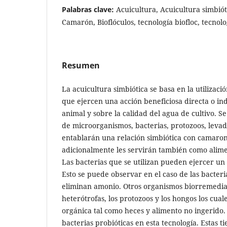
Palabras clave:
Acuicultura, Acuicultura simbiót
Camarón, Bioflóculos, tecnología biofloc, tecno
Resumen
La acuicultura simbiótica se basa en la utilizac
que ejercen una acción beneficiosa directa o ind
animal y sobre la calidad del agua de cultivo. S
de microorganismos, bacterias, protozoos, leva
entablarán una relación simbiótica con camaro
adicionalmente les servirán también como alimen
Las bacterias que se utilizan pueden ejercer un
Esto se puede observar en el caso de las bacterias
eliminan amonio. Otros organismos biorremediad
heterótrofas, los protozoos y los hongos los cua
orgánica tal como heces y alimento no ingerido.
bacterias probióticas en esta tecnología. Estas t