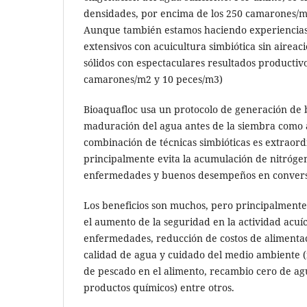
densidades, por encima de los 250 camarones/m
Aunque también estamos haciendo experiencias 
extensivos con acuicultura simbiótica sin aireac
sólidos con espectaculares resultados productiv
camarones/m2 y 10 peces/m3)
Bioaquafloc usa un protocolo de generación de b
maduración del agua antes de la siembra como a l
combinación de técnicas simbióticas es extraord
principalmente evita la acumulación de nitróge
enfermedades y buenos desempeños en conversi
Los beneficios son muchos, pero principalment
el aumento de la seguridad en la actividad acuí
enfermedades, reducción de costos de alimenta
calidad de agua y cuidado del medio ambiente (n
de pescado en el alimento, recambio cero de ag
productos químicos) entre otros.