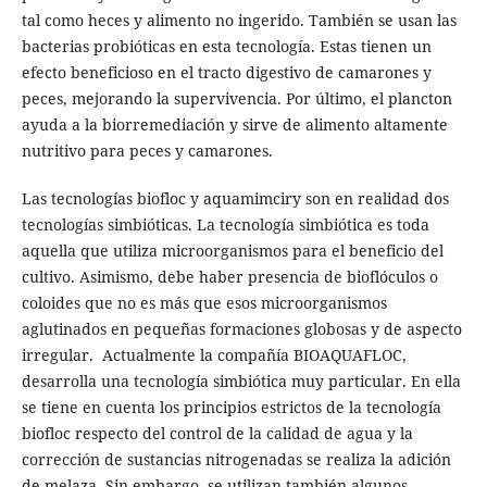
tal como heces y alimento no ingerido. También se usan las
bacterias probióticas en esta tecnología. Estas tienen un
efecto beneficioso en el tracto digestivo de camarones y
peces, mejorando la supervivencia. Por último, el plancton
ayuda a la biorremediación y sirve de alimento altamente
nutritivo para peces y camarones.
Las tecnologías biofloc y aquamimciry son en realidad dos
tecnologías simbióticas. La tecnología simbiótica es toda
aquella que utiliza microorganismos para el beneficio del
cultivo. Asimismo, debe haber presencia de bioflóculos o
coloides que no es más que esos microorganismos
aglutinados en pequeñas formaciones globosas y de aspecto
irregular. Actualmente la compañía BIOAQUAFLOC,
desarrolla una tecnología simbiótica muy particular. En ella
se tiene en cuenta los principios estrictos de la tecnología
biofloc respecto del control de la calidad de agua y la
corrección de sustancias nitrogenadas se realiza la adición
de melaza. Sin embargo, se utilizan también algunos