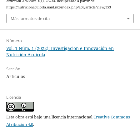
Nutrición Acuicola
,
1
(1), 28–34. Recuperado a partir de
https://nutricionacuicola.uanl.mx/index.php/acu/article/view/353
Más formatos de cita
Número
Vol. 1 Núm. 1 (2022): Investigación e Innovación en
Nutrición Acuícola
Sección
Artículos
Licencia
Esta obra está bajo una licencia internacional
Creative Commons
Atribución 4.0
.