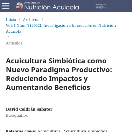
Inicio
/
Archivos
/
Vol. 1 Núm. 1 (2022): Investigación e Innovación en Nutrición
Acuícola
/
Artículos
Acuicultura Simbiótica como
Nuevo Paradigma Productivo:
Reduciendo Impactos y
Aumentando Beneficios
David Celdrán Sabater
Bioaquafloc
Palabras clave:
Acuicultura, Acuicultura simbiótica,