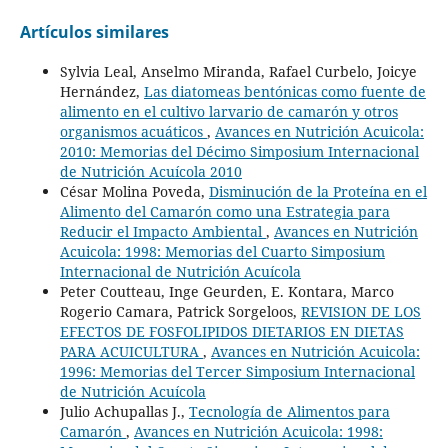
Artículos similares
Sylvia Leal, Anselmo Miranda, Rafael Curbelo, Joicye
Hernández,
Las diatomeas bentónicas como fuente de
alimento en el cultivo larvario de camarón y otros
organismos acuáticos
,
Avances en Nutrición Acuicola:
2010: Memorias del Décimo Simposium Internacional
de Nutrición Acuícola 2010
César Molina Poveda,
Disminución de la Proteína en el
Alimento del Camarón como una Estrategia para
Reducir el Impacto Ambiental
,
Avances en Nutrición
Acuicola: 1998: Memorias del Cuarto Simposium
Internacional de Nutrición Acuícola
Peter Coutteau, Inge Geurden, E. Kontara, Marco
Rogerio Camara, Patrick Sorgeloos,
REVISION DE LOS
EFECTOS DE FOSFOLIPIDOS DIETARIOS EN DIETAS
PARA ACUICULTURA
,
Avances en Nutrición Acuicola:
1996: Memorias del Tercer Simposium Internacional
de Nutrición Acuícola
Julio Achupallas J.,
Tecnología de Alimentos para
Camarón
,
Avances en Nutrición Acuicola: 1998: