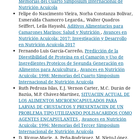
Memorias del Cuarto Simposium Internacional de
Nutrición Acuícola
Felipe do Nascimento Vieira, Norha Constanza Bolivar,
Esmeralda Chamorro Legarda,, Walter Quadros
Seiffert, Leila Hayashi,
Aditivos Alimentarios para
Camarones Marinos: Salud y Nutrición
,
Avances en
Nutrición Acuicola: 2017: Investigación y Desarrollo
en Nutrición Acuícola 2017
Fernando Luis García-Carreño,
Predicción de la
Digestibilidad de Proteína en el Camarón y Uso de
Ingredientes Proteicos de Segunda Generación en
Alimentos para Acuicultura
,
Avances en Nutrición
Acuicola: 1998: Memorias del Cuarto Simposium
Internacional de Nutrición Acuícola
Ruth Pedroza Islas, E.J. Vernon Carter, M.C. Durán de
Bazúa, M.P. Chávez-Martínez,
SITUACIIN ACTUAL DE
LOS ALIMENTOS MICROENCAPSULADOS PARA
LARVAS DE CRUSTACEOS Y PRESENTACIIN DE UN
PROBLEMA TIPO UTILIZANDO POLISACARIDOS COMO
AGENTES ENCAPSULANTES
,
Avances en Nutrición
Acuicola: 1996: Memorias del Tercer Simposium
Internacional de Nutrición Acuícola
D. Ricque-Marie, A. Peña-Rodríguez, M. Nieto-López,