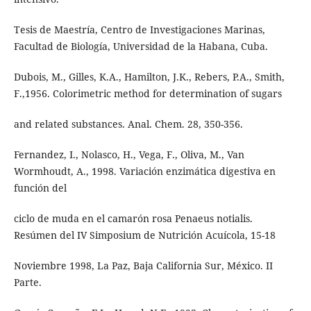
Tesis de Maestría, Centro de Investigaciones Marinas,
Facultad de Biología, Universidad de la Habana, Cuba.
Dubois, M., Gilles, K.A., Hamilton, J.K., Rebers, P.A., Smith,
F.,1956. Colorimetric method for determination of sugars
and related substances. Anal. Chem. 28, 350-356.
Fernandez, I., Nolasco, H., Vega, F., Oliva, M., Van
Wormhoudt, A., 1998. Variación enzimática digestiva en
función del
ciclo de muda en el camarón rosa Penaeus notialis.
Resúmen del IV Simposium de Nutrición Acuícola, 15-18
Noviembre 1998, La Paz, Baja California Sur, México. II
Parte.