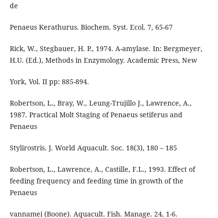
de
Penaeus Kerathurus. Biochem. Syst. Ecol. 7, 65-67
Rick, W., Stegbauer, H. P., 1974. A-amylase. In: Bergmeyer,
H.U. (Ed.), Methods in Enzymology. Academic Press, New
York, Vol. II pp: 885-894.
Robertson, L., Bray, W., Leung-Trujillo J., Lawrence, A.,
1987. Practical Molt Staging of Penaeus setiferus and
Penaeus
Stylirostris. J. World Aquacult. Soc. 18(3), 180 – 185
Robertson, L., Lawrence, A., Castille, F.L., 1993. Effect of
feeding frequency and feeding time in growth of the
Penaeus
vannamei (Boone). Aquacult. Fish. Manage. 24, 1-6.