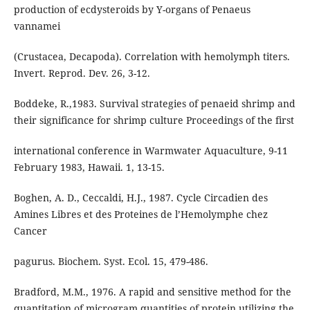
production of ecdysteroids by Y-organs of Penaeus
vannamei
(Crustacea, Decapoda). Correlation with hemolymph titers.
Invert. Reprod. Dev. 26, 3-12.
Boddeke, R.,1983. Survival strategies of penaeid shrimp and
their significance for shrimp culture Proceedings of the first
international conference in Warmwater Aquaculture, 9-11
February 1983, Hawaii. 1, 13-15.
Boghen, A. D., Ceccaldi, H.J., 1987. Cycle Circadien des
Amines Libres et des Proteines de l’Hemolymphe chez
Cancer
pagurus. Biochem. Syst. Ecol. 15, 479-486.
Bradford, M.M., 1976. A rapid and sensitive method for the
quantitation of microgram quantities of protein utilizing the