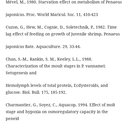
Mével, M., 1980. Starvation effect on metabolism of Penaeus
japonicus. Proc. World Maricul. Soc. 11, 410-423
Cuzon, G., Hew, M., Cognie, D., Soletechnik, P., 1982. Time
lag effect of feeding on growth of juvenile shrimp, Penaeus
japonicus Bate. Aquaculture. 29, 33-44.
Chan, S.-M., Rankin, S. M., Keeley, L.L., 1988.
Characterization of the moult stages in P. vannamei:
Setogenesis and
Hemolymph levels of total protein, Ecdysteroids, and
glucose. Biol. Bull. 175, 185-192.
Charmantier, G., Soyez, C., Aquacop, 1994. Effect of molt
stage and hypoxia on osmoregulatory capacity in the
peneid