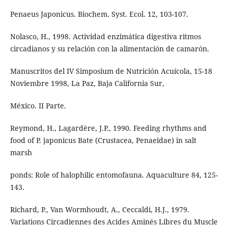
Penaeus Japonicus. Biochem. Syst. Ecol. 12, 103-107.
Nolasco, H., 1998. Actividad enzimática digestiva ritmos
circadianos y su relación con la alimentación de camarón.
Manuscritos del IV Simposium de Nutrición Acuícola, 15-18
Noviembre 1998, La Paz, Baja California Sur,
México. II Parte.
Reymond, H., Lagardère, J.P., 1990. Feeding rhythms and
food of P. japonicus Bate (Crustacea, Penaeidae) in salt
marsh
ponds: Role of halophilic entomofauna. Aquaculture 84, 125-
143.
Richard, P., Van Wormhoudt, A., Ceccaldi, H.J., 1979.
Variations Circadiennes des Acides Aminés Libres du Muscle