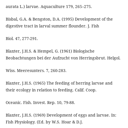
aurata L.) larvae. Aquaculture 179, 265–275.
Bisbal, G.A. & Bengston, D.A. (1995) Development of the
digestive tract in larval summer flounder. J. Fish
Biol. 47, 277-291.
Blaxter, J.H.S. & Hempel, G. (1961) Biologische
Beobachtungen bei der Aufzucht von Herringsbrut. Helgol.
Wiss. Meeresunters. 7, 260-283.
Blaxter, J.H.S. (1965) The feeding of herring larvae and
their ecology in relation to feeding. Calif. Coop.
Oceanic. Fish. Invest. Rep. 10, 79-88.
Blaxter, J.H.S. (1969) Development of eggs and larvae. In:
Fish Physiology. (Ed. by W.S. Hoar & D.J.