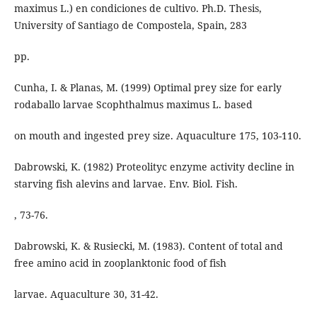
maximus L.) en condiciones de cultivo. Ph.D. Thesis,
University of Santiago de Compostela, Spain, 283
pp.
Cunha, I. & Planas, M. (1999) Optimal prey size for early
rodaballo larvae Scophthalmus maximus L. based
on mouth and ingested prey size. Aquaculture 175, 103-110.
Dabrowski, K. (1982) Proteolityc enzyme activity decline in
starving fish alevins and larvae. Env. Biol. Fish.
, 73-76.
Dabrowski, K. & Rusiecki, M. (1983). Content of total and
free amino acid in zooplanktonic food of fish
larvae. Aquaculture 30, 31-42.