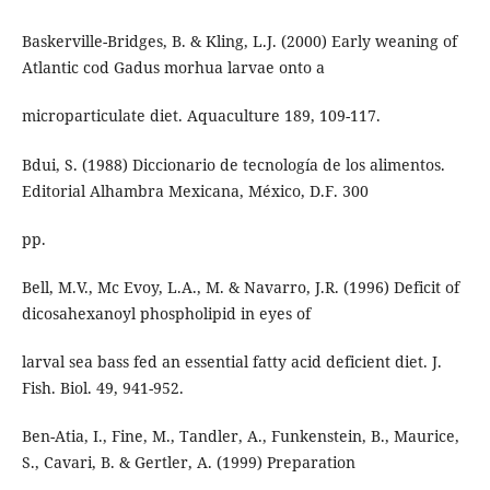
Baskerville-Bridges, B. & Kling, L.J. (2000) Early weaning of
Atlantic cod Gadus morhua larvae onto a
microparticulate diet. Aquaculture 189, 109-117.
Bdui, S. (1988) Diccionario de tecnología de los alimentos.
Editorial Alhambra Mexicana, México, D.F. 300
pp.
Bell, M.V., Mc Evoy, L.A., M. & Navarro, J.R. (1996) Deficit of
dicosahexanoyl phospholipid in eyes of
larval sea bass fed an essential fatty acid deficient diet. J.
Fish. Biol. 49, 941-952.
Ben-Atia, I., Fine, M., Tandler, A., Funkenstein, B., Maurice,
S., Cavari, B. & Gertler, A. (1999) Preparation