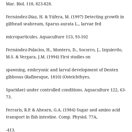
Mar. Biol. 118, 823-828.
Fernández-Díaz, H. & Yúfera, M. (1997) Detecting growth in
gilthead seabream, Sparus aurata L., larvae fed
microparticules. Aquaculture 153, 93-102
Fernández-Palacios, H., Montero, D., Socorro, J., Izquierdo,
M.S. & Vergara, J.M. (1994) First studies on
spawning, embryonic and larval development of Dentex
gibbosus (Rafinesque, 1810) (Osteichthyes,
Sparidae) under controlled conditions. Aquaculture 122, 63-
73.
Ferraris, R.P. & Ahearn, G.A. (1984) Sugar and amino acid
transport in fish intestine. Comp. Physiol. 77A,
-413.