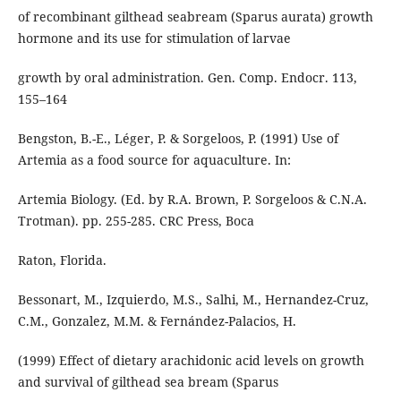
of recombinant gilthead seabream (Sparus aurata) growth
hormone and its use for stimulation of larvae
growth by oral administration. Gen. Comp. Endocr. 113,
155–164
Bengston, B.-E., Léger, P. & Sorgeloos, P. (1991) Use of
Artemia as a food source for aquaculture. In:
Artemia Biology. (Ed. by R.A. Brown, P. Sorgeloos & C.N.A.
Trotman). pp. 255-285. CRC Press, Boca
Raton, Florida.
Bessonart, M., Izquierdo, M.S., Salhi, M., Hernandez-Cruz,
C.M., Gonzalez, M.M. & Fernández-Palacios, H.
(1999) Effect of dietary arachidonic acid levels on growth
and survival of gilthead sea bream (Sparus