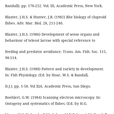
Randall). pp. 178-252. Vol. III, Academic Press, New York.
Blaxter, J.H.S. & Hunter, J.R. (1982) Rhe biology of clupeoid
fishes. Adv. Mar. Biol. 28, 211-240.
Blaxter, J.H.S. (1986) Development of sense organs and
behaviour of teleost larvae with special reference to
feeding and predator avoidance. Trans. Am. Fish. Soc. 115,
98-114.
Blaxter, J.H.S. (1988) Pattern and variety in development.
In: Fish Physiology. (Ed. by Hoar, W.S. & Randall,
D.J.). pp. 1-58. Vol XIA. Academic Press, San Diego.
Boehlert, G.W. (1984) Scanning electron microscopy. In:
Ontogeny and systematics of fishes. (Ed. by H.G.