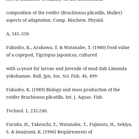
composition of the rotifer (Brachionus plicatilis, Muller)
aspects of adaptation. Comp. Biochem. Physiol.
A, 541–550.
Fukusho, K., Arakawa, T. & Watanabe, T. (1980) Food value
of a copepod, Tigriopus japonicus, cultured
with ω-yeast for larvae and juvenile of mud dab Limanda
yokohamae. Bull. Jpn. Soc. Sci. Fish. 46, 499-
Fukusho, K. (1989) Biology and mass production of the
rotifer Brachionus plicatilis. Int. J. Aquac. Fish.
Technol. 1, 232-240.
Furuita, H., Takeuchi, T., Watanabe, T., Fujimoto, H., Sekiya,
S. & Imaizumi, K. (1996) Requirements of