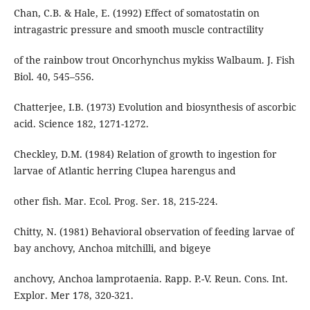
Chan, C.B. & Hale, E. (1992) Effect of somatostatin on
intragastric pressure and smooth muscle contractility
of the rainbow trout Oncorhynchus mykiss Walbaum. J. Fish
Biol. 40, 545–556.
Chatterjee, I.B. (1973) Evolution and biosynthesis of ascorbic
acid. Science 182, 1271-1272.
Checkley, D.M. (1984) Relation of growth to ingestion for
larvae of Atlantic herring Clupea harengus and
other fish. Mar. Ecol. Prog. Ser. 18, 215-224.
Chitty, N. (1981) Behavioral observation of feeding larvae of
bay anchovy, Anchoa mitchilli, and bigeye
anchovy, Anchoa lamprotaenia. Rapp. P.-V. Reun. Cons. Int.
Explor. Mer 178, 320-321.