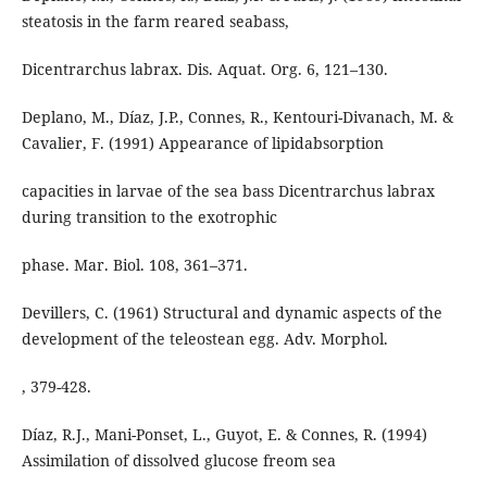
steatosis in the farm reared seabass,
Dicentrarchus labrax. Dis. Aquat. Org. 6, 121–130.
Deplano, M., Díaz, J.P., Connes, R., Kentouri-Divanach, M. &
Cavalier, F. (1991) Appearance of lipidabsorption
capacities in larvae of the sea bass Dicentrarchus labrax
during transition to the exotrophic
phase. Mar. Biol. 108, 361–371.
Devillers, C. (1961) Structural and dynamic aspects of the
development of the teleostean egg. Adv. Morphol.
, 379-428.
Díaz, R.J., Mani-Ponset, L., Guyot, E. & Connes, R. (1994)
Assimilation of dissolved glucose freom sea