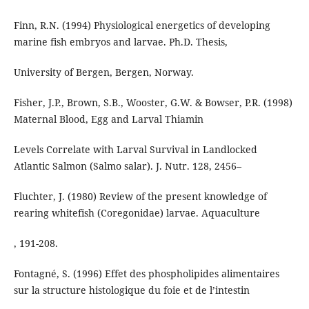
Finn, R.N. (1994) Physiological energetics of developing
marine fish embryos and larvae. Ph.D. Thesis,
University of Bergen, Bergen, Norway.
Fisher, J.P., Brown, S.B., Wooster, G.W. & Bowser, P.R. (1998)
Maternal Blood, Egg and Larval Thiamin
Levels Correlate with Larval Survival in Landlocked
Atlantic Salmon (Salmo salar). J. Nutr. 128, 2456–
Fluchter, J. (1980) Review of the present knowledge of
rearing whitefish (Coregonidae) larvae. Aquaculture
, 191-208.
Fontagné, S. (1996) Effet des phospholipides alimentaires
sur la structure histologique du foie et de l’intestin