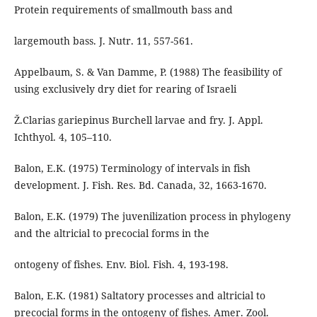
Protein requirements of smallmouth bass and
largemouth bass. J. Nutr. 11, 557-561.
Appelbaum, S. & Van Damme, P. (1988) The feasibility of
using exclusively dry diet for rearing of Israeli
Ž.Clarias gariepinus Burchell larvae and fry. J. Appl.
Ichthyol. 4, 105–110.
Balon, E.K. (1975) Terminology of intervals in fish
development. J. Fish. Res. Bd. Canada, 32, 1663-1670.
Balon, E.K. (1979) The juvenilization process in phylogeny
and the altricial to precocial forms in the
ontogeny of fishes. Env. Biol. Fish. 4, 193-198.
Balon, E.K. (1981) Saltatory processes and altricial to
precocial forms in the ontogeny of fishes. Amer. Zool.