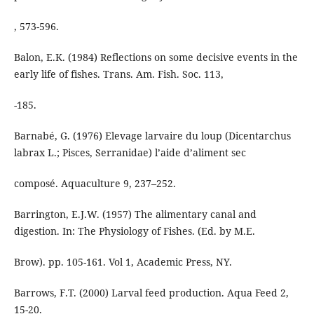
, 573-596.
Balon, E.K. (1984) Reflections on some decisive events in the
early life of fishes. Trans. Am. Fish. Soc. 113,
-185.
Barnabé, G. (1976) Elevage larvaire du loup (Dicentarchus
labrax L.; Pisces, Serranidae) l’aide d’aliment sec
composé. Aquaculture 9, 237–252.
Barrington, E.J.W. (1957) The alimentary canal and
digestion. In: The Physiology of Fishes. (Ed. by M.E.
Brow). pp. 105-161. Vol 1, Academic Press, NY.
Barrows, F.T. (2000) Larval feed production. Aqua Feed 2,
15-20.