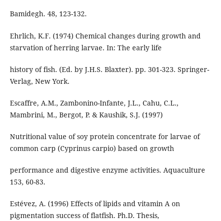
Bamidegh. 48, 123-132.
Ehrlich, K.F. (1974) Chemical changes during growth and
starvation of herring larvae. In: The early life
history of fish. (Ed. by J.H.S. Blaxter). pp. 301-323. Springer-
Verlag, New York.
Escaffre, A.M., Zambonino-Infante, J.L., Cahu, C.L.,
Mambrini, M., Bergot, P. & Kaushik, S.J. (1997)
Nutritional value of soy protein concentrate for larvae of
common carp (Cyprinus carpio) based on growth
performance and digestive enzyme activities. Aquaculture
153, 60-83.
Estévez, A. (1996) Effects of lipids and vitamin A on
pigmentation success of flatfish. Ph.D. Thesis,