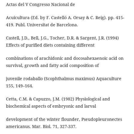
Actas del V Congresso Nacional de
Acuicultura (Ed. by F. Castelló A. Orsay & C. Reig). pp. 415-
419. Publ. Universitat de Barcelona.
Castell, J.D., Bell, J.G., Tocher, D.R. & Sargent, J.R. (1994)
Effects of purified diets containing different
combinations of arachidonic and docosahexaenoic acid on
survival, growth and fatty acid composition of
juvenile rodaballo (Scophthalmus maximus) Aquaculture
155, 149–164.
Cetta, C.M. & Capuzzo, J.M. (1982) Physiological and
biochemical aspects of embryonic and larval
development of the winter flounder, Pseudopleuronectes
americanus. Mar. Biol. 71, 327-337.