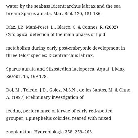
water by the seabass Dicentrarchus labrax and the sea
bream Sparus aurata. Mar. Biol. 120, 181-186.
Díaz, J.P., Mani-Poset, L., Blasco, C. & Connes, R. (2002)
Cytological detection of the main phases of lipid
metabolism during early post-embryonic development in
three telost species: Dicentrarchus labrax,
Sparus aurata and Stizostedion lucioperca. Aquat. Living
Resour. 15, 169-178.
Doi, M., Toledo, J.D., Golez, M.S.N., de los Santos, M. & Ohno,
A. (1997) Preliminary investigation of
feeding performance of larvae of early red-spotted
grouper, Epinephelus coioides, reared with mixed
zooplankton. Hydrobiologia 358, 259–263.