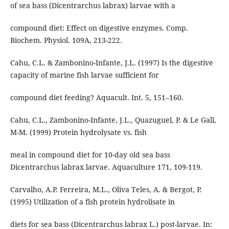
of sea bass (Dicentrarchus labrax) larvae with a
compound diet: Effect on digestive enzymes. Comp.
Biochem. Physiol. 109A, 213-222.
Cahu, C.L. & Zambonino-Infante, J.L. (1997) Is the digestive
capacity of marine fish larvae sufficient for
compound diet feeding? Aquacult. Int. 5, 151–160.
Cahu, C.L., Zambonino-Infante, J.L., Quazuguel, P. & Le Gall,
M-M. (1999) Protein hydrolysate vs. fish
meal in compound diet for 10-day old sea bass
Dicentrarchus labrax larvae. Aquaculture 171, 109-119.
Carvalho, A.P. Ferreira, M.L., Oliva Teles, A. & Bergot, P.
(1995) Utilization of a fish protein hydrolisate in
diets for sea bass (Dicentrarchus labrax L.) post-larvae. In: