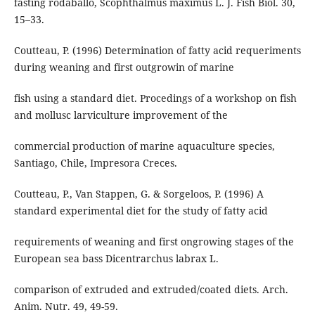
fasting rodaballo, Scophthalmus maximus L. J. Fish Biol. 30,
15–33.
Coutteau, P. (1996) Determination of fatty acid requeriments
during weaning and first outgrowin of marine
fish using a standard diet. Procedings of a workshop on fish
and mollusc larviculture improvement of the
commercial production of marine aquaculture species,
Santiago, Chile, Impresora Creces.
Coutteau, P., Van Stappen, G. & Sorgeloos, P. (1996) A
standard experimental diet for the study of fatty acid
requirements of weaning and first ongrowing stages of the
European sea bass Dicentrarchus labrax L.
comparison of extruded and extruded/coated diets. Arch.
Anim. Nutr. 49, 49-59.