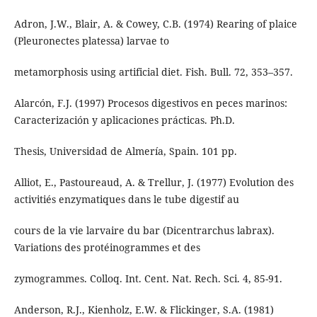
Adron, J.W., Blair, A. & Cowey, C.B. (1974) Rearing of plaice
(Pleuronectes platessa) larvae to
metamorphosis using artificial diet. Fish. Bull. 72, 353–357.
Alarcón, F.J. (1997) Procesos digestivos en peces marinos:
Caracterización y aplicaciones prácticas. Ph.D.
Thesis, Universidad de Almería, Spain. 101 pp.
Alliot, E., Pastoureaud, A. & Trellur, J. (1977) Evolution des
activitiés enzymatiques dans le tube digestif au
cours de la vie larvaire du bar (Dicentrarchus labrax).
Variations des protéinogrammes et des
zymogrammes. Colloq. Int. Cent. Nat. Rech. Sci. 4, 85-91.
Anderson, R.J., Kienholz, E.W. & Flickinger, S.A. (1981)