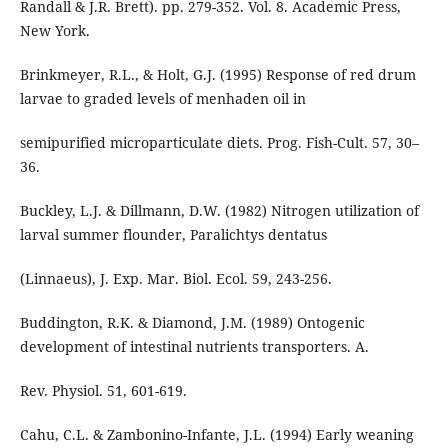
Randall & J.R. Brett). pp. 279-352. Vol. 8. Academic Press,
New York.
Brinkmeyer, R.L., & Holt, G.J. (1995) Response of red drum
larvae to graded levels of menhaden oil in
semipurified microparticulate diets. Prog. Fish-Cult. 57, 30–
36.
Buckley, L.J. & Dillmann, D.W. (1982) Nitrogen utilization of
larval summer flounder, Paralichtys dentatus
(Linnaeus), J. Exp. Mar. Biol. Ecol. 59, 243-256.
Buddington, R.K. & Diamond, J.M. (1989) Ontogenic
development of intestinal nutrients transporters. A.
Rev. Physiol. 51, 601-619.
Cahu, C.L. & Zambonino-Infante, J.L. (1994) Early weaning