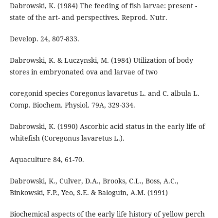
Dabrowski, K. (1984) The feeding of fish larvae: present -
state of the art- and perspectives. Reprod. Nutr.
Develop. 24, 807-833.
Dabrowski, K. & Luczynski, M. (1984) Utilization of body
stores in embryonated ova and larvae of two
coregonid species Coregonus lavaretus L. and C. albula L.
Comp. Biochem. Physiol. 79A, 329-334.
Dabrowski, K. (1990) Ascorbic acid status in the early life of
whitefish (Coregonus lavaretus L.).
Aquaculture 84, 61-70.
Dabrowski, K., Culver, D.A., Brooks, C.L., Boss, A.C.,
Binkowski, F.P., Yeo, S.E. & Baloguin, A.M. (1991)
Biochemical aspects of the early life history of yellow perch