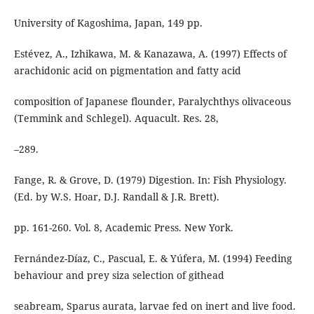
University of Kagoshima, Japan, 149 pp.
Estévez, A., Izhikawa, M. & Kanazawa, A. (1997) Effects of
arachidonic acid on pigmentation and fatty acid
composition of Japanese flounder, Paralychthys olivaceous
(Temmink and Schlegel). Aquacult. Res. 28,
–289.
Fange, R. & Grove, D. (1979) Digestion. In: Fish Physiology.
(Ed. by W.S. Hoar, D.J. Randall & J.R. Brett).
pp. 161-260. Vol. 8, Academic Press. New York.
Fernández-Díaz, C., Pascual, E. & Yúfera, M. (1994) Feeding
behaviour and prey siza selection of githead
seabream, Sparus aurata, larvae fed on inert and live food.