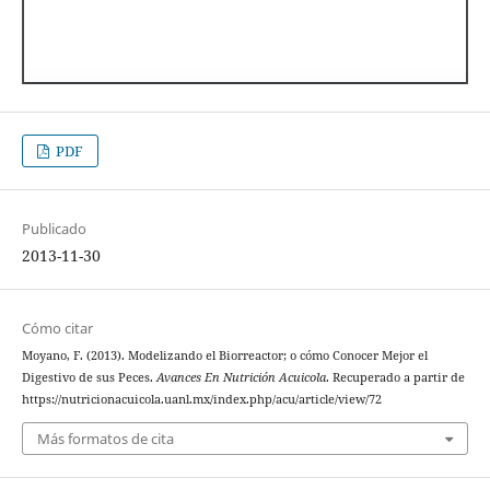
PDF
Publicado
2013-11-30
Cómo citar
Moyano, F. (2013). Modelizando el Biorreactor; o cómo Conocer Mejor el
Digestivo de sus Peces.
Avances En Nutrición Acuicola
. Recuperado a partir de
https://nutricionacuicola.uanl.mx/index.php/acu/article/view/72
Más formatos de cita