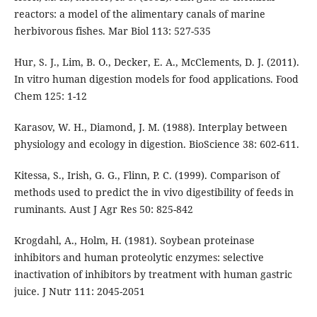
reactors: a model of the alimentary canals of marine
herbivorous fishes. Mar Biol 113: 527-535
Hur, S. J., Lim, B. O., Decker, E. A., McClements, D. J. (2011).
In vitro human digestion models for food applications. Food
Chem 125: 1-12
Karasov, W. H., Diamond, J. M. (1988). Interplay between
physiology and ecology in digestion. BioScience 38: 602-611.
Kitessa, S., Irish, G. G., Flinn, P. C. (1999). Comparison of
methods used to predict the in vivo digestibility of feeds in
ruminants. Aust J Agr Res 50: 825-842
Krogdahl, A., Holm, H. (1981). Soybean proteinase
inhibitors and human proteolytic enzymes: selective
inactivation of inhibitors by treatment with human gastric
juice. J Nutr 111: 2045-2051