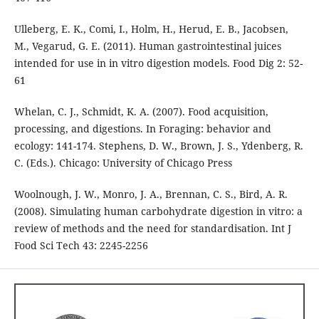
Ulleberg, E. K., Comi, I., Holm, H., Herud, E. B., Jacobsen,
M., Vegarud, G. E. (2011). Human gastrointestinal juices
intended for use in in vitro digestion models. Food Dig 2: 52-
61
Whelan, C. J., Schmidt, K. A. (2007). Food acquisition,
processing, and digestions. In Foraging: behavior and
ecology: 141-174. Stephens, D. W., Brown, J. S., Ydenberg, R.
C. (Eds.). Chicago: University of Chicago Press
Woolnough, J. W., Monro, J. A., Brennan, C. S., Bird, A. R.
(2008). Simulating human carbohydrate digestion in vitro: a
review of methods and the need for standardisation. Int J
Food Sci Tech 43: 2245-2256