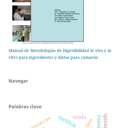
Manual de Metodologías de Digestibilidad in vivo e in
vitro para ingredientes y dietas para camarón
Navegar
Palabras clave
retinoids
shellfish
muda
streptococcus
artemia