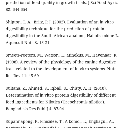
prediction of feed quality in growth trials. J Sci Food Agric
82: 644-654
Shipton, T. A., Britz, P. J. (2002). Evaluation of an in vitro
digestibility technique for the prediction of protein
digestibility in the South African abalone, Haliotis midae L.
Aquacult Nutr 8: 15-21
Smeets-Peeters, M., Watson, T., Minekus, M., Havenaar, R.
(1998). A review of the physiology of the canine digestive
tract related to the development of in vitro systems. Nutr
Res Rev 11: 45-69
Sultana, Z., Ahmed, S., Iqball, S., Chisty, A. H. (2010).
Determination of in vitro protein digestibility of different
feed ingredients for Nilotica (Oreochromis nilotica).
Bangladesh Res Publ J 4: 87-94
Supannapong, P., Pimsalee, T., A-komol, T., Engkagul, A.,