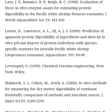
Lazo, J. P., Romaire, R. P., Reigh, R. C. (1998). Evaluation of
three in vitro enzyme assays for estimating protein
digestibility in the Pacific white shrimp Penaeus vannamei. J
World Aquaculture Soc 29: 441-450
Lemos, D., Lawrence, A. L., III, A. J. S. (2009). Prediction of
apparent protein digestibility of ingredients and diets by in
vitro pH-stat degree of protein hydrolysis with species-
specific enzymes for juvenile Pacific white shrimp
Litopenaeus vannamei. Aquaculture 295: 89-98
Levenspiel, O. (1999). Chemical reaction engineering. New
York: Wiley.
Mabjeesh, S. J., Cohen, M., Arieli, A. (2000). In vitro methods
for measuring the dry matter digestibility of ruminant
feedstuffs: comparison of methods and inoculum source. J
Dairy Sci 83: 2289-2294