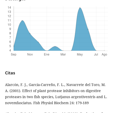
Citas
Alarcón, F. J., García-Carreño, F. L., Navarrete del Toro, M.
A. (2001). Effect of plant protease inhibitors on digestive
proteases in two fish species, Lutjanus argentiventris and L.
novemfasciatus. Fish Physiol Biochem 24: 179-189