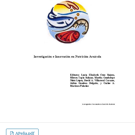
APeña.pdf