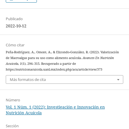
Publicado
2022-10-12
Cómo citar
Peña-Rodríguez, A., Omont, A., & Elizondo-González, R. (2022). Valorización
de Macroalgas para su uso como alimento acuícola.
Avances En Nutrición
Acuicola
,
1
(1), 294–315. Recuperado a partir de
https://nutricionacuicola.uanl.mx/index.php/acu/article/view/373
Más formatos de cita
Número
Vol. 1 Núm. 1 (2022): Investigación e Innovación en
Nutrición Acuícola
Sección