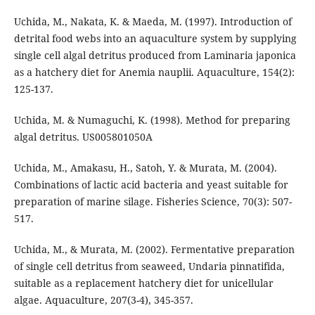
Uchida, M., Nakata, K. & Maeda, M. (1997). Introduction of
detrital food webs into an aquaculture system by supplying
single cell algal detritus produced from Laminaria japonica
as a hatchery diet for Anemia nauplii. Aquaculture, 154(2):
125-137.
Uchida, M. & Numaguchi, K. (1998). Method for preparing
algal detritus. US005801050A
Uchida, M., Amakasu, H., Satoh, Y. & Murata, M. (2004).
Combinations of lactic acid bacteria and yeast suitable for
preparation of marine silage. Fisheries Science, 70(3): 507-
517.
Uchida, M., & Murata, M. (2002). Fermentative preparation
of single cell detritus from seaweed, Undaria pinnatifida,
suitable as a replacement hatchery diet for unicellular
algae. Aquaculture, 207(3-4), 345-357.