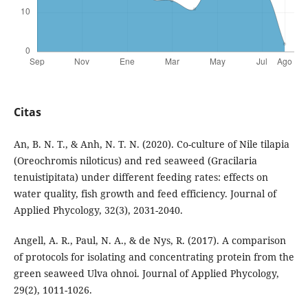
Citas
An, B. N. T., & Anh, N. T. N. (2020). Co-culture of Nile tilapia
(Oreochromis niloticus) and red seaweed (Gracilaria
tenuistipitata) under different feeding rates: effects on
water quality, fish growth and feed efficiency. Journal of
Applied Phycology, 32(3), 2031-2040.
Angell, A. R., Paul, N. A., & de Nys, R. (2017). A comparison
of protocols for isolating and concentrating protein from the
green seaweed Ulva ohnoi. Journal of Applied Phycology,
29(2), 1011-1026.