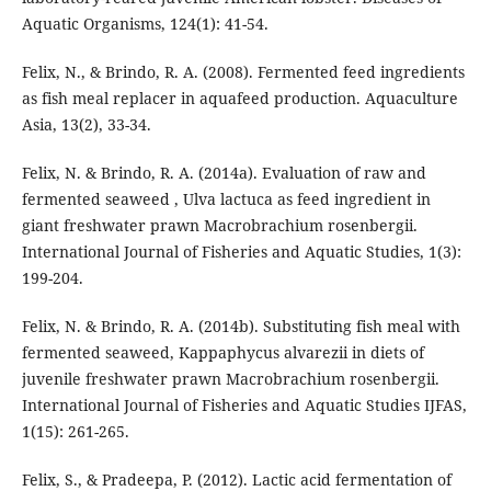
Aquatic Organisms, 124(1): 41-54.
Felix, N., & Brindo, R. A. (2008). Fermented feed ingredients
as fish meal replacer in aquafeed production. Aquaculture
Asia, 13(2), 33-34.
Felix, N. & Brindo, R. A. (2014a). Evaluation of raw and
fermented seaweed , Ulva lactuca as feed ingredient in
giant freshwater prawn Macrobrachium rosenbergii.
International Journal of Fisheries and Aquatic Studies, 1(3):
199-204.
Felix, N. & Brindo, R. A. (2014b). Substituting fish meal with
fermented seaweed, Kappaphycus alvarezii in diets of
juvenile freshwater prawn Macrobrachium rosenbergii.
International Journal of Fisheries and Aquatic Studies IJFAS,
1(15): 261-265.
Felix, S., & Pradeepa, P. (2012). Lactic acid fermentation of