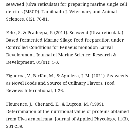
seaweed (Ulva reticulata) for preparing marine single cell
detritus (MSCD). Tamilnadu J. Veterinary and Animal
Sciences, 8(2), 76-81.
Felix, S. & Pradeepa, P. (2011). Seaweed (Ulva reticulata)
Based Fermented Marine Silage Feed Preparation under
Controlled Conditions for Penaeus monodon Larval
Development. Journal of Marine Science: Research &
Development, 01(01): 1-3.
Figueroa, V., Farfán, M., & Aguilera, J. M. (2021). Seaweeds
as Novel Foods and Source of Culinary Flavors. Food
Reviews International, 1-26.
Fleurence, J., Chenard, E., & Luçcon, M. (1999).
Determination of the nutritional value of proteins obtained
from Ulva armoricana. Journal of Applied Phycology, 11(3),
231-239.