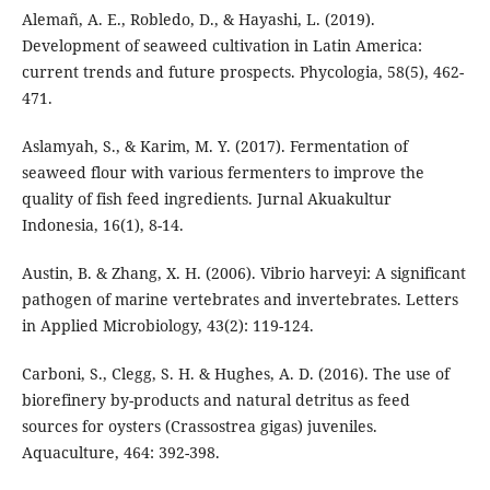
Alemañ, A. E., Robledo, D., & Hayashi, L. (2019).
Development of seaweed cultivation in Latin America:
current trends and future prospects. Phycologia, 58(5), 462-
471.
Aslamyah, S., & Karim, M. Y. (2017). Fermentation of
seaweed flour with various fermenters to improve the
quality of fish feed ingredients. Jurnal Akuakultur
Indonesia, 16(1), 8-14.
Austin, B. & Zhang, X. H. (2006). Vibrio harveyi: A significant
pathogen of marine vertebrates and invertebrates. Letters
in Applied Microbiology, 43(2): 119-124.
Carboni, S., Clegg, S. H. & Hughes, A. D. (2016). The use of
biorefinery by-products and natural detritus as feed
sources for oysters (Crassostrea gigas) juveniles.
Aquaculture, 464: 392-398.