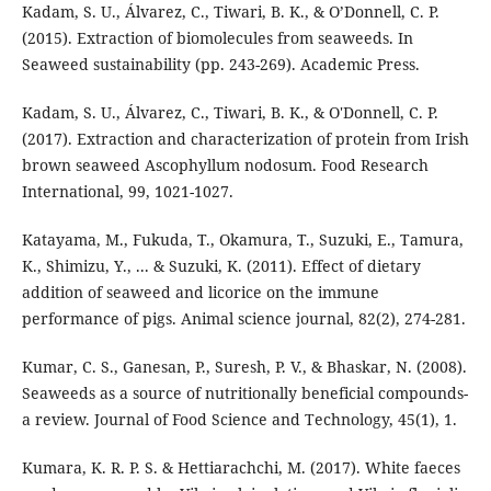
Kadam, S. U., Álvarez, C., Tiwari, B. K., & O’Donnell, C. P.
(2015). Extraction of biomolecules from seaweeds. In
Seaweed sustainability (pp. 243-269). Academic Press.
Kadam, S. U., Álvarez, C., Tiwari, B. K., & O'Donnell, C. P.
(2017). Extraction and characterization of protein from Irish
brown seaweed Ascophyllum nodosum. Food Research
International, 99, 1021-1027.
Katayama, M., Fukuda, T., Okamura, T., Suzuki, E., Tamura,
K., Shimizu, Y., ... & Suzuki, K. (2011). Effect of dietary
addition of seaweed and licorice on the immune
performance of pigs. Animal science journal, 82(2), 274-281.
Kumar, C. S., Ganesan, P., Suresh, P. V., & Bhaskar, N. (2008).
Seaweeds as a source of nutritionally beneficial compounds-
a review. Journal of Food Science and Technology, 45(1), 1.
Kumara, K. R. P. S. & Hettiarachchi, M. (2017). White faeces