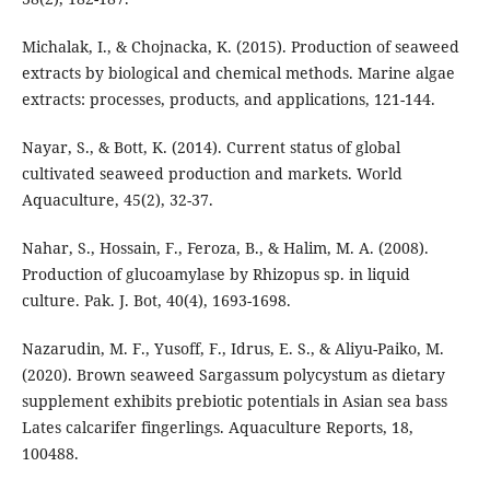
Michalak, I., & Chojnacka, K. (2015). Production of seaweed
extracts by biological and chemical methods. Marine algae
extracts: processes, products, and applications, 121-144.
Nayar, S., & Bott, K. (2014). Current status of global
cultivated seaweed production and markets. World
Aquaculture, 45(2), 32-37.
Nahar, S., Hossain, F., Feroza, B., & Halim, M. A. (2008).
Production of glucoamylase by Rhizopus sp. in liquid
culture. Pak. J. Bot, 40(4), 1693-1698.
Nazarudin, M. F., Yusoff, F., Idrus, E. S., & Aliyu-Paiko, M.
(2020). Brown seaweed Sargassum polycystum as dietary
supplement exhibits prebiotic potentials in Asian sea bass
Lates calcarifer fingerlings. Aquaculture Reports, 18,
100488.