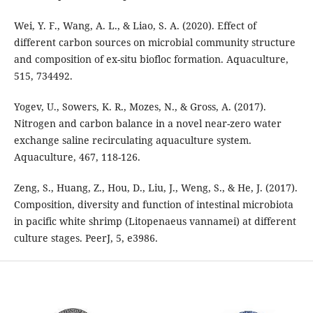
Wei, Y. F., Wang, A. L., & Liao, S. A. (2020). Effect of
different carbon sources on microbial community structure
and composition of ex-situ biofloc formation. Aquaculture,
515, 734492.
Yogev, U., Sowers, K. R., Mozes, N., & Gross, A. (2017).
Nitrogen and carbon balance in a novel near-zero water
exchange saline recirculating aquaculture system.
Aquaculture, 467, 118-126.
Zeng, S., Huang, Z., Hou, D., Liu, J., Weng, S., & He, J. (2017).
Composition, diversity and function of intestinal microbiota
in pacific white shrimp (Litopenaeus vannamei) at different
culture stages. PeerJ, 5, e3986.