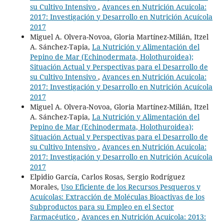
su Cultivo Intensivo
,
Avances en Nutrición Acuicola:
2017: Investigación y Desarrollo en Nutrición Acuícola
2017
Miguel A. Olvera-Novoa, Gloria Martínez-Milián, Itzel
A. Sánchez-Tapia,
La Nutrición y Alimentación del
Pepino de Mar (Echinodermata, Holothuroidea);
Situación Actual y Perspectivas para el Desarrollo de
su Cultivo Intensivo
,
Avances en Nutrición Acuicola:
2017: Investigación y Desarrollo en Nutrición Acuícola
2017
Miguel A. Olvera-Novoa, Gloria Martínez-Milián, Itzel
A. Sánchez-Tapia,
La Nutrición y Alimentación del
Pepino de Mar (Echinodermata, Holothuroidea);
Situación Actual y Perspectivas para el Desarrollo de
su Cultivo Intensivo
,
Avances en Nutrición Acuicola:
2017: Investigación y Desarrollo en Nutrición Acuícola
2017
Elpidio García, Carlos Rosas, Sergio Rodríguez
Morales,
Uso Eficiente de los Recursos Pesqueros y
Acuícolas: Extracción de Moléculas Bioactivas de los
Subproductos para su Empleo en el Sector
Farmacéutico
,
Avances en Nutrición Acuicola: 2013: