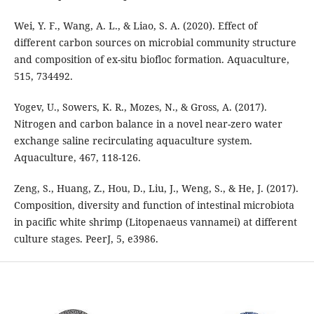
Wei, Y. F., Wang, A. L., & Liao, S. A. (2020). Effect of
different carbon sources on microbial community structure
and composition of ex-situ biofloc formation. Aquaculture,
515, 734492.
Yogev, U., Sowers, K. R., Mozes, N., & Gross, A. (2017).
Nitrogen and carbon balance in a novel near-zero water
exchange saline recirculating aquaculture system.
Aquaculture, 467, 118-126.
Zeng, S., Huang, Z., Hou, D., Liu, J., Weng, S., & He, J. (2017).
Composition, diversity and function of intestinal microbiota
in pacific white shrimp (Litopenaeus vannamei) at different
culture stages. PeerJ, 5, e3986.