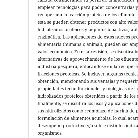
emplear tecnologías para poder concentrarlas y
recuperada la fracción proteica de los efluentes
esta se pueden obtener productos con alto valor
hidrolizados proteicos y péptidos bioactivos) ap
enzimática. Las aplicaciones de estos nuevos pro
alimentaria (humana o animal), pueden ser amp
valor económico. En esta revisión, se discutirá l
alternativas de aprovechamiento de los efluent
industria pesquera, enfocándose en la recuperac
fracciones proteicas. Se incluyen algunas técni
obtención, mencionando sus ventajas y requerim
propiedades tecno-funcionales y biológicas de la
hidrolizados proteicos obtenidos a partir de los
finalmente, se discutirá los usos y aplicaciones 
sus hidrolizados como reemplazo de harina de 
formulación de alimentos acuícolas, lo cual acar
desempeño productivo y/o sobre distintos indica
organismos.