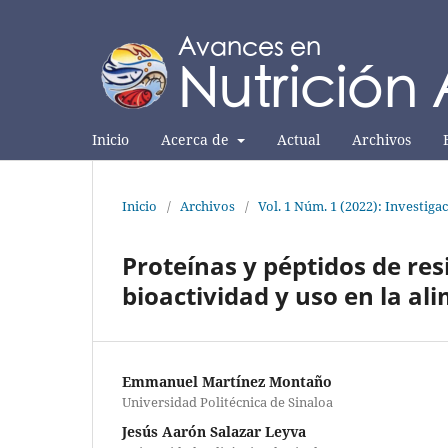
Inicio
Acerca de
Actual
Archivos
Inicio
/
Archivos
/
Vol. 1 Núm. 1 (2022): Investiga
Proteínas y péptidos de re
bioactividad y uso en la al
Emmanuel Martínez Montaño
Universidad Politécnica de Sinaloa
Jesús Aarón Salazar Leyva