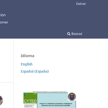
Entrar
Buscar
Idioma
English
Español (España)