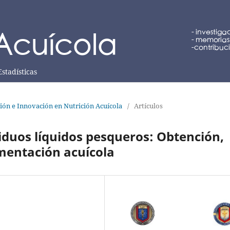
Estadísticas
ción e Innovación en Nutrición Acuícola
/
Artículos
siduos líquidos pesqueros: Obtención,
imentación acuícola