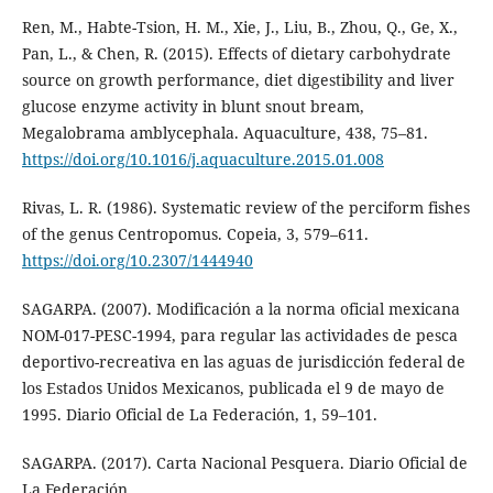
Ren, M., Habte-Tsion, H. M., Xie, J., Liu, B., Zhou, Q., Ge, X.,
Pan, L., & Chen, R. (2015). Effects of dietary carbohydrate
source on growth performance, diet digestibility and liver
glucose enzyme activity in blunt snout bream,
Megalobrama amblycephala. Aquaculture, 438, 75–81.
https://doi.org/10.1016/j.aquaculture.2015.01.008
Rivas, L. R. (1986). Systematic review of the perciform fishes
of the genus Centropomus. Copeia, 3, 579–611.
https://doi.org/10.2307/1444940
SAGARPA. (2007). Modificación a la norma oficial mexicana
NOM-017-PESC-1994, para regular las actividades de pesca
deportivo-recreativa en las aguas de jurisdicción federal de
los Estados Unidos Mexicanos, publicada el 9 de mayo de
1995. Diario Oficial de La Federación, 1, 59–101.
SAGARPA. (2017). Carta Nacional Pesquera. Diario Oficial de
La Federación.