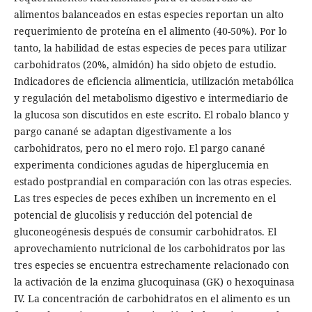
alimentos balanceados en estas especies reportan un alto
requerimiento de proteína en el alimento (40-50%). Por lo
tanto, la habilidad de estas especies de peces para utilizar
carbohidratos (20%, almidón) ha sido objeto de estudio.
Indicadores de eficiencia alimenticia, utilización metabólica
y regulación del metabolismo digestivo e intermediario de
la glucosa son discutidos en este escrito. El robalo blanco y
pargo canané se adaptan digestivamente a los
carbohidratos, pero no el mero rojo. El pargo canané
experimenta condiciones agudas de hiperglucemia en
estado postprandial en comparación con las otras especies.
Las tres especies de peces exhiben un incremento en el
potencial de glucolisis y reducción del potencial de
gluconeogénesis después de consumir carbohidratos. El
aprovechamiento nutricional de los carbohidratos por las
tres especies se encuentra estrechamente relacionado con
la activación de la enzima glucoquinasa (GK) o hexoquinasa
IV. La concentración de carbohidratos en el alimento es un