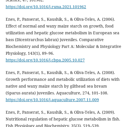
https://doi.org/10.1016/j.rsma.2021.101962
Enes, P., Panserat, S., Kaushik, S., & Oliva-Teles, A. (2006).
Effect of normal and waxy maize starch on growth, food
utilization and hepatic glucose metabolism in European sea
bass (Dicentrarchus labrax) juveniles. Comparative
Biochemistry and Physiology Part A: Molecular & Integrative
Physiology, 143(1), 89–96.
https://doi.org/10.1016/j.cbpa.2005.10.027
Enes, P., Panserat, S., Kaushik, S., & Oliva-Teles, A. (2008).
Growth performance and metabolic utilization of diets with
native and waxy maize starch by gilthead sea bream
(Sparus aurata) juveniles. Aquaculture, 274, 101–108.
https://doi.org/10.1016/j.aquaculture.2007.11.009
Enes, P., Panserat, S., Kaushik, S., & Oliva-Teles, A. (2009).
Nutritional regulation of hepatic glucose metabolism in fish.
Fish Physiology and Biochemistry, 35(3), 519–539.