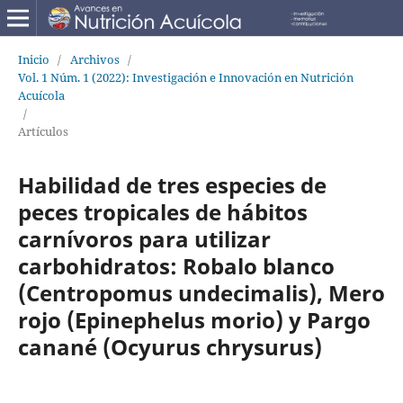
Inicio
/
Archivos
/
Vol. 1 Núm. 1 (2022): Investigación e Innovación en Nutrición
Acuícola
/
Artículos
Habilidad de tres especies de
peces tropicales de hábitos
carnívoros para utilizar
carbohidratos: Robalo blanco
(Centropomus undecimalis), Mero
rojo (Epinephelus morio) y Pargo
canané (Ocyurus chrysurus)