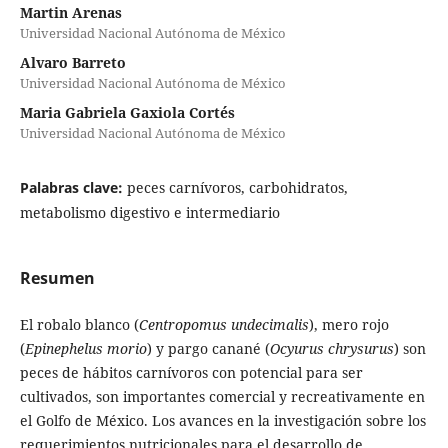
Martin Arenas
Universidad Nacional Autónoma de México
Alvaro Barreto
Universidad Nacional Autónoma de México
Maria Gabriela Gaxiola Cortés
Universidad Nacional Autónoma de México
Palabras clave:
peces carnívoros, carbohidratos,
metabolismo digestivo e intermediario
Resumen
El robalo blanco (
Centropomus undecimalis
), mero rojo
(
Epinephelus morio
) y pargo canané (
Ocyurus chrysurus
) son
peces de hábitos carnívoros con potencial para ser
cultivados, son importantes comercial y recreativamente en
el Golfo de México. Los avances en la investigación sobre los
requerimientos nutricionales para el desarrollo de