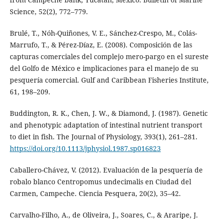
Science, 52(2), 772–779.
Brulé, T., Nóh-Quiñones, V. E., Sánchez-Crespo, M., Colás-
Marrufo, T., & Pérez-Díaz, E. (2008). Composición de las
capturas comerciales del complejo mero-pargo en el sureste
del Golfo de México e implicaciones para el manejo de su
pesquería comercial. Gulf and Caribbean Fisheries Institute,
61, 198–209.
Buddington, R. K., Chen, J. W., & Diamond, J. (1987). Genetic
and phenotypic adaptation of intestinal nutrient transport
to diet in fish. The Journal of Physiology, 393(1), 261–281.
https://doi.org/10.1113/jphysiol.1987.sp016823
Caballero-Chávez, V. (2012). Evaluación de la pesquería de
robalo blanco Centropomus undecimalis en Ciudad del
Carmen, Campeche. Ciencia Pesquera, 20(2), 35–42.
Carvalho-Filho, A., de Oliveira, J., Soares, C., & Araripe, J.