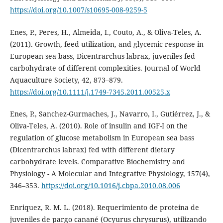
https://doi.org/10.1007/s10695-008-9259-5
Enes, P., Peres, H., Almeida, I., Couto, A., & Oliva-Teles, A.
(2011). Growth, feed utilization, and glycemic response in
European sea bass, Dicentrarchus labrax, juveniles fed
carbohydrate of different complexities. Journal of World
Aquaculture Society, 42, 873–879.
https://doi.org/10.1111/j.1749-7345.2011.00525.x
Enes, P., Sanchez-Gurmaches, J., Navarro, I., Gutiérrez, J., &
Oliva-Teles, A. (2010). Role of insulin and IGF-I on the
regulation of glucose metabolism in European sea bass
(Dicentrarchus labrax) fed with different dietary
carbohydrate levels. Comparative Biochemistry and
Physiology - A Molecular and Integrative Physiology, 157(4),
346–353.
https://doi.org/10.1016/j.cbpa.2010.08.006
Enriquez, R. M. L. (2018). Requerimiento de proteína de
juveniles de pargo canané (Ocyurus chrysurus), utilizando