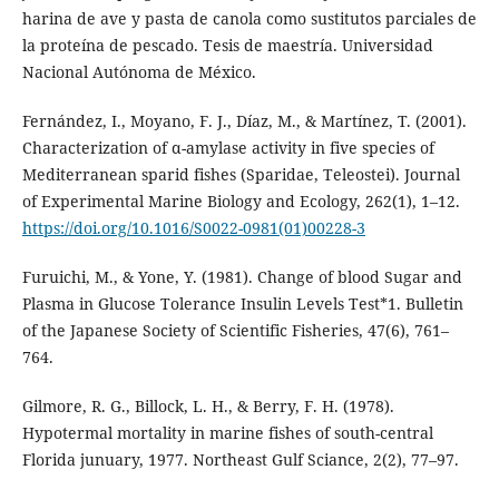
harina de ave y pasta de canola como sustitutos parciales de
la proteína de pescado. Tesis de maestría. Universidad
Nacional Autónoma de México.
Fernández, I., Moyano, F. J., Díaz, M., & Martínez, T. (2001).
Characterization of α-amylase activity in five species of
Mediterranean sparid fishes (Sparidae, Teleostei). Journal
of Experimental Marine Biology and Ecology, 262(1), 1–12.
https://doi.org/10.1016/S0022-0981(01)00228-3
Furuichi, M., & Yone, Y. (1981). Change of blood Sugar and
Plasma in Glucose Tolerance Insulin Levels Test*1. Bulletin
of the Japanese Society of Scientific Fisheries, 47(6), 761–
764.
Gilmore, R. G., Billock, L. H., & Berry, F. H. (1978).
Hypotermal mortality in marine fishes of south-central
Florida junuary, 1977. Northeast Gulf Sciance, 2(2), 77–97.