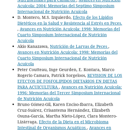
Acuicola: 2004: Memorias del Septimo Simposium
Internacional de Nutrición Acuícola
D. Montero, M.S. Izquierdo,
Efecto de los Lípidos
Dietéticos en la Salud y Resistencia al Estrés en Peces.
,
Avances en Nutrición Acuicola: 1998: Memorias del
Cuarto Simposium Internacional de Nutrición
Acuícola
Akio Kanazawa,
Nutrición de Larvas de Peces
,
Avances en Nutrición Acuicola: 1998: Memorias del
Cuarto Simposium Internacional de Nutrición
Acuícola
Peter Coutteau, Inge Geurden, E. Kontara, Marco
Rogerio Camara, Patrick Sorgeloos,
REVISION DE LOS
EFECTOS DE FOSFOLIPIDOS DIETARIOS EN DIETAS
PARA ACUICULTURA
,
Avances en Nutrición Acuicola:
1996: Memorias del Tercer Simposium Internacional
de Nutrición Acuícola
Bruno Gómez-Gil, Karen Enciso-Ibarra, Elizabeth
Cruz-Suárez, Crisantema Hernández, Elizabeth
Osuna-García, Martha Nieto-López, Clara Montero-
Lizárraga,
Efecto de la Dieta en el Microbioma
Intestinal de Organismos Acuáticos
,
Avances en