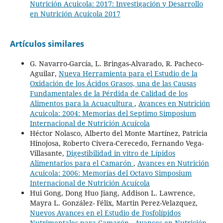
Nutrición Acuicola: 2017: Investigación y Desarrollo
en Nutrición Acuícola 2017
Artículos similares
G. Navarro-García, L. Bringas-Alvarado, R. Pacheco-
Aguilar,
Nueva Herramienta para el Estudio de la
Oxidación de los Ácidos Grasos, una de las Causas
Fundamentales de la Pérdida de Calidad de los
Alimentos para la Acuacultura
,
Avances en Nutrición
Acuicola: 2004: Memorias del Septimo Simposium
Internacional de Nutrición Acuícola
Héctor Nolasco, Alberto del Monte Martínez, Patricia
Hinojosa, Roberto Civera-Cerecedo, Fernando Vega-
Villasante,
Digestibilidad in vitro de Lípidos
Alimentarios para el Camarón
,
Avances en Nutrición
Acuicola: 2006: Memorías del Octavo Simposium
Internacional de Nutrición Acuícola
Hui Gong, Dong Huo Jiang, Addison L. Lawrence,
Mayra L. González- Félix, Martin Perez-Velazquez,
Nuevos Avances en el Estudio de Fosfolípidos
Nutrimentales para Camarón
,
Avances en Nutrición