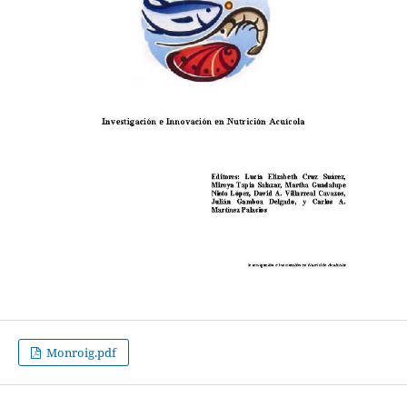
Monroig.pdf