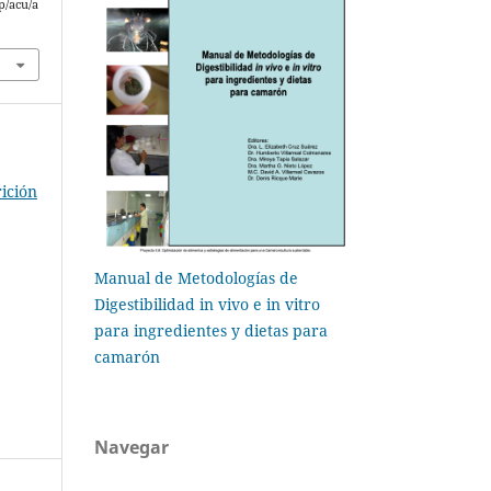
p/acu/a
ición
Manual de Metodologías de
Digestibilidad in vivo e in vitro
para ingredientes y dietas para
camarón
Navegar