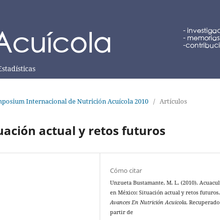
Estadísticas
posium Internacional de Nutrición Acuícola 2010
/
Artículos
ación actual y retos futuros
Cómo citar
Unzueta Bustamante, M. L. (2010). Acuacul
en México: Situación actual y retos futuros
Avances En Nutrición Acuicola
. Recuperado
partir de