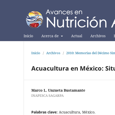
Inicio
Acerca de
Actual
Archivos
Inicio
/
Archivos
/
2010: Memorias del Décimo Sim
Acuacultura en México: Situ
Marco L. Unzueta Bustamante
INAPESCA SAGARPA
Palabras clave:
Acuacultura, México.