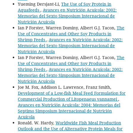
Yueming Dersjant-Li,
The Use of Soy Protein in
Aquafeeds
,
Avances en Nutrición Acuicola: 2002:
Memorias del Sexto Simposium Internacional de
Nutrición Acuícola
Ian P Forster, Warren Dominy, Albert G.J. Tacon,
The
Use of Concentrates and Other Soy Products in
Shrimp Feeds
,
Avances en Nutrición Acuicola: 2002:
Memorias del Sexto Simposium Internacional de
Nutrición Acuícola
Ian P Forster, Warren Dominy, Albert G.J. Tacon,
The
Use of Concentrates and Other Soy Products in
Shrimp Feeds
,
Avances en Nutrición Acuicola: 2002:
Memorias del Sexto Simposium Internacional de
Nutrición Acuícola
Joe M. Fox, Addison L. Lawrence, Franz Smith,
Development of a Low-fish Meal Feed Formulation for
Commercial Production of Litopenaeus vannamei
,
Avances en Nutrición Acuicola: 2004: Memorias del
Septimo Simposium Internacional de Nutrición
Acuícola
Ronald. W. Hardy,
Worldwide Fish Meal Production
Outlook and the Use of Alternative Protein Meals for