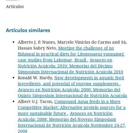
Artículos
Artículos similares
Alberto J. P. Nunes, Marcelo Vinícius do Carmo and Sá,
Hassan Sabry Neto,
Meeting the challenge of no
fishmeal in practical diets for Litopenaeus vannamei:
case studies from Labomar, Brazil
,
Avances en
Nutrición Acuicola: 2010: Memorias del Décimo
Simposium Internacional de Nutrición Acuícola 2010
Ronald W. Hardy,
New developments in aquatic feed
ingredients, and potential of enzyme supplements
,
Avances en Nutrición Acuicola: 2000: Memorias del
Quinto Simposium Internacional de Nutrición Acuícola
Albert G.J. Tacon,
Compound Aqua feeds in a More
Competitive Market: Alternative protein sources for a
more sustainable future
,
Avances en Nutrición
Acuicola: 2008: Memorías del Noveno Simposium
Internacional de Nutrición Acuícola Noviembre 24-27,
2008