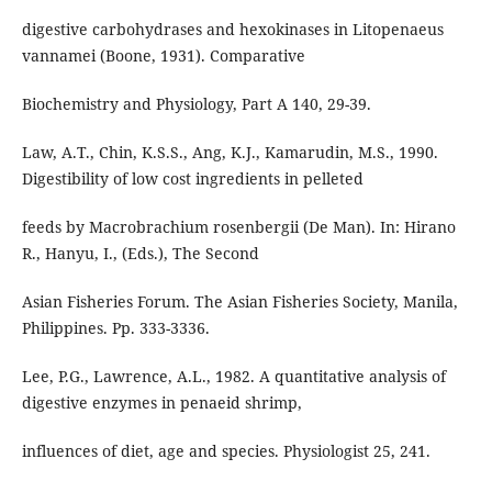
digestive carbohydrases and hexokinases in Litopenaeus
vannamei (Boone, 1931). Comparative
Biochemistry and Physiology, Part A 140, 29-39.
Law, A.T., Chin, K.S.S., Ang, K.J., Kamarudin, M.S., 1990.
Digestibility of low cost ingredients in pelleted
feeds by Macrobrachium rosenbergii (De Man). In: Hirano
R., Hanyu, I., (Eds.), The Second
Asian Fisheries Forum. The Asian Fisheries Society, Manila,
Philippines. Pp. 333-3336.
Lee, P.G., Lawrence, A.L., 1982. A quantitative analysis of
digestive enzymes in penaeid shrimp,
influences of diet, age and species. Physiologist 25, 241.