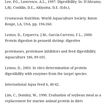
Lee, P.G., Lawrence, A.L., 1997. Digestibility. In: D’Abramo,
L/R/, Conklin, D.E., Akiyama, D.E. (Eds.),
Crustacean Nutrition. World Aquaculture Society, Baton
Rouge, LA, USA, pp. 194-260.
Lemos, D., Ezquerra, J.M., Garcia-Carreno, F.L., 2000.
Protein digestion in penaeid shrimp: digestive
proteinases, proteinase inhibitors and feed digestibility.
Aquaculture 186, 89-105.
Lemos, D., 2003. In vitro determination of protein
digestibility with enzymes from the target species.
International Aqua Feed 6, 40-42.
Lim, C., Dominy, W., 1990. Evaluation of soybean meal as a
replacement for marine animal protein in diets