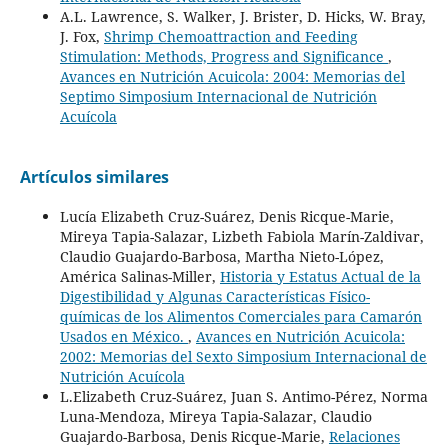
A.L. Lawrence, S. Walker, J. Brister, D. Hicks, W. Bray,
J. Fox,
Shrimp Chemoattraction and Feeding
Stimulation: Methods, Progress and Significance
,
Avances en Nutrición Acuicola: 2004: Memorias del
Septimo Simposium Internacional de Nutrición
Acuícola
Artículos similares
Lucía Elizabeth Cruz-Suárez, Denis Ricque-Marie,
Mireya Tapia-Salazar, Lizbeth Fabiola Marín-Zaldivar,
Claudio Guajardo-Barbosa, Martha Nieto-López,
América Salinas-Miller,
Historia y Estatus Actual de la
Digestibilidad y Algunas Características Físico-
químicas de los Alimentos Comerciales para Camarón
Usados en México.
,
Avances en Nutrición Acuicola:
2002: Memorias del Sexto Simposium Internacional de
Nutrición Acuícola
L.Elizabeth Cruz-Suárez, Juan S. Antimo-Pérez, Norma
Luna-Mendoza, Mireya Tapia-Salazar, Claudio
Guajardo-Barbosa, Denis Ricque-Marie,
Relaciones