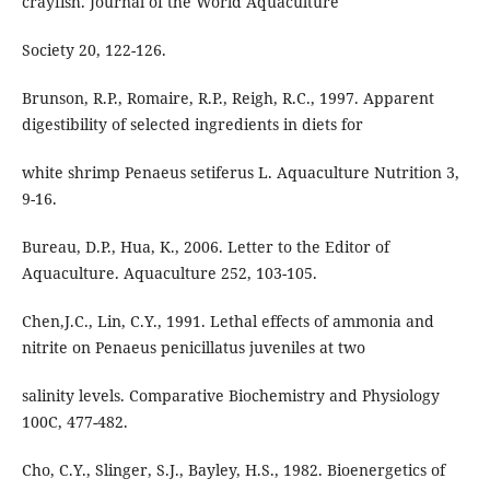
crayfish. Journal of the World Aquaculture
Society 20, 122-126.
Brunson, R.P., Romaire, R.P., Reigh, R.C., 1997. Apparent
digestibility of selected ingredients in diets for
white shrimp Penaeus setiferus L. Aquaculture Nutrition 3,
9-16.
Bureau, D.P., Hua, K., 2006. Letter to the Editor of
Aquaculture. Aquaculture 252, 103-105.
Chen,J.C., Lin, C.Y., 1991. Lethal effects of ammonia and
nitrite on Penaeus penicillatus juveniles at two
salinity levels. Comparative Biochemistry and Physiology
100C, 477-482.
Cho, C.Y., Slinger, S.J., Bayley, H.S., 1982. Bioenergetics of