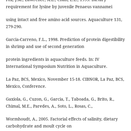
requirement for lysine by juvenile Penaeus vannamei
using intact and free amino acid sources. Aquaculture 131,
279-290.
Garcia-Carreno, F.L., 1998. Prediction of protein digestibility
in shrimp and use of second generation
protein ingredients in aquaculture feeds. In: IV
International Symposium Nutrition in Aquaculture.
La Paz, BCS, Mexico, November 15-18. CIBNOR, La Paz, BCS,
Mexico, Conference.
Gaxiola, G., Cuzon, G., Garcia, T., Taboada, G., Brito, R.,
Chimal, M.E., Paredes, A., Soto, L., Rosas, C.,
Wormhoudt, A., 2005. Factorial effects of salinity, dietary
carbohydrate and moult cycle on