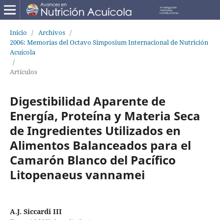
Inicio
/
Archivos
/
2006: Memorías del Octavo Simposium Internacional de Nutrición
Acuícola
/
Artículos
Digestibilidad Aparente de
Energía, Proteína y Materia Seca
de Ingredientes Utilizados en
Alimentos Balanceados para el
Camarón Blanco del Pacífico
Litopenaeus vannamei
A.J. Siccardi III