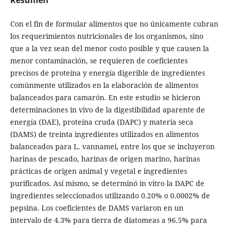
Con el fin de formular alimentos que no únicamente cubran
los requerimientos nutricionales de los organismos, sino
que a la vez sean del menor costo posible y que causen la
menor contaminación, se requieren de coeficientes
precisos de proteína y energía digerible de ingredientes
comúnmente utilizados en la elaboración de alimentos
balanceados para camarón. En este estudio se hicieron
determinaciones in vivo de la digestibilidad aparente de
energía (DAE), proteína cruda (DAPC) y materia seca
(DAMS) de treinta ingredientes utilizados en alimentos
balanceados para L. vannamei, entre los que se incluyeron
harinas de pescado, harinas de origen marino, harinas
prácticas de origen animal y vegetal e ingredientes
purificados. Así mismo, se determinó in vitro la DAPC de
ingredientes seleccionados utilizando 0.20% o 0.0002% de
pepsina. Los coeficientes de DAMS variaron en un
intervalo de 4.3% para tierra de diatomeas a 96.5% para