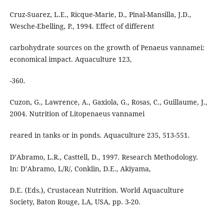
Cruz-Suarez, L.E., Ricque-Marie, D., Pinal-Mansilla, J.D.,
Wesche-Ebelling, P., 1994. Effect of different
carbohydrate sources on the growth of Penaeus vannamei:
economical impact. Aquaculture 123,
-360.
Cuzon, G., Lawrence, A., Gaxiola, G., Rosas, C., Guillaume, J.,
2004. Nutrition of Litopenaeus vannamei
reared in tanks or in ponds. Aquaculture 235, 513-551.
D’Abramo, L.R., Casttell, D., 1997. Research Methodology.
In: D’Abramo, L/R/, Conklin, D.E., Akiyama,
D.E. (Eds.), Crustacean Nutrition. World Aquaculture
Society, Baton Rouge, LA, USA, pp. 3-20.