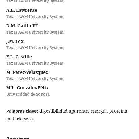
Texas A&M University System,
A.L. Lawrence
Texas A&M University System,
D.M. Gatlin III
Texas A&M University System,
J.M. Fox
Texas A&M University System,
F.L. Castille
Texas A&M University System,
M. Perez-Velazquez
Texas A&M University System,
M.L. González-Félix
Universidad de Sonora
Palabras clave:
digestibilidad aparente, energía, proteína,
materia seca
Resumen