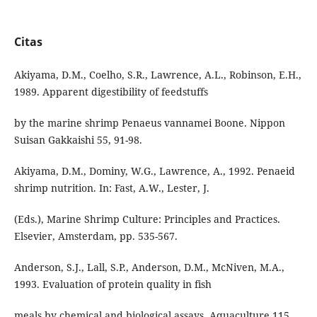
Citas
Akiyama, D.M., Coelho, S.R., Lawrence, A.L., Robinson, E.H.,
1989. Apparent digestibility of feedstuffs
by the marine shrimp Penaeus vannamei Boone. Nippon
Suisan Gakkaishi 55, 91-98.
Akiyama, D.M., Dominy, W.G., Lawrence, A., 1992. Penaeid
shrimp nutrition. In: Fast, A.W., Lester, J.
(Eds.), Marine Shrimp Culture: Principles and Practices.
Elsevier, Amsterdam, pp. 535-567.
Anderson, S.J., Lall, S.P., Anderson, D.M., McNiven, M.A.,
1993. Evaluation of protein quality in fish
meals by chemical and biological assays. Aquaculture 115,