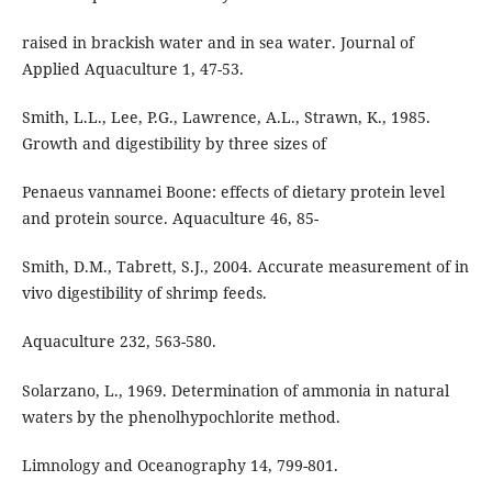
raised in brackish water and in sea water. Journal of
Applied Aquaculture 1, 47-53.
Smith, L.L., Lee, P.G., Lawrence, A.L., Strawn, K., 1985.
Growth and digestibility by three sizes of
Penaeus vannamei Boone: effects of dietary protein level
and protein source. Aquaculture 46, 85-
Smith, D.M., Tabrett, S.J., 2004. Accurate measurement of in
vivo digestibility of shrimp feeds.
Aquaculture 232, 563-580.
Solarzano, L., 1969. Determination of ammonia in natural
waters by the phenolhypochlorite method.
Limnology and Oceanography 14, 799-801.