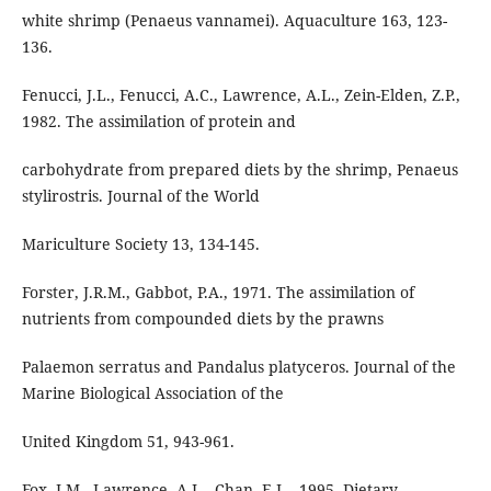
white shrimp (Penaeus vannamei). Aquaculture 163, 123-
136.
Fenucci, J.L., Fenucci, A.C., Lawrence, A.L., Zein-Elden, Z.P.,
1982. The assimilation of protein and
carbohydrate from prepared diets by the shrimp, Penaeus
stylirostris. Journal of the World
Mariculture Society 13, 134-145.
Forster, J.R.M., Gabbot, P.A., 1971. The assimilation of
nutrients from compounded diets by the prawns
Palaemon serratus and Pandalus platyceros. Journal of the
Marine Biological Association of the
United Kingdom 51, 943-961.
Fox, J.M., Lawrence, A.L., Chan, E.L., 1995. Dietary