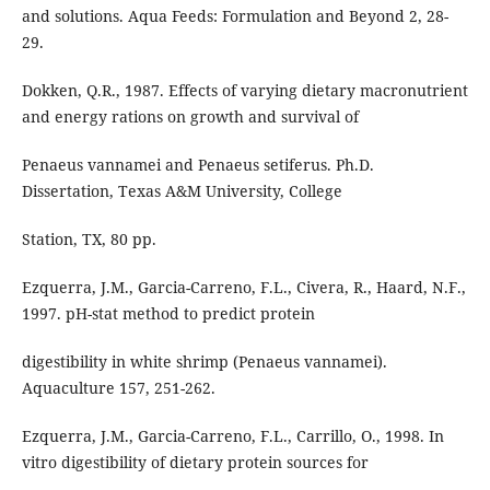
and solutions. Aqua Feeds: Formulation and Beyond 2, 28-
29.
Dokken, Q.R., 1987. Effects of varying dietary macronutrient
and energy rations on growth and survival of
Penaeus vannamei and Penaeus setiferus. Ph.D.
Dissertation, Texas A&M University, College
Station, TX, 80 pp.
Ezquerra, J.M., Garcia-Carreno, F.L., Civera, R., Haard, N.F.,
1997. pH-stat method to predict protein
digestibility in white shrimp (Penaeus vannamei).
Aquaculture 157, 251-262.
Ezquerra, J.M., Garcia-Carreno, F.L., Carrillo, O., 1998. In
vitro digestibility of dietary protein sources for