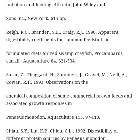
nutrition and feeding, 4th edn. John Wiley and
Sons Inc., New York. 615 pp.
Reigh, R.C., Branden, S.L., Craig, R.J., 1990. Apparent
digestibility coefficients for common feedstuffs in
formulated diets for red swamp crayfish, Procambarus
clarkii.. Aquaculture 84, 321-334.
Sarac, Z., Thaggard, H., Saunders, J., Gravel, M., Neill, A.,
Cowan, R.T., 1993. Observations on the
chemical composition of some commercial prawn feeds and
associated growth responses in
Penaeus monodon. Aquaculture 115, 97-110.
Shiau, S.Y., Lin, K.P., Chiou, C.L., 1992. Digestibility of
different protein sources by Penaeus monodon