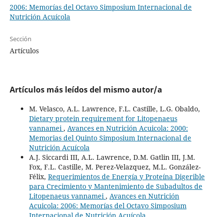
2006: Memorías del Octavo Simposium Internacional de
Nutrición Acuícola
Sección
Artículos
Artículos más leídos del mismo autor/a
M. Velasco, A.L. Lawrence, F.L. Castille, L.G. Obaldo,
Dietary protein requirement for Litopenaeus
vannamei
,
Avances en Nutrición Acuicola: 2000:
Memorias del Quinto Simposium Internacional de
Nutrición Acuícola
A.J. Siccardi III, A.L. Lawrence, D.M. Gatlin III, J.M.
Fox, F.L. Castille, M. Perez-Velazquez, M.L. González-
Félix,
Requerimientos de Energía y Proteína Digerible
para Crecimiento y Mantenimiento de Subadultos de
Litopenaeus vannamei
,
Avances en Nutrición
Acuicola: 2006: Memorías del Octavo Simposium
Internacional de Nutrición Acuícola