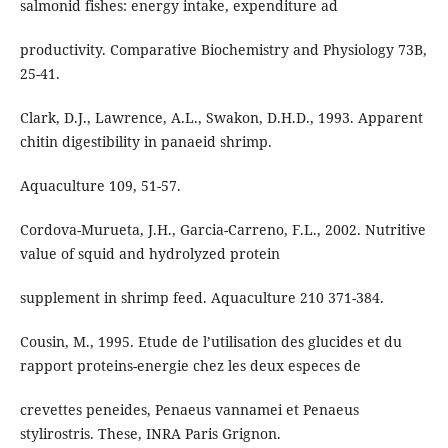
salmonid fishes: energy intake, expenditure ad
productivity. Comparative Biochemistry and Physiology 73B,
25-41.
Clark, D.J., Lawrence, A.L., Swakon, D.H.D., 1993. Apparent
chitin digestibility in panaeid shrimp.
Aquaculture 109, 51-57.
Cordova-Murueta, J.H., Garcia-Carreno, F.L., 2002. Nutritive
value of squid and hydrolyzed protein
supplement in shrimp feed. Aquaculture 210 371-384.
Cousin, M., 1995. Etude de l’utilisation des glucides et du
rapport proteins-energie chez les deux especes de
crevettes peneides, Penaeus vannamei et Penaeus
stylirostris. These, INRA Paris Grignon.