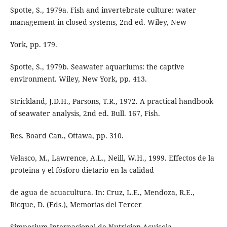
Spotte, S., 1979a. Fish and invertebrate culture: water
management in closed systems, 2nd ed. Wiley, New
York, pp. 179.
Spotte, S., 1979b. Seawater aquariums: the captive
environment. Wiley, New York, pp. 413.
Strickland, J.D.H., Parsons, T.R., 1972. A practical handbook
of seawater analysis, 2nd ed. Bull. 167, Fish.
Res. Board Can., Ottawa, pp. 310.
Velasco, M., Lawrence, A.L., Neill, W.H., 1999. Effectos de la
proteina y el fósforo dietario en la calidad
de agua de acuacultura. In: Cruz, L.E., Mendoza, R.E.,
Ricque, D. (Eds.), Memorias del Tercer
Simposium Internacional de Nutricion Acuicola.