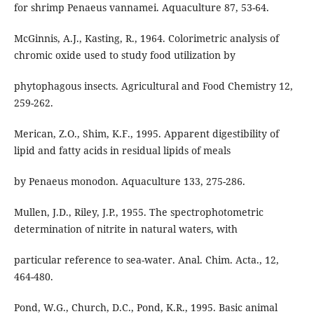
for shrimp Penaeus vannamei. Aquaculture 87, 53-64.
McGinnis, A.J., Kasting, R., 1964. Colorimetric analysis of
chromic oxide used to study food utilization by
phytophagous insects. Agricultural and Food Chemistry 12,
259-262.
Merican, Z.O., Shim, K.F., 1995. Apparent digestibility of
lipid and fatty acids in residual lipids of meals
by Penaeus monodon. Aquaculture 133, 275-286.
Mullen, J.D., Riley, J.P., 1955. The spectrophotometric
determination of nitrite in natural waters, with
particular reference to sea-water. Anal. Chim. Acta., 12,
464-480.
Pond, W.G., Church, D.C., Pond, K.R., 1995. Basic animal