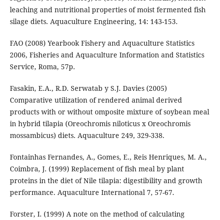
leaching and nutritional properties of moist fermented fish
silage diets. Aquaculture Engineering, 14: 143-153.
FAO (2008) Yearbook Fishery and Aquaculture Statistics
2006, Fisheries and Aquaculture Information and Statistics
Service, Roma, 57p.
Fasakin, E.A., R.D. Serwatab y S.J. Davies (2005)
Comparative utilization of rendered animal derived
products with or without omposite mixture of soybean meal
in hybrid tilapia (Oreochromis niloticus x Oreochromis
mossambicus) diets. Aquaculture 249, 329-338.
Fontainhas Fernandes, A., Gomes, E., Reis Henriques, M. A.,
Coimbra, J. (1999) Replacement of fish meal by plant
proteins in the diet of Nile tilapia: digestibility and growth
performance. Aquaculture International 7, 57-67.
Forster, I. (1999) A note on the method of calculating