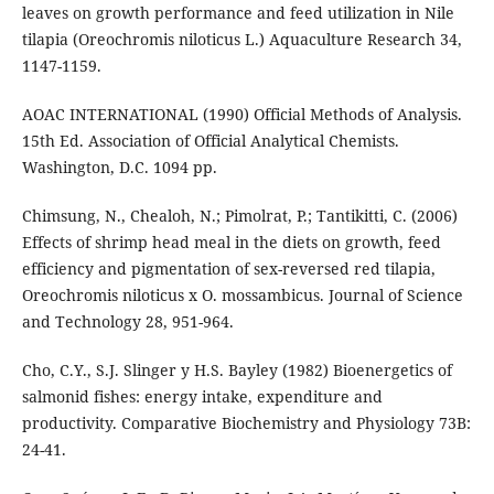
leaves on growth performance and feed utilization in Nile
tilapia (Oreochromis niloticus L.) Aquaculture Research 34,
1147-1159.
AOAC INTERNATIONAL (1990) Official Methods of Analysis.
15th Ed. Association of Official Analytical Chemists.
Washington, D.C. 1094 pp.
Chimsung, N., Chealoh, N.; Pimolrat, P.; Tantikitti, C. (2006)
Effects of shrimp head meal in the diets on growth, feed
efficiency and pigmentation of sex-reversed red tilapia,
Oreochromis niloticus x O. mossambicus. Journal of Science
and Technology 28, 951-964.
Cho, C.Y., S.J. Slinger y H.S. Bayley (1982) Bioenergetics of
salmonid fishes: energy intake, expenditure and
productivity. Comparative Biochemistry and Physiology 73B:
24-41.