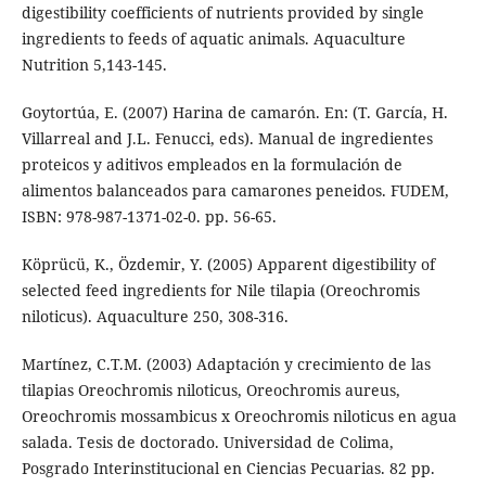
digestibility coefficients of nutrients provided by single
ingredients to feeds of aquatic animals. Aquaculture
Nutrition 5,143-145.
Goytortúa, E. (2007) Harina de camarón. En: (T. García, H.
Villarreal and J.L. Fenucci, eds). Manual de ingredientes
proteicos y aditivos empleados en la formulación de
alimentos balanceados para camarones peneidos. FUDEM,
ISBN: 978-987-1371-02-0. pp. 56-65.
Köprücü, K., Özdemir, Y. (2005) Apparent digestibility of
selected feed ingredients for Nile tilapia (Oreochromis
niloticus). Aquaculture 250, 308-316.
Martínez, C.T.M. (2003) Adaptación y crecimiento de las
tilapias Oreochromis niloticus, Oreochromis aureus,
Oreochromis mossambicus x Oreochromis niloticus en agua
salada. Tesis de doctorado. Universidad de Colima,
Posgrado Interinstitucional en Ciencias Pecuarias. 82 pp.