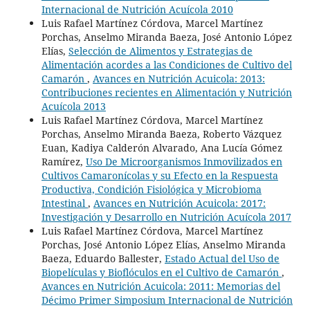
Internacional de Nutrición Acuícola 2010
Luis Rafael Martínez Córdova, Marcel Martínez
Porchas, Anselmo Miranda Baeza, José Antonio López
Elías,
Selección de Alimentos y Estrategias de
Alimentación acordes a las Condiciones de Cultivo del
Camarón
,
Avances en Nutrición Acuicola: 2013:
Contribuciones recientes en Alimentación y Nutrición
Acuícola 2013
Luis Rafael Martínez Córdova, Marcel Martínez
Porchas, Anselmo Miranda Baeza, Roberto Vázquez
Euan, Kadiya Calderón Alvarado, Ana Lucía Gómez
Ramírez,
Uso De Microorganismos Inmovilizados en
Cultivos Camaronícolas y su Efecto en la Respuesta
Productiva, Condición Fisiológica y Microbioma
Intestinal
,
Avances en Nutrición Acuicola: 2017:
Investigación y Desarrollo en Nutrición Acuícola 2017
Luis Rafael Martínez Córdova, Marcel Martínez
Porchas, José Antonio López Elías, Anselmo Miranda
Baeza, Eduardo Ballester,
Estado Actual del Uso de
Biopelículas y Bioflóculos en el Cultivo de Camarón
,
Avances en Nutrición Acuicola: 2011: Memorias del
Décimo Primer Simposium Internacional de Nutrición