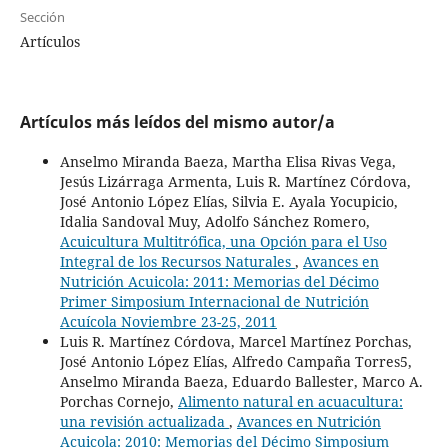
Sección
Artículos
Artículos más leídos del mismo autor/a
Anselmo Miranda Baeza, Martha Elisa Rivas Vega,
Jesús Lizárraga Armenta, Luis R. Martínez Córdova,
José Antonio López Elías, Silvia E. Ayala Yocupicio,
Idalia Sandoval Muy, Adolfo Sánchez Romero,
Acuicultura Multitrófica, una Opción para el Uso
Integral de los Recursos Naturales
,
Avances en
Nutrición Acuicola: 2011: Memorias del Décimo
Primer Simposium Internacional de Nutrición
Acuícola Noviembre 23-25, 2011
Luis R. Martínez Córdova, Marcel Martínez Porchas,
José Antonio López Elías, Alfredo Campaña Torres5,
Anselmo Miranda Baeza, Eduardo Ballester, Marco A.
Porchas Cornejo,
Alimento natural en acuacultura:
una revisión actualizada
,
Avances en Nutrición
Acuicola: 2010: Memorias del Décimo Simposium