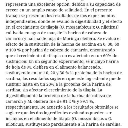
representa una excelente opción, debido a su capacidad de
crecer en un amplio rango de salinidad. En el presente
trabajo se presentan los resultados de dos experimentos
independientes, donde se evaluó la digestibilidad y el efecto
en el crecimiento de tilapia (O. mossambicus x O. niloticus)
cultivada en agua de mar, de la harina de cabeza de
camarón y harina de hoja de Moringa oleifera. Se evaluó el
efecto de la sustitución de la harina de sardina en 0, 30, 60
y 100 % por harina de cabeza de camarón, encontrando
que el crecimiento de tilapia no es afectado en un 60% de
sustitución. En un segundo experimento, se incluyó harina
de hoja de M. oleifera en el alimento balanceado,
sustituyendo en un 10, 20 y 30 % la proteína de la harina de
sardina, los resultados sugieren que este ingrediente puede
sustituir hasta en un 20% a la proteína de la harina de
sardina, sin afectar el crecimiento de la tilapia. La
digestibilidad de la proteína de la harina de cabeza de
camarón y M. oleifera fue de 91.2 % y 89.1 %,
respectivamente. De acuerdo a los resultados obtenidos se
sugiere que los dos ingredientes evaluados pueden ser
incluidos en el alimento de tilapia (O. mossambicus x O.
niloticus), sustituyendo parcialmente a la harina de sardina.