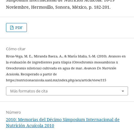
Noviembre, Hermosillo, Sonora, México, p. 182-201.
PDF
Cómo citar
Rivas-Vega, M. E., Miranda Baeza, A., & María Idalia, S.-M. (2010). Avances en
la evaluación de ingredientes para tilapia (Oreochromis mossambicus x
Oreochromis niloticus) cultivada en agua de mar.
Avances En Nutrición
Acuicola
. Recuperado a partir de
https://nutricionacuicola.uanl.mx/index.php/acu/article/view/115
Más formatos de cita
Número
2010: Memorias del Décimo Simposium Internacional de
Nutrición Acuícola 2010