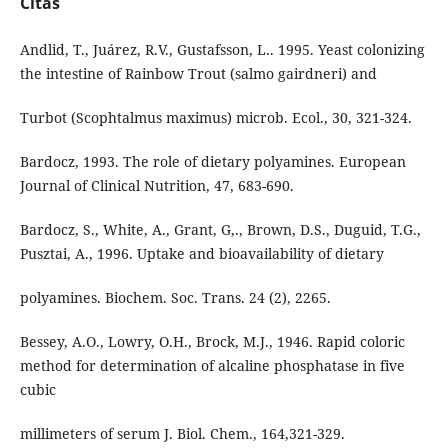
Citas
Andlid, T., Juárez, R.V., Gustafsson, L.. 1995. Yeast colonizing
the intestine of Rainbow Trout (salmo gairdneri) and
Turbot (Scophtalmus maximus) microb. Ecol., 30, 321-324.
Bardocz, 1993. The role of dietary polyamines. European
Journal of Clinical Nutrition, 47, 683-690.
Bardocz, S., White, A., Grant, G,., Brown, D.S., Duguid, T.G.,
Pusztai, A., 1996. Uptake and bioavailability of dietary
polyamines. Biochem. Soc. Trans. 24 (2), 2265.
Bessey, A.O., Lowry, O.H., Brock, M.J., 1946. Rapid coloric
method for determination of alcaline phosphatase in five
cubic
millimeters of serum J. Biol. Chem., 164,321-329.