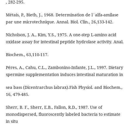
, 282-295.
Métais, P., Bieth, J., 1968. Determination de l´alfa-amilase
par une microtechnique. Annal. Biol. Clin., 26,133-142.
Nicholson, J. A., Kim, Y.S., 1975. A one-step L-amino acid
oxidase assay for intestinal peptide hydrolase activity. Anal.
Biochem., 63,110-117.
Péres, A., Cahu, C.L., Zambonino-Infante, J.L., 1997. Dietary
spermine supplementation induces intestinal maturation in
sea bass (Dicentrarchus labrax).Fish Physiol. and Biochem.,
16, 479-485.
Sherr, B. F., Sherr, E.B., Fallon, R.D., 1987. Use of
monodispersed, fluoroscently labeled bacteria to estimate
in situ