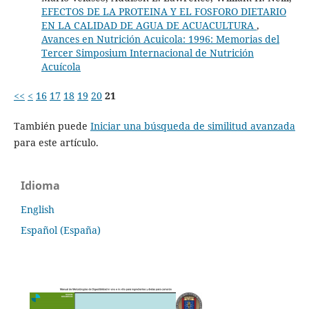
EFECTOS DE LA PROTEINA Y EL FOSFORO DIETARIO
EN LA CALIDAD DE AGUA DE ACUACULTURA
,
Avances en Nutrición Acuicola: 1996: Memorias del
Tercer Simposium Internacional de Nutrición
Acuícola
<<
<
16
17
18
19
20
21
También puede
Iniciar una búsqueda de similitud avanzada
para este artículo.
Idioma
English
Español (España)