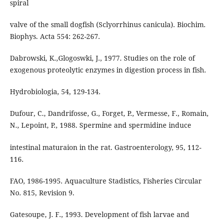
spiral
valve of the small dogfish (Sclyorrhinus canicula). Biochim.
Biophys. Acta 554: 262-267.
Dabrowski, K.,Glogoswki, J., 1977. Studies on the role of
exogenous proteolytic enzymes in digestion process in fish.
Hydrobiologia, 54, 129-134.
Dufour, C., Dandrifosse, G., Forget, P., Vermesse, F., Romain,
N., Lepoint, P., 1988. Spermine and spermidine induce
intestinal maturaion in the rat. Gastroenterology, 95, 112-
116.
FAO, 1986-1995. Aquaculture Stadistics, Fisheries Circular
No. 815, Revision 9.
Gatesoupe, J. F., 1993. Development of fish larvae and