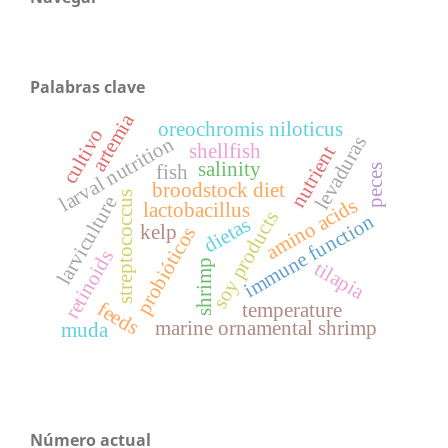
Palabras clave
artemia
oreochromis niloticus
cultivo
levaduras
larval nutrition
shellfish
nutrient
salinity
fish
peces
broodstock diet
streptococcus
larviculture
amino acids
lactobacillus
soy products
immune function
dietas
kelp
probióticos
retinoids
tilapia
shrimp
feeds
temperature
marine ornamental shrimp
muda
Número actual