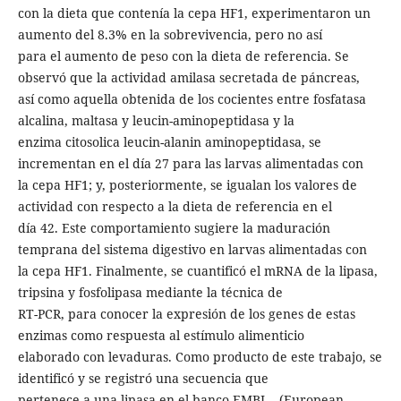
con la dieta que contenía la cepa HF1, experimentaron un
aumento del 8.3% en la sobrevivencia, pero no así
para el aumento de peso con la dieta de referencia. Se
observó que la actividad amilasa secretada de páncreas,
así como aquella obtenida de los cocientes entre fosfatasa
alcalina, maltasa y leucin-aminopeptidasa y la
enzima citosolica leucin-alanin aminopeptidasa, se
incrementan en el día 27 para las larvas alimentadas con
la cepa HF1; y, posteriormente, se igualan los valores de
actividad con respecto a la dieta de referencia en el
día 42. Este comportamiento sugiere la maduración
temprana del sistema digestivo en larvas alimentadas con
la cepa HF1. Finalmente, se cuantificó el mRNA de la lipasa,
tripsina y fosfolipasa mediante la técnica de
RT-PCR, para conocer la expresión de los genes de estas
enzimas como respuesta al estímulo alimenticio
elaborado con levaduras. Como producto de este trabajo, se
identificó y se registró una secuencia que
pertenece a una lipasa en el banco EMBL - (European