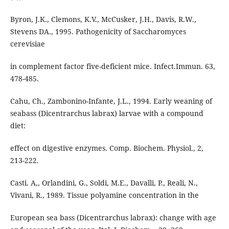
Byron, J.K., Clemons, K.V., McCusker, J.H., Davis, R.W.,
Stevens DA., 1995. Pathogenicity of Saccharomyces
cerevisiae
in complement factor five-deficient mice. Infect.Immun. 63,
478-485.
Cahu, Ch., Zambonino-Infante, J.L., 1994. Early weaning of
seabass (Dicentrarchus labrax) larvae with a compound
diet:
effect on digestive enzymes. Comp. Biochem. Physiol., 2,
213-222.
Casti. A,, Orlandini, G., Soldi, M.E., Davalli, P., Reali, N.,
Vivani, R., 1989. Tissue polyamine concentration in the
European sea bass (Dicentrarchus labrax): change with age