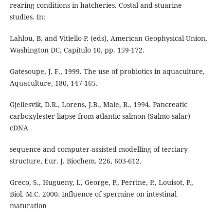
rearing conditions in hatcheries. Costal and stuarine
studies. In:
Lahlou, B. and Vitiello P. (eds), American Geophysical Union,
Washington DC, Capítulo 10, pp. 159-172.
Gatesoupe, J. F., 1999. The use of probiotics in aquaculture,
Aquaculture, 180, 147-165.
Gjellesvik, D.R., Lorens, J.B., Male, R., 1994. Pancreatic
carboxylester liapse from atlantic salmon (Salmo salar)
cDNA
sequence and computer-assisted modelling of terciary
structure, Eur. J. Biochem. 226, 603-612.
Greco, S., Hugueny, I., George, P., Perrine, P., Louisot, P.,
Biol. M.C. 2000. Influence of spermine on intestinal
maturation