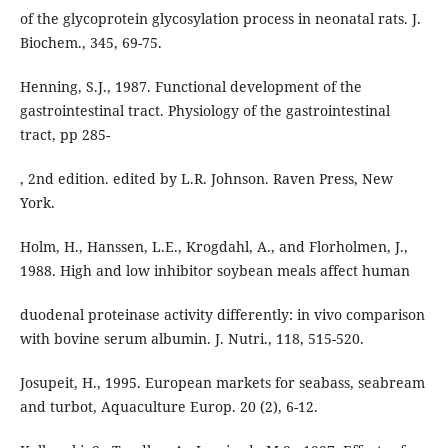
of the glycoprotein glycosylation process in neonatal rats. J.
Biochem., 345, 69-75.
Henning, S.J., 1987. Functional development of the
gastrointestinal tract. Physiology of the gastrointestinal
tract, pp 285-
, 2nd edition. edited by L.R. Johnson. Raven Press, New
York.
Holm, H., Hanssen, L.E., Krogdahl, A., and Florholmen, J.,
1988. High and low inhibitor soybean meals affect human
duodenal proteinase activity differently: in vivo comparison
with bovine serum albumin. J. Nutri., 118, 515-520.
Josupeit, H., 1995. European markets for seabass, seabream
and turbot, Aquaculture Europ. 20 (2), 6-12.