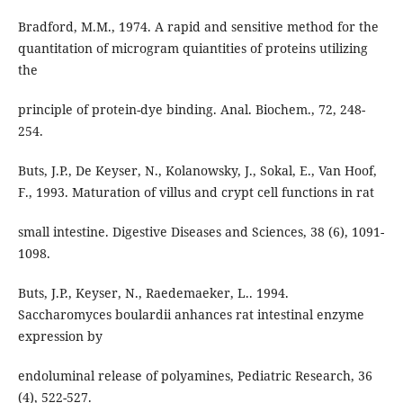
Bradford, M.M., 1974. A rapid and sensitive method for the
quantitation of microgram quiantities of proteins utilizing
the
principle of protein-dye binding. Anal. Biochem., 72, 248-
254.
Buts, J.P., De Keyser, N., Kolanowsky, J., Sokal, E., Van Hoof,
F., 1993. Maturation of villus and crypt cell functions in rat
small intestine. Digestive Diseases and Sciences, 38 (6), 1091-
1098.
Buts, J.P., Keyser, N., Raedemaeker, L.. 1994.
Saccharomyces boulardii anhances rat intestinal enzyme
expression by
endoluminal release of polyamines, Pediatric Research, 36
(4), 522-527.