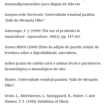
mananoligossacarídeo para tilápias do Nilo em
tanques-rede Doctorate, Universidade estadual paulista
“Julio de Mesquita Filho”.
Gatesoupe, F. J. (1999) 'The use of probiotics in
aquaculture', Aquaculture, 180(1), pp. 147-165.
Gomes MDOS (2008) Efeito da adição de parede celular de
levedura sobre a digestibilidade, microbiota,
ácidos graxos de cadeia curta e aminas fecais e parâmetros
hematológicos e imunológicos de cães
Master, Universidade estadual paulista “Julio de Mesquita
Filho”.
Gram, L., Melchiorsen, J., Spanggaard, B., Huber, I. and
Nielsen, T. F. (1999) 'Inhibition of Vibrio