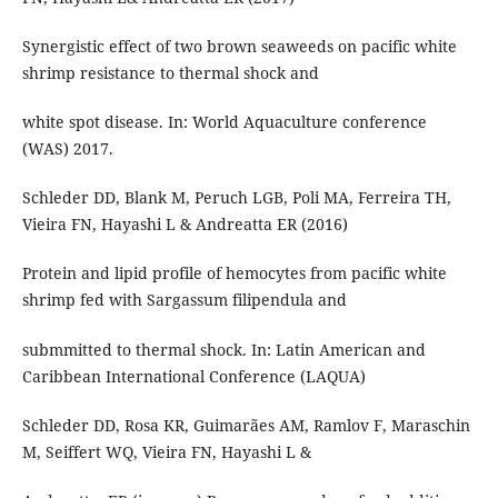
Synergistic effect of two brown seaweeds on pacific white
shrimp resistance to thermal shock and
white spot disease. In: World Aquaculture conference
(WAS) 2017.
Schleder DD, Blank M, Peruch LGB, Poli MA, Ferreira TH,
Vieira FN, Hayashi L & Andreatta ER (2016)
Protein and lipid profile of hemocytes from pacific white
shrimp fed with Sargassum filipendula and
submmitted to thermal shock. In: Latin American and
Caribbean International Conference (LAQUA)
Schleder DD, Rosa KR, Guimarães AM, Ramlov F, Maraschin
M, Seiffert WQ, Vieira FN, Hayashi L &