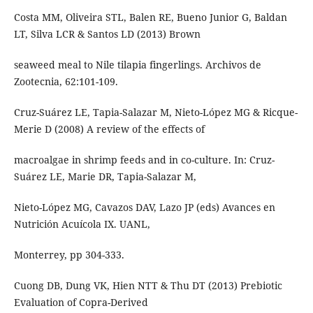
Costa MM, Oliveira STL, Balen RE, Bueno Junior G, Baldan
LT, Silva LCR & Santos LD (2013) Brown
seaweed meal to Nile tilapia fingerlings. Archivos de
Zootecnia, 62:101-109.
Cruz-Suárez LE, Tapia-Salazar M, Nieto-López MG & Ricque-
Merie D (2008) A review of the effects of
macroalgae in shrimp feeds and in co-culture. In: Cruz-
Suárez LE, Marie DR, Tapia-Salazar M,
Nieto-López MG, Cavazos DAV, Lazo JP (eds) Avances en
Nutrición Acuícola IX. UANL,
Monterrey, pp 304-333.
Cuong DB, Dung VK, Hien NTT & Thu DT (2013) Prebiotic
Evaluation of Copra-Derived