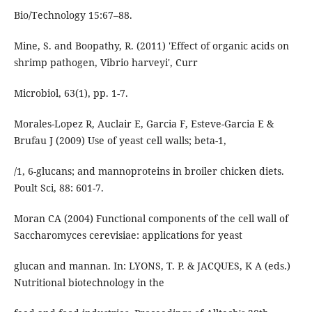
Bio/Technology 15:67–88.
Mine, S. and Boopathy, R. (2011) 'Effect of organic acids on
shrimp pathogen, Vibrio harveyi', Curr
Microbiol, 63(1), pp. 1-7.
Morales-Lopez R, Auclair E, Garcia F, Esteve-Garcia E &
Brufau J (2009) Use of yeast cell walls; beta-1,
/1, 6-glucans; and mannoproteins in broiler chicken diets.
Poult Sci, 88: 601-7.
Moran CA (2004) Functional components of the cell wall of
Saccharomyces cerevisiae: applications for yeast
glucan and mannan. In: LYONS, T. P. & JACQUES, K A (eds.)
Nutritional biotechnology in the