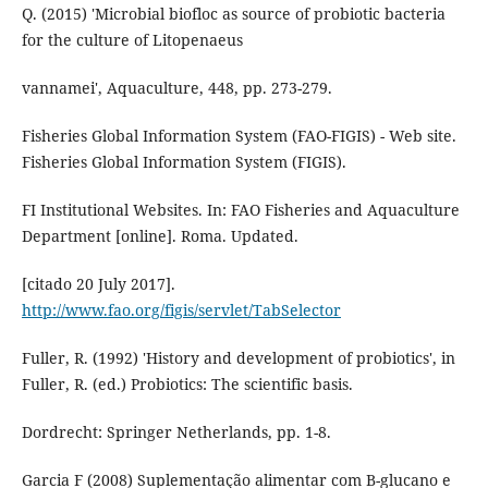
Q. (2015) 'Microbial biofloc as source of probiotic bacteria
for the culture of Litopenaeus
vannamei', Aquaculture, 448, pp. 273-279.
Fisheries Global Information System (FAO-FIGIS) - Web site.
Fisheries Global Information System (FIGIS).
FI Institutional Websites. In: FAO Fisheries and Aquaculture
Department [online]. Roma. Updated.
[citado 20 July 2017].
http://www.fao.org/figis/servlet/TabSelector
Fuller, R. (1992) 'History and development of probiotics', in
Fuller, R. (ed.) Probiotics: The scientific basis.
Dordrecht: Springer Netherlands, pp. 1-8.
Garcia F (2008) Suplementação alimentar com B-glucano e