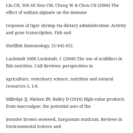
Liu CH, Yeh SP, Kuo CM, Cheng W & Chou CH (2006) The
effect of sodium alginate on the immune
response of tiger shrimp via dietary administration: Activity
and gene transcription. Fish and
Shellfish Immunology, 21:442-452.
Luckstadt 2008 Luckstadt, C (2008) The use of acidifiers in
fish nutrition. CAB Reviews: perspectives in
agriculture, veterinary science, nutrition and natural
resources 3, 1-8.
Milledge JJ, Nielsen BV, Bailey D (2016) High-value products
from macroalgae: the potential uses of the
invasive brown seaweed, Sargassum muticum. Reviews in
Environmental Science and