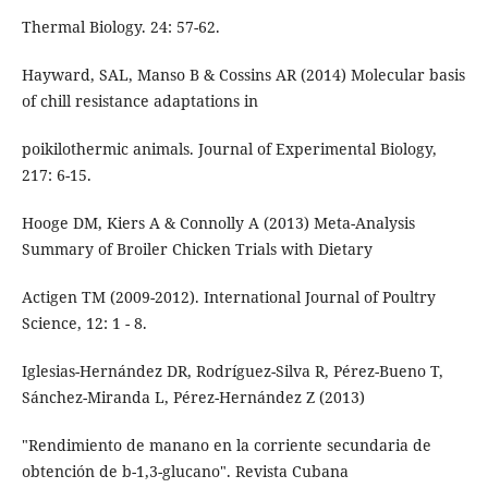
Thermal Biology. 24: 57-62.
Hayward, SAL, Manso B & Cossins AR (2014) Molecular basis
of chill resistance adaptations in
poikilothermic animals. Journal of Experimental Biology,
217: 6-15.
Hooge DM, Kiers A & Connolly A (2013) Meta-Analysis
Summary of Broiler Chicken Trials with Dietary
Actigen TM (2009-2012). International Journal of Poultry
Science, 12: 1 - 8.
Iglesias-Hernández DR, Rodríguez-Silva R, Pérez-Bueno T,
Sánchez-Miranda L, Pérez-Hernández Z (2013)
"Rendimiento de manano en la corriente secundaria de
obtención de b-1,3-glucano". Revista Cubana