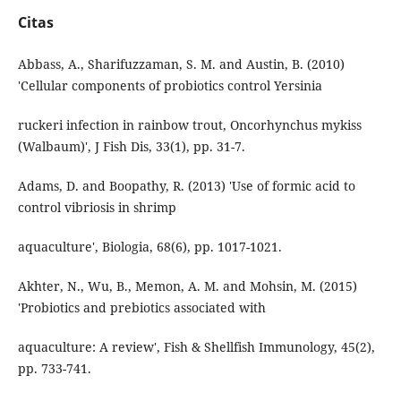
Citas
Abbass, A., Sharifuzzaman, S. M. and Austin, B. (2010)
'Cellular components of probiotics control Yersinia
ruckeri infection in rainbow trout, Oncorhynchus mykiss
(Walbaum)', J Fish Dis, 33(1), pp. 31-7.
Adams, D. and Boopathy, R. (2013) 'Use of formic acid to
control vibriosis in shrimp
aquaculture', Biologia, 68(6), pp. 1017-1021.
Akhter, N., Wu, B., Memon, A. M. and Mohsin, M. (2015)
'Probiotics and prebiotics associated with
aquaculture: A review', Fish & Shellfish Immunology, 45(2),
pp. 733-741.