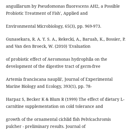
anguillarum by Pseudomonas fluorescens AH2, a Possible
Probiotic Treatment of Fish', Applied and
Environmental Microbiology, 65(3), pp. 969-973.
Gunasekara, R. A. Y. S. A., Rekecki, A., Baruah, K., Bossier, P.
and Van den Broeck, W. (2010) 'Evaluation
of probiotic effect of Aeromonas hydrophila on the
development of the digestive tract of germ-free
Artemia franciscana nauplii', Journal of Experimental
Marine Biology and Ecology, 393(1), pp. 78-
Harpaz S, Becker K & Blum R (1999) The effect of dietary L-
carnitine supplementation on cold tolerance and
growth of the ornamental cichlid fish Pelvicachromis
pulcher - preliminary results. Journal of