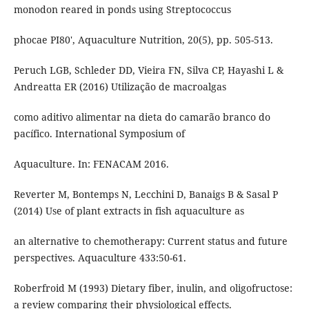
monodon reared in ponds using Streptococcus
phocae PI80', Aquaculture Nutrition, 20(5), pp. 505-513.
Peruch LGB, Schleder DD, Vieira FN, Silva CP, Hayashi L &
Andreatta ER (2016) Utilização de macroalgas
como aditivo alimentar na dieta do camarão branco do
pacífico. International Symposium of
Aquaculture. In: FENACAM 2016.
Reverter M, Bontemps N, Lecchini D, Banaigs B & Sasal P
(2014) Use of plant extracts in fish aquaculture as
an alternative to chemotherapy: Current status and future
perspectives. Aquaculture 433:50-61.
Roberfroid M (1993) Dietary fiber, inulin, and oligofructose:
a review comparing their physiological effects.