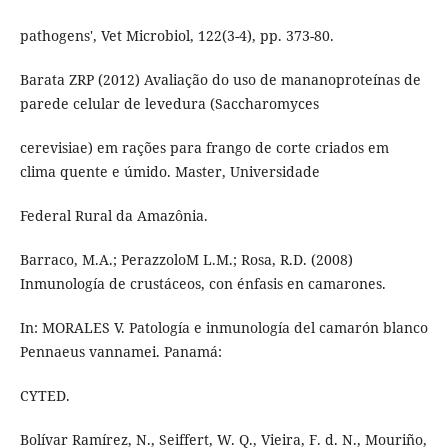
pathogens', Vet Microbiol, 122(3-4), pp. 373-80.
Barata ZRP (2012) Avaliação do uso de mananoproteínas de
parede celular de levedura (Saccharomyces
cerevisiae) em rações para frango de corte criados em
clima quente e úmido. Master, Universidade
Federal Rural da Amazônia.
Barraco, M.A.; PerazzoloM L.M.; Rosa, R.D. (2008)
Inmunología de crustáceos, con énfasis en camarones.
In: MORALES V. Patología e inmunología del camarón blanco
Pennaeus vannamei. Panamá:
CYTED.
Bolívar Ramírez, N., Seiffert, W. Q., Vieira, F. d. N., Mouriño,