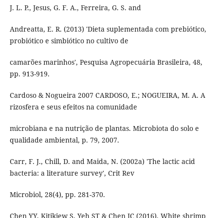
J. L. P., Jesus, G. F. A., Ferreira, G. S. and
Andreatta, E. R. (2013) 'Dieta suplementada com prebiótico,
probiótico e simbiótico no cultivo de
camarões marinhos', Pesquisa Agropecuária Brasileira, 48,
pp. 913-919.
Cardoso & Nogueira 2007 CARDOSO, E.; NOGUEIRA, M. A. A
rizosfera e seus efeitos na comunidade
microbiana e na nutrição de plantas. Microbiota do solo e
qualidade ambiental, p. 79, 2007.
Carr, F. J., Chill, D. and Maida, N. (2002a) 'The lactic acid
bacteria: a literature survey', Crit Rev
Microbiol, 28(4), pp. 281-370.
Chen YY, Kitikiew S, Yeh ST & Chen JC (2016). White shrimp