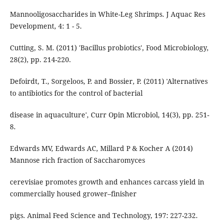
Mannooligosaccharides in White-Leg Shrimps. J Aquac Res
Development, 4: 1 - 5.
Cutting, S. M. (2011) 'Bacillus probiotics', Food Microbiology,
28(2), pp. 214-220.
Defoirdt, T., Sorgeloos, P. and Bossier, P. (2011) 'Alternatives
to antibiotics for the control of bacterial
disease in aquaculture', Curr Opin Microbiol, 14(3), pp. 251-
8.
Edwards MV, Edwards AC, Millard P & Kocher A (2014)
Mannose rich fraction of Saccharomyces
cerevisiae promotes growth and enhances carcass yield in
commercially housed grower–finisher
pigs. Animal Feed Science and Technology, 197: 227-232.