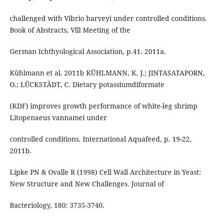
challenged with Vibrio harveyi under controlled conditions.
Book of Abstracts, Vlll Meeting of the
German Ichthyological Association, p.41. 2011a.
Kühlmann et al. 2011b KÜHLMANN, K. J.; JINTASATAPORN,
O.; LÜCKSTÄDT, C. Dietary potassiumdiformate
(KDF) improves growth performance of white-leg shrimp
Litopenaeus vannamei under
controlled conditions. International Aquafeed, p. 19-22,
2011b.
Lipke PN & Ovalle R (1998) Cell Wall Architecture in Yeast:
New Structure and New Challenges. Journal of
Bacteriology, 180: 3735-3740.