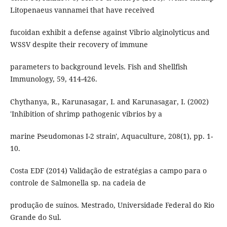
Litopenaeus vannamei that have received
fucoidan exhibit a defense against Vibrio alginolyticus and
WSSV despite their recovery of immune
parameters to background levels. Fish and Shellfish
Immunology, 59, 414-426.
Chythanya, R., Karunasagar, I. and Karunasagar, I. (2002)
'Inhibition of shrimp pathogenic vibrios by a
marine Pseudomonas I-2 strain', Aquaculture, 208(1), pp. 1-
10.
Costa EDF (2014) Validação de estratégias a campo para o
controle de Salmonella sp. na cadeia de
produção de suínos. Mestrado, Universidade Federal do Rio
Grande do Sul.