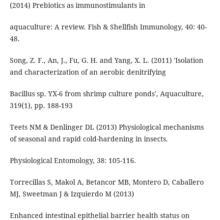
(2014) Prebiotics as immunostimulants in
aquaculture: A review. Fish & Shellfish Immunology, 40: 40-
48.
Song, Z. F., An, J., Fu, G. H. and Yang, X. L. (2011) 'Isolation
and characterization of an aerobic denitrifying
Bacillus sp. YX-6 from shrimp culture ponds', Aquaculture,
319(1), pp. 188-193
Teets NM & Denlinger DL (2013) Physiological mechanisms
of seasonal and rapid cold-hardening in insects.
Physiological Entomology, 38: 105-116.
Torrecillas S, Makol A, Betancor MB, Montero D, Caballero
MJ, Sweetman J & Izquierdo M (2013)
Enhanced intestinal epithelial barrier health status on