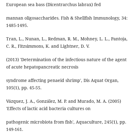
European sea bass (Dicentrarchus labrax) fed
mannan oligosaccharides. Fish & Shellfish Immunology, 34:
1485-1495.
Tran, L., Nunan, L., Redman, R. M., Mohney, L. L., Pantoja,
C. R., Fitzsimmons, K. and Lightner, D. V.
(2013) 'Determination of the infectious nature of the agent
of acute hepatopancreatic necrosis
syndrome affecting penaeid shrimp', Dis Aquat Organ,
105(1), pp. 45-55.
Vázquez, J. A., González, M. P. and Murado, M. A. (2005)
'Effects of lactic acid bacteria cultures on
pathogenic microbiota from fish', Aquaculture, 245(1), pp.
149-161.