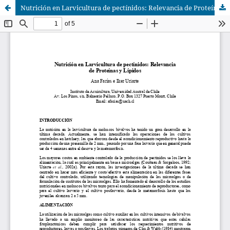
Nutrición en Larvicultura de pectínidos: Relevancia de Proteínas y Lípidos