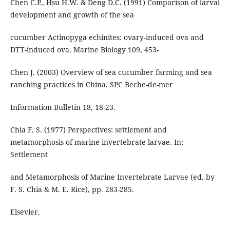
Chen C.P., Hsu H.W. & Deng D.C. (1991) Comparison of larval
development and growth of the sea
cucumber Actinopyga echinites: ovary-induced ova and
DTT-induced ova. Marine Biology 109, 453-
Chen J. (2003) Overview of sea cucumber farming and sea
ranching practices in China. SPC Beche-de-mer
Information Bulletin 18, 18-23.
Chia F. S. (1977) Perspectives: settlement and
metamorphosis of marine invertebrate larvae. In:
Settlement
and Metamorphosis of Marine Invertebrate Larvae (ed. by
F. S. Chia & M. E. Rice), pp. 283-285.
Elsevier.