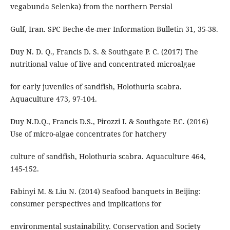
vegabunda Selenka) from the northern Persial
Gulf, Iran. SPC Beche-de-mer Information Bulletin 31, 35-38.
Duy N. D. Q., Francis D. S. & Southgate P. C. (2017) The
nutritional value of live and concentrated microalgae
for early juveniles of sandfish, Holothuria scabra.
Aquaculture 473, 97-104.
Duy N.D.Q., Francis D.S., Pirozzi I. & Southgate P.C. (2016)
Use of micro-algae concentrates for hatchery
culture of sandfish, Holothuria scabra. Aquaculture 464,
145-152.
Fabinyi M. & Liu N. (2014) Seafood banquets in Beijing:
consumer perspectives and implications for
environmental sustainability. Conservation and Society