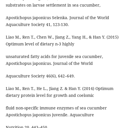
substrates on larvae settlement in sea cucumber,
Apostichopus japonicus Selenka. Journal of the World
Aquaculture Society 41, 123-130.
Liao M., Ren T., Chen W., Jiang Z., Yang H., & Han Y. (2015)
Optimum level of dietary n-3 highly
unsaturated fatty acids for juvenile sea cucumber,
Apostichopus japonicus. Journal of the World
Aquaculture Society 46(6), 642–649.
Liao M., Ren T., He L., Jiang Z. & Han Y. (2014) Optimum
dietary protein level for growth and coelomic
fluid non-specific immune enzymes of sea cucumber
Apostichopus japonicus juvenile. Aquaculture
Nutrition 20, 443–450.