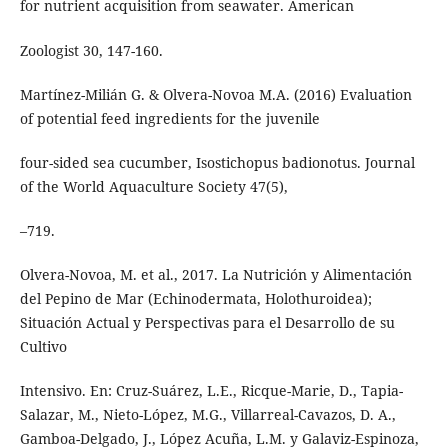
for nutrient acquisition from seawater. American
Zoologist 30, 147-160.
Martínez-Milián G. & Olvera-Novoa M.A. (2016) Evaluation
of potential feed ingredients for the juvenile
four-sided sea cucumber, Isostichopus badionotus. Journal
of the World Aquaculture Society 47(5),
–719.
Olvera-Novoa, M. et al., 2017. La Nutrición y Alimentación
del Pepino de Mar (Echinodermata, Holothuroidea);
Situación Actual y Perspectivas para el Desarrollo de su
Cultivo
Intensivo. En: Cruz-Suárez, L.E., Ricque-Marie, D., Tapia-
Salazar, M., Nieto-López, M.G., Villarreal-Cavazos, D. A.,
Gamboa-Delgado, J., López Acuña, L.M. y Galaviz-Espinoza,