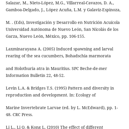
Salazar, M., Nieto-López, M.G., Villarreal-Cavazos, D. A.,
Gamboa-Delgado, J., López Acuña, L.M. y Galaviz-Espinoza,
M. . (Eds), Investigación y Desarrollo en Nutrición Acuícola
Universidad Autónoma de Nuevo León, San Nicolás de los
Garza, Nuevo León, México, pp. 106-155.
Laxminarayana A. (2005) Induced spawning and larval
rearing of the sea cucumbers, Bohadschia marmorata
and Holothuria atra in Mauritius. SPC Beche-de-mer
Information Bulletin 22, 48-52.
Levin L.A. & Bridges T.S. (1995) Pattern and diversity in
reproduction and development. In: Ecology of
Marine Invertebrate Larvae (ed. by L. McEdward), pp. 1-
48. CRC Press.
Li L., Li Q. & Kong L. (2010) The effect of different