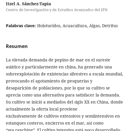
Itzel A. Sánchez-Tapia
Centro de Investigación y de Estudios Avanzados del IPN
Palabras clave:
Holoturidos, Acuacultura, Algas, Detritus
Resumen
La elevada demanda de pepino de mar en el sureste
asiático y particularmente en china, ha generado una
sobreexplotación de existencias silvestres a escala mundial,
provocando el agotamiento de pesquerías y
desaparición de poblaciones, por lo que su cultivo se
aprecia como una alternativa para satisfacer la demanda.
Su cultivo se inició a mediados del siglo XX en China, donde
actualmente la oferta local proviene
exclusivamente de cultivos extensivos y semiintensivos en
estanques costeros, encierros en el mar, así como
“sea ranching”. El cultivo intensivo está poco desarrollado,