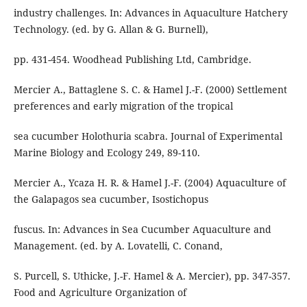
industry challenges. In: Advances in Aquaculture Hatchery
Technology. (ed. by G. Allan & G. Burnell),
pp. 431-454. Woodhead Publishing Ltd, Cambridge.
Mercier A., Battaglene S. C. & Hamel J.-F. (2000) Settlement
preferences and early migration of the tropical
sea cucumber Holothuria scabra. Journal of Experimental
Marine Biology and Ecology 249, 89-110.
Mercier A., Ycaza H. R. & Hamel J.-F. (2004) Aquaculture of
the Galapagos sea cucumber, Isostichopus
fuscus. In: Advances in Sea Cucumber Aquaculture and
Management. (ed. by A. Lovatelli, C. Conand,
S. Purcell, S. Uthicke, J.-F. Hamel & A. Mercier), pp. 347-357.
Food and Agriculture Organization of