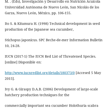
M. . (Eds), Investigación y Desarrollo en Nutrición Acuícola
Universidad Autónoma de Nuevo León, San Nicolás de los
Garza, Nuevo León, México, pp. 106-155.
Ito S. & Kitamura H. (1998) Technical development in seed
production of the Japanese sea cucumber,
Stichopus japonicus. SPC Beche-de-mer Information Bulletin
10, 24-28.
IUCN (2017-1) The IUCN Red List of Threatened Species.
[online] Disponible en:
http://www.iucnredlist.org/details/180373/0
[Accesed 5 May
2015].
Ivy G. & Giraspy D.A.B. (2006) Development of large-scale
hatchery production techniques for the
commercially important sea cucumber Holothuria scabra