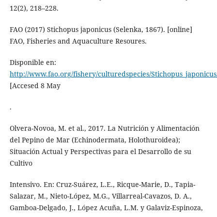
12(2), 218–228.
FAO (2017) Stichopus japonicus (Selenka, 1867). [online]
FAO, Fisheries and Aquaculture Resoures.
Disponible en:
http://www.fao.org/fishery/culturedspecies/Stichopus_japonicus
[Accesed 8 May
.
Olvera-Novoa, M. et al., 2017. La Nutrición y Alimentación
del Pepino de Mar (Echinodermata, Holothuroidea);
Situación Actual y Perspectivas para el Desarrollo de su
Cultivo
Intensivo. En: Cruz-Suárez, L.E., Ricque-Marie, D., Tapia-
Salazar, M., Nieto-López, M.G., Villarreal-Cavazos, D. A.,
Gamboa-Delgado, J., López Acuña, L.M. y Galaviz-Espinoza,