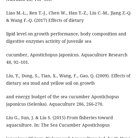
Liao M.-L., Ren T.-J., Chen W., Han Y.-Z., Liu C.-M., Jiang Z.-Q.
& Wang F.-Q. (2017) Effects of dietary
lipid level on growth performance, body composition and
digestive enzymes activity of juvenile sea
cucumber, Apostichopus japonicus. Aquaculture Research
48, 92–101.
Liu, Y., Dong, S., Tian, X., Wang, F., Gao, Q. (2009). Effects of
dietary sea mud and yellow soil on growth
and energy budget of the sea cucumber Apostichopus
japonicus (Selenka). Aquaculture 286, 266-270.
Liu G., Sun, J. & Liu S. (2015) From fisheries toward
aquaculture. In: The Sea Cucumber Apostichopus