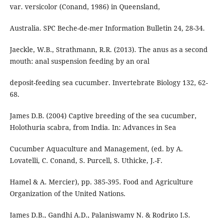
var. versicolor (Conand, 1986) in Queensland,
Australia. SPC Beche-de-mer Information Bulletin 24, 28-34.
Jaeckle, W.B., Strathmann, R.R. (2013). The anus as a second
mouth: anal suspension feeding by an oral
deposit-feeding sea cucumber. Invertebrate Biology 132, 62-
68.
James D.B. (2004) Captive breeding of the sea cucumber,
Holothuria scabra, from India. In: Advances in Sea
Cucumber Aquaculture and Management, (ed. by A.
Lovatelli, C. Conand, S. Purcell, S. Uthicke, J.-F.
Hamel & A. Mercier), pp. 385-395. Food and Agriculture
Organization of the United Nations.
James D.B., Gandhi A.D., Palaniswamy N. & Rodrigo J.S.