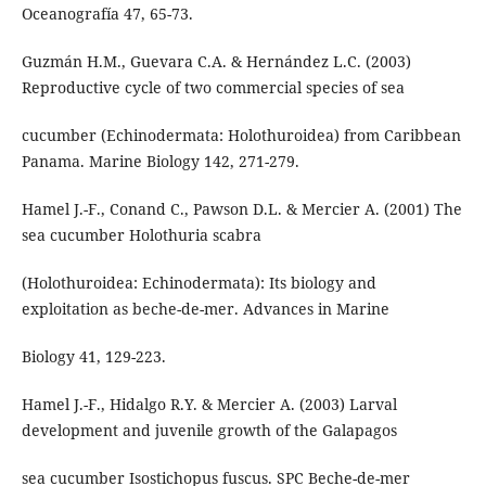
Oceanografía 47, 65-73.
Guzmán H.M., Guevara C.A. & Hernández L.C. (2003)
Reproductive cycle of two commercial species of sea
cucumber (Echinodermata: Holothuroidea) from Caribbean
Panama. Marine Biology 142, 271-279.
Hamel J.-F., Conand C., Pawson D.L. & Mercier A. (2001) The
sea cucumber Holothuria scabra
(Holothuroidea: Echinodermata): Its biology and
exploitation as beche-de-mer. Advances in Marine
Biology 41, 129-223.
Hamel J.-F., Hidalgo R.Y. & Mercier A. (2003) Larval
development and juvenile growth of the Galapagos
sea cucumber Isostichopus fuscus. SPC Beche-de-mer