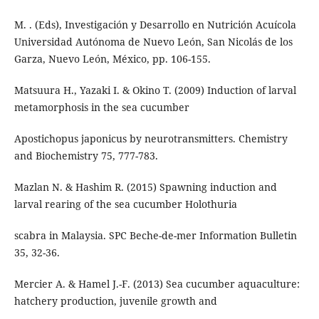
M. . (Eds), Investigación y Desarrollo en Nutrición Acuícola
Universidad Autónoma de Nuevo León, San Nicolás de los
Garza, Nuevo León, México, pp. 106-155.
Matsuura H., Yazaki I. & Okino T. (2009) Induction of larval
metamorphosis in the sea cucumber
Apostichopus japonicus by neurotransmitters. Chemistry
and Biochemistry 75, 777-783.
Mazlan N. & Hashim R. (2015) Spawning induction and
larval rearing of the sea cucumber Holothuria
scabra in Malaysia. SPC Beche-de-mer Information Bulletin
35, 32-36.
Mercier A. & Hamel J.-F. (2013) Sea cucumber aquaculture:
hatchery production, juvenile growth and