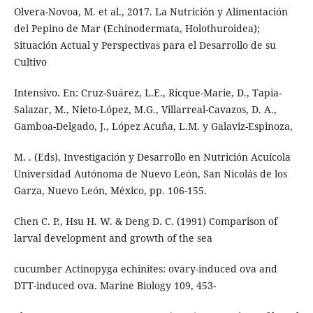
Olvera-Novoa, M. et al., 2017. La Nutrición y Alimentación
del Pepino de Mar (Echinodermata, Holothuroidea);
Situación Actual y Perspectivas para el Desarrollo de su
Cultivo
Intensivo. En: Cruz-Suárez, L.E., Ricque-Marie, D., Tapia-
Salazar, M., Nieto-López, M.G., Villarreal-Cavazos, D. A.,
Gamboa-Delgado, J., López Acuña, L.M. y Galaviz-Espinoza,
M. . (Eds), Investigación y Desarrollo en Nutrición Acuícola
Universidad Autónoma de Nuevo León, San Nicolás de los
Garza, Nuevo León, México, pp. 106-155.
Chen C. P., Hsu H. W. & Deng D. C. (1991) Comparison of
larval development and growth of the sea
cucumber Actinopyga echinites: ovary-induced ova and
DTT-induced ova. Marine Biology 109, 453-