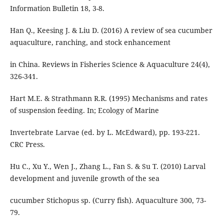
Information Bulletin 18, 3-8.
Han Q., Keesing J. & Liu D. (2016) A review of sea cucumber
aquaculture, ranching, and stock enhancement
in China. Reviews in Fisheries Science & Aquaculture 24(4),
326-341.
Hart M.E. & Strathmann R.R. (1995) Mechanisms and rates
of suspension feeding. In; Ecology of Marine
Invertebrate Larvae (ed. by L. McEdward), pp. 193-221.
CRC Press.
Hu C., Xu Y., Wen J., Zhang L., Fan S. & Su T. (2010) Larval
development and juvenile growth of the sea
cucumber Stichopus sp. (Curry fish). Aquaculture 300, 73-
79.