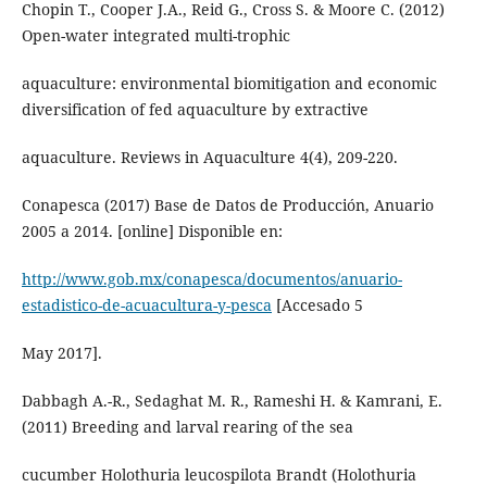
Chopin T., Cooper J.A., Reid G., Cross S. & Moore C. (2012)
Open-water integrated multi-trophic
aquaculture: environmental biomitigation and economic
diversification of fed aquaculture by extractive
aquaculture. Reviews in Aquaculture 4(4), 209-220.
Conapesca (2017) Base de Datos de Producción, Anuario
2005 a 2014. [online] Disponible en:
http://www.gob.mx/conapesca/documentos/anuario-
estadistico-de-acuacultura-y-pesca
[Accesado 5
May 2017].
Dabbagh A.-R., Sedaghat M. R., Rameshi H. & Kamrani, E.
(2011) Breeding and larval rearing of the sea
cucumber Holothuria leucospilota Brandt (Holothuria