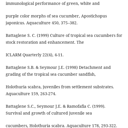
immunological performance of green, white and
purple color morphs of sea cucumber, Apostichopus
japonicus. Aquaculture 450, 375–382.
Battaglene S. C. (1999) Culture of tropical sea cucumbers for
stock restoration and enhancement. The
ICLARM Quarterly 22(4), 4-11.
Battaglene S.B. & Seymour J.E. (1998) Detachment and
grading of the tropical sea cucumber sandfish,
Holothuria scabra, juveniles from settlement substrates.
Aquaculture 159, 263-274.
Battaglene S.C., Seymour J.E. & Ramofafia C. (1999).
Survival and growth of cultured juvenile sea
cucumbers, Holothuria scabra. Aquaculture 178, 293-322.