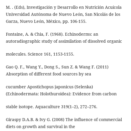
M. . (Eds), Investigación y Desarrollo en Nutrición Acuícola
Universidad Autónoma de Nuevo León, San Nicolás de los
Garza, Nuevo León, México, pp. 106-155.
Fontaine, A. & Chia, F. (1968). Echinoderms: an
autoradiographic study of assimilation of dissolved organic
molecules. Science 161, 1153-1155.
Gao Q. F., Wang Y., Dong S., Sun Z. & Wang F. (2011)
Absorption of different food sources by sea
cucumber Apostichopus japonicus (Selenka)
(Echinodermata: Holothuroidea): Evidence from carbon
stable isotope. Aquaculture 319(1–2), 272–276.
Giraspy D.A.B. & Ivy G. (2008) The influence of commercial
diets on growth and survival in the