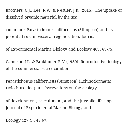
Brothers, C.J., Lee, R.W. & Nestler, J.R. (2015). The uptake of
dissolved organic material by the sea
cucumber Parastichopus californicus (Stimpson) and its
potential role in visceral regeneration. Journal
of Experimental Marine Biology and Ecology 469, 69-75.
Cameron J.L. & Fankboner P. V. (1989). Reproductive biology
of the commercial sea cucumber
Parastichopus californicus (Stimpson) (Echinodermata:
Holothuroidea). II. Observations on the ecology
of development, recruitment, and the juvenile life stage.
Journal of Experimental Marine Biology and
Ecology 127(1), 43-67.