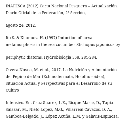
INAPESCA (2012) Carta Nacional Pesquera – Actualización.
Diario Oficial de la Federación, 2ª Sección,
agosto 24, 2012.
Ito S. & Kitamura H. (1997) Induction of larval
metamorphosis in the sea cucumber Stichopus japonicus by
periphytic diatoms. Hydrobiologia 358, 281-284.
Olvera-Novoa, M. et al., 2017. La Nutrición y Alimentación
del Pepino de Mar (Echinodermata, Holothuroidea);
Situación Actual y Perspectivas para el Desarrollo de su
Cultivo
Intensivo. En: Cruz-Suárez, L.E., Ricque-Marie, D., Tapia-
Salazar, M., Nieto-López, M.G., Villarreal-Cavazos, D. A.,
Gamboa-Delgado, J., López Acuña, L.M. y Galaviz-Espinoza,