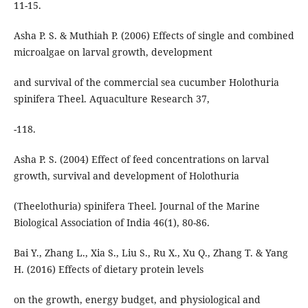
11-15.
Asha P. S. & Muthiah P. (2006) Effects of single and combined
microalgae on larval growth, development
and survival of the commercial sea cucumber Holothuria
spinifera Theel. Aquaculture Research 37,
-118.
Asha P. S. (2004) Effect of feed concentrations on larval
growth, survival and development of Holothuria
(Theelothuria) spinifera Theel. Journal of the Marine
Biological Association of India 46(1), 80-86.
Bai Y., Zhang L., Xia S., Liu S., Ru X., Xu Q., Zhang T. & Yang
H. (2016) Effects of dietary protein levels
on the growth, energy budget, and physiological and