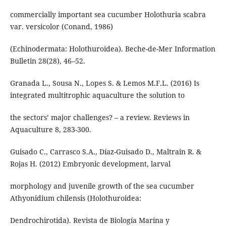
commercially important sea cucumber Holothuria scabra
var. versicolor (Conand, 1986)
(Echinodermata: Holothuroidea). Beche-de-Mer Information
Bulletin 28(28), 46–52.
Granada L., Sousa N., Lopes S. & Lemos M.F.L. (2016) Is
integrated multitrophic aquaculture the solution to
the sectors’ major challenges? – a review. Reviews in
Aquaculture 8, 283-300.
Guisado C., Carrasco S.A., Díaz-Guisado D., Maltrain R. &
Rojas H. (2012) Embryonic development, larval
morphology and juvenile growth of the sea cucumber
Athyonidium chilensis (Holothuroidea:
Dendrochirotida). Revista de Biología Marina y