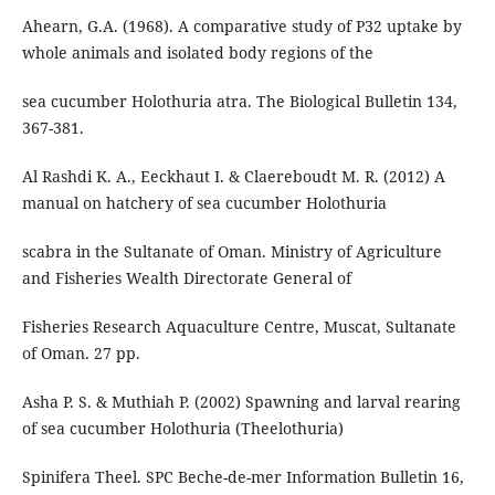
Ahearn, G.A. (1968). A comparative study of P32 uptake by
whole animals and isolated body regions of the
sea cucumber Holothuria atra. The Biological Bulletin 134,
367-381.
Al Rashdi K. A., Eeckhaut I. & Claereboudt M. R. (2012) A
manual on hatchery of sea cucumber Holothuria
scabra in the Sultanate of Oman. Ministry of Agriculture
and Fisheries Wealth Directorate General of
Fisheries Research Aquaculture Centre, Muscat, Sultanate
of Oman. 27 pp.
Asha P. S. & Muthiah P. (2002) Spawning and larval rearing
of sea cucumber Holothuria (Theelothuria)
Spinifera Theel. SPC Beche-de-mer Information Bulletin 16,