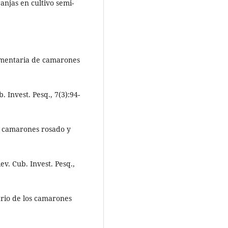
anjas en cultivo semi-
limentaria de camarones
 Invest. Pesq., 7(3):94-
os camarones rosado y
ev. Cub. Invest. Pesq.,
ario de los camarones