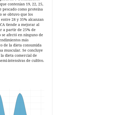
que contenían 19, 22, 25,
de pescado como proteína
yo se obtuvo que los
 entre 28 y 35% alcanzan
FCA tiende a mejorar al
ar a partir de 25% de
o se afectó en ninguno de
rendimientos más
co de la dieta consumida
ína muscular. Se concluye
 la dieta comercial de
emi-intensivas de cultivo.