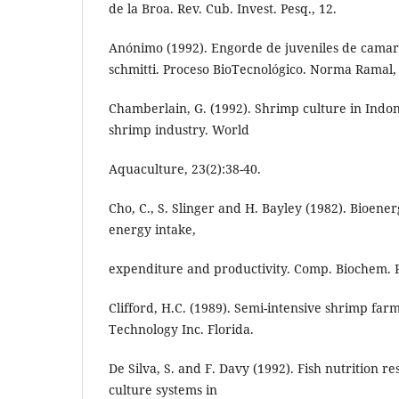
de la Broa. Rev. Cub. Invest. Pesq., 12.
Anónimo (1992). Engorde de juveniles de camar
schmitti. Proceso BioTecnológico. Norma Ramal,
Chamberlain, G. (1992). Shrimp culture in Indon
shrimp industry. World
Aquaculture, 23(2):38-40.
Cho, C., S. Slinger and H. Bayley (1982). Bioener
energy intake,
expenditure and productivity. Comp. Biochem. Ph
Clifford, H.C. (1989). Semi-intensive shrimp far
Technology Inc. Florida.
De Silva, S. and F. Davy (1992). Fish nutrition r
culture systems in