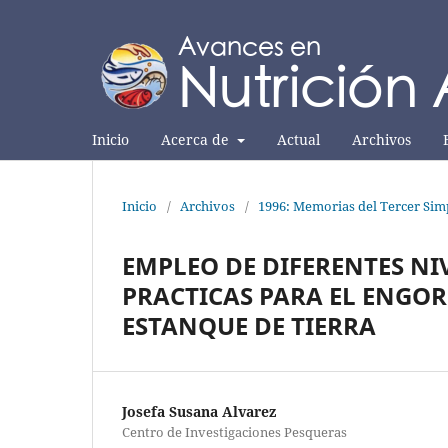
Inicio
Acerca de
Actual
Archivos
Inicio
/
Archivos
/
1996: Memorias del Tercer Sim
EMPLEO DE DIFERENTES NI
PRACTICAS PARA EL ENGOR
ESTANQUE DE TIERRA
Josefa Susana Alvarez
Centro de Investigaciones Pesqueras