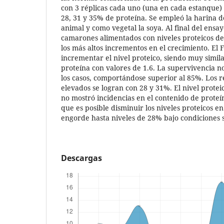
con 3 réplicas cada uno (una en cada estanque) 
28, 31 y 35% de proteína. Se empleó la harina 
animal y como vegetal la soya. Al final del ensa
camarones alimentados con niveles proteicos de
los más altos incrementos en el crecimiento. El 
incrementar el nivel proteico, siendo muy simil
proteína con valores de 1.6. La supervivencia n
los casos, comportándose superior al 85%. Los 
elevados se logran con 28 y 31%. El nivel protei
no mostró incidencias en el contenido de prote
que es posible disminuir los niveles proteicos en
engorde hasta niveles de 28% bajo condiciones s
Descargas