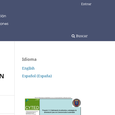
Entrar
Buscar
Idioma
English
EN
Español (España)