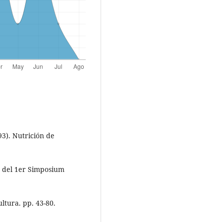
3). Nutrición de
s del 1er Simposium
ltura. pp. 43-80.