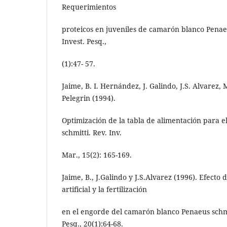
Requerimientos
proteicos en juveniles de camarón blanco Penaeu
Invest. Pesq.,
(1):47- 57.
Jaime, B. I. Hernández, J. Galindo, J.S. Alvarez, M
Pelegrin (1994).
Optimización de la tabla de alimentación para 
schmitti. Rev. Inv.
Mar., 15(2): 165-169.
Jaime, B., J.Galindo y J.S.Alvarez (1996). Efecto 
artificial y la fertilización
en el engorde del camarón blanco Penaeus schmit
Pesq., 20(1):64-68.