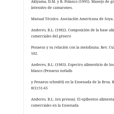
Akiyama, D.M. y B. Polanco (1995). Manejo de gr
intensivo de camarones.
Manual Técnico. Asociación Americana de Soya.
Anderes, B.L. (1982). Composición de la base a
comerciales del género
Penaeus y su relación con la meiofauna. Rev. Cub.
102.
Anderes, B.L. (1983). Espectro alimenticio de l
blanco (Penaeus notialis
y Penaeus schmitti) en la Ensenada de la Broa. R
8(1):51-65
Anderes, B.L. (en prensa). El epibentos aliment
comerciales en la Ensenada