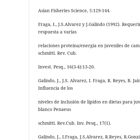
Asian Fisheries Science, 5:129-144.
Fraga, I., J.S.Alvarez y J.Galindo (1992). Requer
respuesta a varias
relaciones proteína/energía en juveniles de ca
schmitti. Rev. Cub.
Invest. Pesq., 16(3-4):13-20.
Galindo, J., J.S. Alvarez, I. Fraga, R. Reyes, B. J
Influencia de los
niveles de inclusión de lípidos en dietas para j
blanco Penaeus
schmitti. Rev.Cub. Inv. Pesq., 17(1).
Galindo, J., I.Fraga, J.S.Alvarez, R.Reyes, R.Gonz