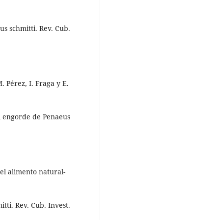
s schmitti. Rev. Cub.
. Pérez, I. Fraga y E.
el engorde de Penaeus
del alimento natural-
ti. Rev. Cub. Invest.