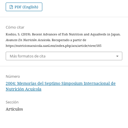
PDF (English)
Cómo citar
Koshio, S. (2019). Recent Advances of Fish Nutrition and Aquafeeds in Japan.
Avances En Nutrición Acuicola
. Recuperado a partir de
https://nutricionacuicola.uanl.mx/index.php/acu/article/view/185
Más formatos de cita
Número
2004: Memorias del Septimo Simposium Internacional de
Nutrición Acuícola
Sección
Artículos