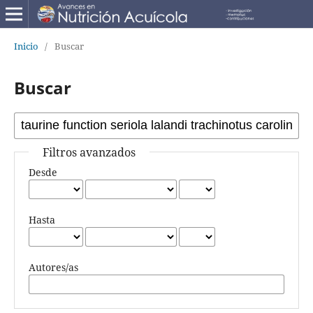
Inicio
/
Buscar
Buscar
Filtros avanzados
Desde
Hasta
Autores/as