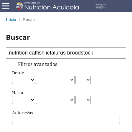
Inicio
/
Buscar
Buscar
Filtros avanzados
Desde
Hasta
Autores/as