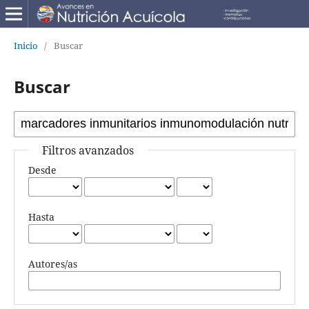
Inicio
/
Buscar
Buscar
Filtros avanzados
Desde
Hasta
Autores/as