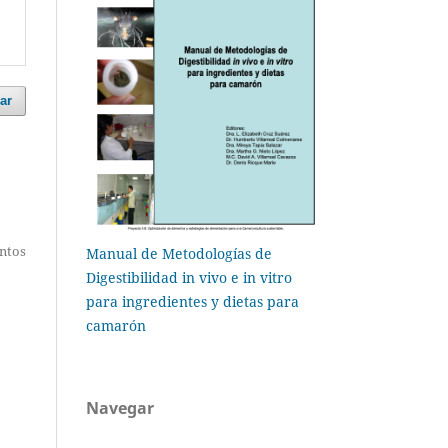
ar
entos
Manual de Metodologías de
Digestibilidad in vivo e in vitro
para ingredientes y dietas para
camarón
Navegar