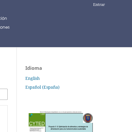
Entrar
Idioma
English
Español (España)