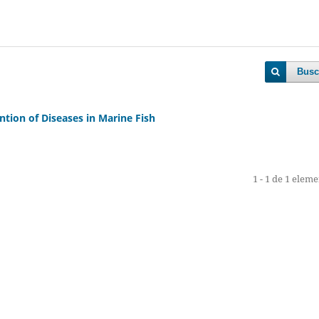
Busc
ion of Diseases in Marine Fish
1 - 1 de 1 elem