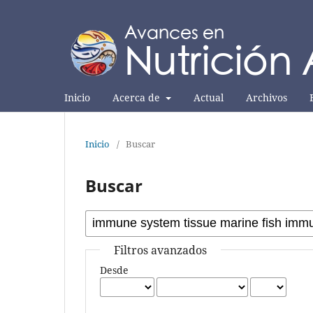
Inicio
Acerca de
Actual
Archivos
Inicio
/
Buscar
Buscar
Filtros avanzados
Desde