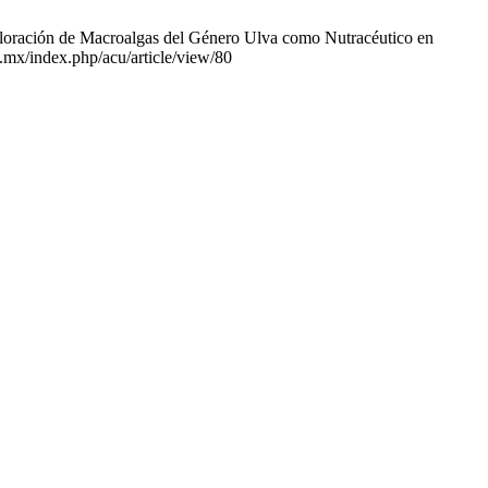
loración de Macroalgas del Género Ulva como Nutracéutico en
l.mx/index.php/acu/article/view/80