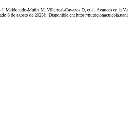
, Maldonado-Muñiz M, Villarreal-Cavazos D, et al. Avances en la Va
o 6 de agosto de 2026];. Disponible en: https://nutricionacuicola.uan