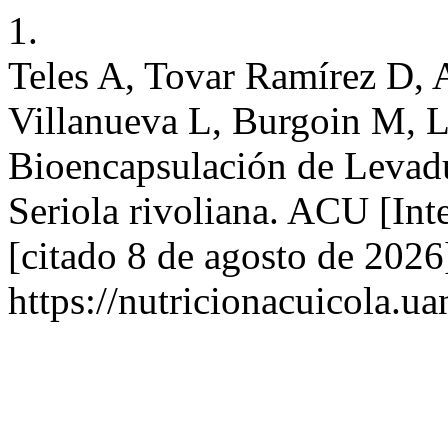
1.
Teles A, Tovar Ramírez D,
Villanueva L, Burgoin M, L
Bioencapsulación de Levadu
Seriola rivoliana. ACU [Int
[citado 8 de agosto de 2026
https://nutricionacuicola.u