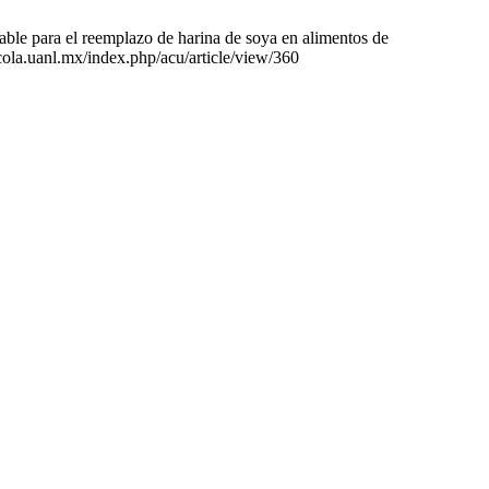
table para el reemplazo de harina de soya en alimentos de
cola.uanl.mx/index.php/acu/article/view/360