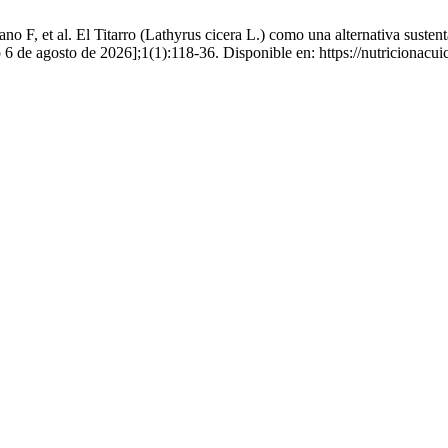
o F, et al. El Titarro (Lathyrus cicera L.) como una alternativa susten
 de agosto de 2026];1(1):118-36. Disponible en: https://nutricionacui