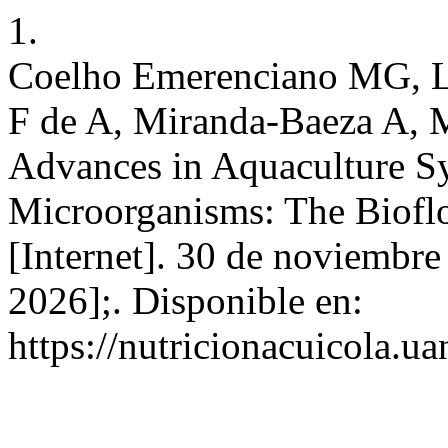
1.
Coelho Emerenciano MG, Le
F de A, Miranda-Baeza A, 
Advances in Aquaculture S
Microorganisms: The Biofl
[Internet]. 30 de noviembre
2026];. Disponible en:
https://nutricionacuicola.u