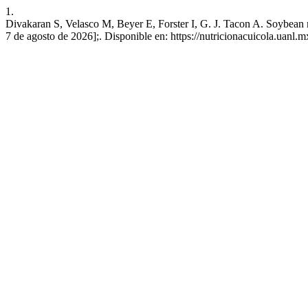
1.
Divakaran S, Velasco M, Beyer E, Forster I, G. J. Tacon A. Soybean m
7 de agosto de 2026];. Disponible en: https://nutricionacuicola.uanl.