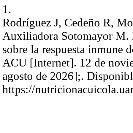
1.
Rodríguez J, Cedeño R, Mol
Auxiliadora Sotomayor M. Ef
sobre la respuesta inmune 
ACU [Internet]. 12 de novi
agosto de 2026];. Disponibl
https://nutricionacuicola.u