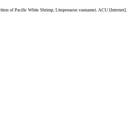
tion of Pacific White Shrimp, Litopenaeus vannamei. ACU [Internet]. 