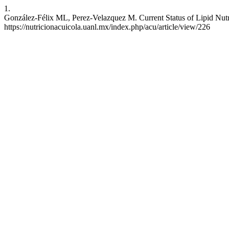
1.
González-Félix ML, Perez-Velazquez M. Current Status of Lipid Nutri
https://nutricionacuicola.uanl.mx/index.php/acu/article/view/226